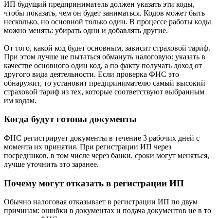
ИП будущий предприниматель должен указать эти коды,
чтобы показать, чем он будет заниматься. Кодов может быть
несколько, но основной только один. В процессе работы коды
можно менять: убирать одни и добавлять другие.
От того, какой код будет основным, зависит страховой тариф.
При этом лучше не пытаться обмануть налоговую: указать в
качестве основного один код, а по факту получать доход от
другого вида деятельности. Если проверка ФНС это
обнаружит, то установит предпринимателю самый высокий
страховой тариф из тех, которые соответствуют выбранным
им кодам.
Когда будут готовы документы
ФНС регистрирует документы в течение 3 рабочих дней с
момента их принятия. При регистрации ИП через
посредников, в том числе через банки, сроки могут меняться,
лучше уточнить это заранее.
Почему могут отказать в регистрации ИП
Обычно налоговая отказывает в регистрации ИП по двум
причинам: ошибки в документах и подача документов не в то