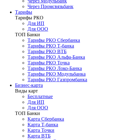
Через Модульбанк
Через Промсвязьбанк
Тарифы
Тарифы РКО
Для ИП
Для ООО
ТОП Банки
Тарифы РКО Сбербанка
Тарифы РКО Т-банка
Тарифы РКО ВТБ
Тарифы РКО Альфа-Банка
Тарифы РКО Точка
Тарифы РКО Локо-Банка
Тарифы РКО Модульбанка
Тарифы РКО Газпромбанка
Бизнес-карта
Виды карт
Бесплатные
Для ИП
Для ООО
ТОП Банки
Карта Сбербанка
Карта Т-банка
Карта Точки
Карта ВТБ