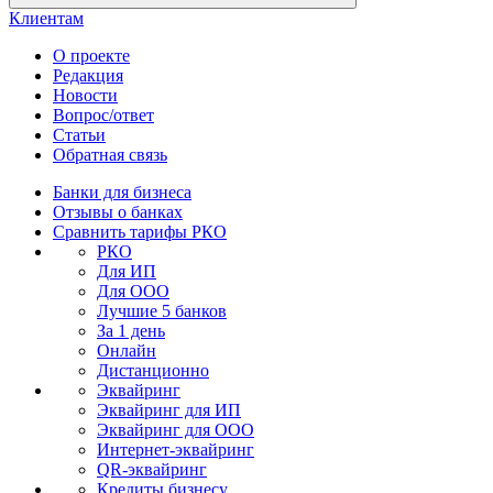
Клиентам
О проекте
Редакция
Новости
Вопрос/ответ
Статьи
Обратная связь
Банки для бизнеса
Отзывы о банках
Сравнить тарифы РКО
РКО
Для ИП
Для ООО
Лучшие 5 банков
За 1 день
Онлайн
Дистанционно
Эквайринг
Эквайринг для ИП
Эквайринг для ООО
Интернет-эквайринг
QR-эквайринг
Кредиты бизнесу