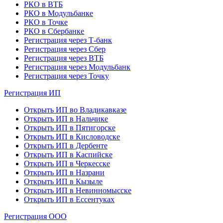
РКО в ВТБ
РКО в Модульбанке
РКО в Точке
РКО в Сбербанке
Регистрация через Т-банк
Регистрация через Сбер
Регистрация через ВТБ
Регистрация через Модульбанк
Регистрация через Точку
Регистрация ИП
Открыть ИП во Владикавказе
Открыть ИП в Нальчике
Открыть ИП в Пятигорске
Открыть ИП в Кисловодске
Открыть ИП в Дербенте
Открыть ИП в Каспийске
Открыть ИП в Черкесске
Открыть ИП в Назрани
Открыть ИП в Кызыле
Открыть ИП в Невинномысске
Открыть ИП в Ессентуках
Регистрация ООО