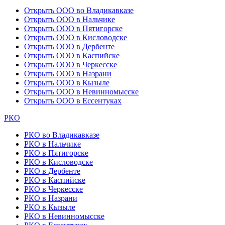
Открыть ООО во Владикавказе
Открыть ООО в Нальчике
Открыть ООО в Пятигорске
Открыть ООО в Кисловодске
Открыть ООО в Дербенте
Открыть ООО в Каспийске
Открыть ООО в Черкесске
Открыть ООО в Назрани
Открыть ООО в Кызыле
Открыть ООО в Невинномысске
Открыть ООО в Ессентуках
РКО
РКО во Владикавказе
РКО в Нальчике
РКО в Пятигорске
РКО в Кисловодске
РКО в Дербенте
РКО в Каспийске
РКО в Черкесске
РКО в Назрани
РКО в Кызыле
РКО в Невинномысске