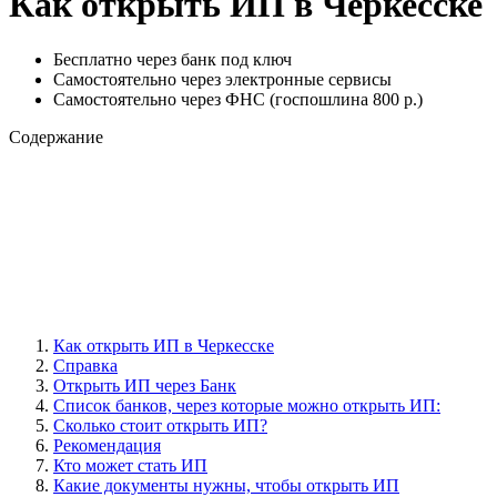
Как открыть ИП в Черкесске
Бесплатно через банк под ключ
Самостоятельно через электронные сервисы
Самостоятельно через ФНС (госпошлина 800 р.)
Содержание
Как открыть ИП в Черкесске
Справка
Открыть ИП через Банк
Cписок банков, через которые можно открыть ИП:
Сколько стоит открыть ИП?
Рекомендация
Кто может стать ИП
Какие документы нужны, чтобы открыть ИП