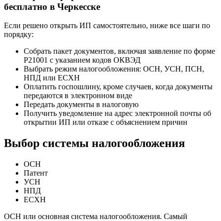
бесплатно в Черкесске
Если решено открыть ИП самостоятельно, ниже все шаги по
порядку:
Собрать пакет документов, включая заявление по форме
Р21001 с указанием кодов ОКВЭД
Выбрать режим налогообложения: ОСН, УСН, ПСН,
НПД или ЕСХН
Оплатить госпошлину, кроме случаев, когда документы
передаются в электронном виде
Передать документы в налоговую
Получить уведомление на адрес электронной почты об
открытии ИП или отказе с объяснением причин
Выбор системы налогообложения
ОСН
Патент
УСН
НПД
ЕСХН
ОСН или основная система налогообложения. Самый