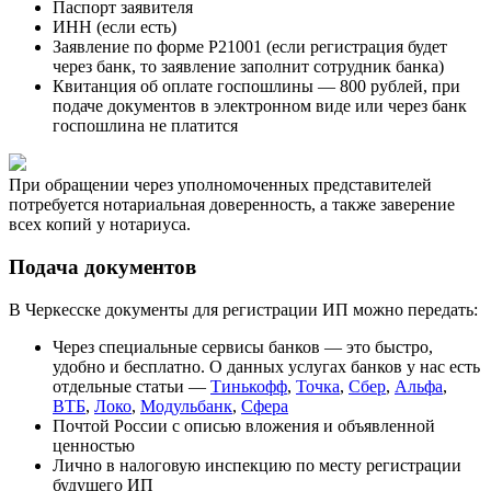
Паспорт заявителя
ИНН (если есть)
Заявление по форме Р21001 (если регистрация будет
через банк, то заявление заполнит сотрудник банка)
Квитанция об оплате госпошлины — 800 рублей, при
подаче документов в электронном виде или через банк
госпошлина не платится
При обращении через уполномоченных представителей
потребуется нотариальная доверенность, а также заверение
всех копий у нотариуса.
Подача документов
В Черкесске документы для регистрации ИП можно передать:
Через специальные сервисы банков — это быстро,
удобно и бесплатно. О данных услугах банков у нас есть
отдельные статьи —
Тинькофф
,
Точка
,
Сбер
,
Альфа
,
ВТБ
,
Локо
,
Модульбанк
,
Сфера
Почтой России с описью вложения и объявленной
ценностью
Лично в налоговую инспекцию по месту регистрации
будущего ИП