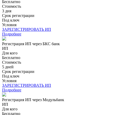
Бесплатно
Стоимость
3 дня
Срок регистрации
Под ключ
Условия
ЗАРЕГИСТРИРОВАТЬ ИП
Подробнее
Регистрация ИП через БКС банк
ИП
Для кого
Бесплатно
Стоимость
5 дней
Срок регистрации
Под ключ
Условия
ЗАРЕГИСТРИРОВАТЬ ИП
Подробнее
Регистрация ИП через Модульбанк
ИП
Для кого
Бесплатно