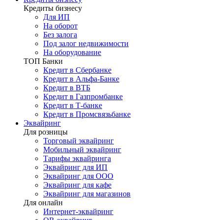
Кредиты бизнесу
Для ИП
На оборот
Без залога
Под залог недвижимости
На оборудование
ТОП Банки
Кредит в Сбербанке
Кредит в Альфа-Банке
Кредит в ВТБ
Кредит в Газпромбанке
Кредит в Т-банке
Кредит в Промсвязьбанке
Эквайринг
Для розницы
Торговый эквайринг
Мобильный эквайринг
Тарифы эквайринга
Эквайринг для ИП
Эквайринг для ООО
Эквайринг для кафе
Эквайринг для магазинов
Для онлайн
Интернет-эквайринг