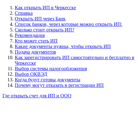
Как открыть ИП в Черкесске
Справка
Открыть ИП через Банк
Cписок банков, через которые можно открыть ИП:
Сколько стоит открыть ИП?
Рекомендация
Кто может стать ИП
Какие документы нужны, чтобы открыть ИП
Подача документов
Как зарегистрировать ИП самостоятельно и бесплатно в
Черкесске
Выбор системы налогообложения
Выбор ОКВЭД
Когда будут готовы документы
Почему могут отказать в регистрации ИП
Где открыть счет для ИП и ООО