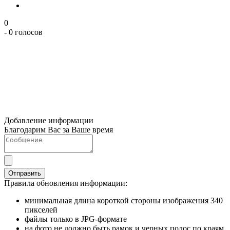
0
- 0 голосов
Добавление информации
Благодарим Вас за Ваше время
Отправить
Правила обновления информации:
минимальная длина короткой стороны изображения 340
пикселей
файлы только в JPG-формате
на фото не должно быть рамок и черных полос по краям