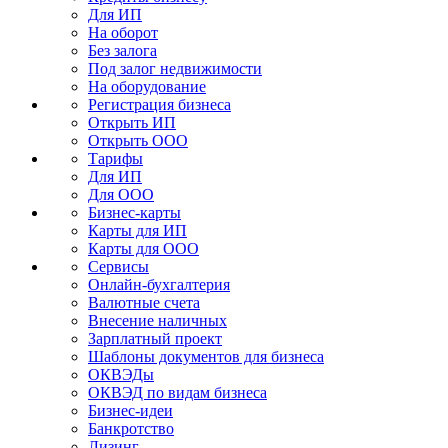
Для ИП
На оборот
Без залога
Под залог недвижимости
На оборудование
Регистрация бизнеса
Открыть ИП
Открыть ООО
Тарифы
Для ИП
Для ООО
Бизнес-карты
Карты для ИП
Карты для ООО
Сервисы
Онлайн-бухгалтерия
Валютные счета
Внесение наличных
Зарплатный проект
Шаблоны документов для бизнеса
ОКВЭДы
ОКВЭД по видам бизнеса
Бизнес-идеи
Банкротство
Лизинг