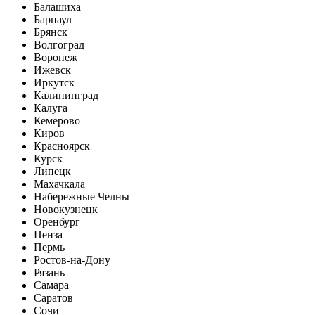
Балашиха
Барнаул
Брянск
Волгоград
Воронеж
Ижевск
Иркутск
Калининград
Калуга
Кемерово
Киров
Красноярск
Курск
Липецк
Махачкала
Набережные Челны
Новокузнецк
Оренбург
Пенза
Пермь
Ростов-на-Дону
Рязань
Самара
Саратов
Сочи