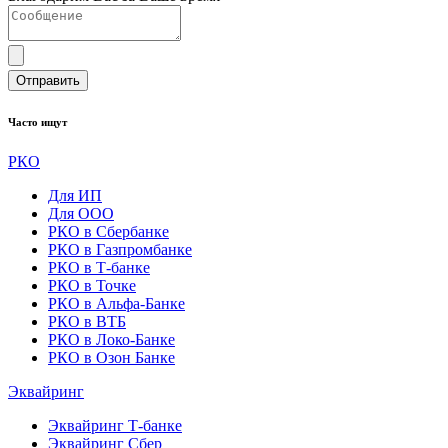
Отправить
Часто ищут
РКО
Для ИП
Для ООО
РКО в Сбербанке
РКО в Газпромбанке
РКО в Т-банке
РКО в Точке
РКО в Альфа-Банке
РКО в ВТБ
РКО в Локо-Банке
РКО в Озон Банке
Эквайринг
Эквайринг Т-банке
Эквайринг Сбер