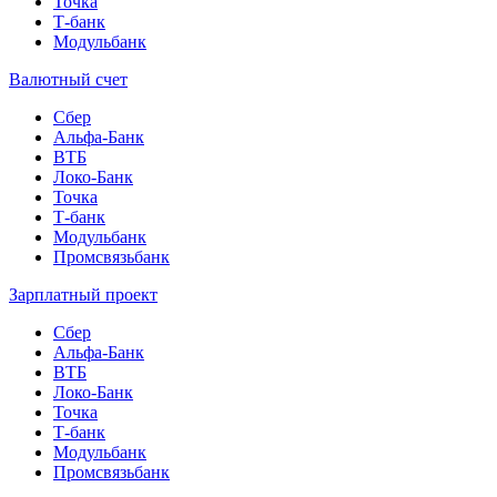
Точка
Т-банк
Модульбанк
Валютный счет
Сбер
Альфа-Банк
ВТБ
Локо-Банк
Точка
Т-банк
Модульбанк
Промсвязьбанк
Зарплатный проект
Сбер
Альфа-Банк
ВТБ
Локо-Банк
Точка
Т-банк
Модульбанк
Промсвязьбанк