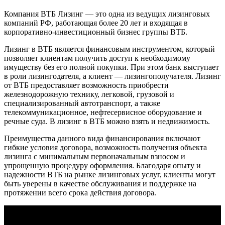
Компания ВТБ Лизинг — это одна из ведущих лизинговых
компаний РФ, работающая более 20 лет и входящая в
корпоративно-инвестиционный бизнес группы ВТБ.
Лизинг в ВТБ является финансовым инструментом, который
позволяет клиентам получить доступ к необходимому
имуществу без его полной покупки. При этом банк выступает
в роли лизингодателя, а клиент — лизингополучателя. Лизинг
от ВТБ предоставляет возможность приобрести
железнодорожную технику, легковой, грузовой и
специализированный автотранспорт, а также
телекоммуникационное, нефтесервисное оборудование и
речные суда. В лизинг в ВТБ можно взять и недвижимость.
Преимущества данного вида финансирования включают
гибкие условия договора, возможность получения объекта
лизинга с минимальным первоначальным взносом и
упрощенную процедуру оформления. Благодаря опыту и
надежности ВТБ на рынке лизинговых услуг, клиенты могут
быть уверены в качестве обслуживания и поддержке на
протяжении всего срока действия договора.