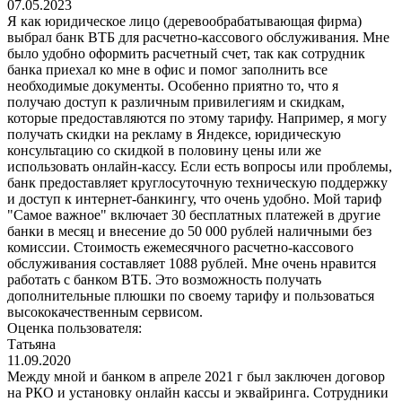
07.05.2023
Я как юридическое лицо (деревообрабатывающая фирма)
выбрал банк ВТБ для расчетно-кассового обслуживания. Мне
было удобно оформить расчетный счет, так как сотрудник
банка приехал ко мне в офис и помог заполнить все
необходимые документы. Особенно приятно то, что я
получаю доступ к различным привилегиям и скидкам,
которые предоставляются по этому тарифу. Например, я могу
получать скидки на рекламу в Яндексе, юридическую
консультацию со скидкой в половину цены или же
использовать онлайн-кассу. Если есть вопросы или проблемы,
банк предоставляет круглосуточную техническую поддержку
и доступ к интернет-банкингу, что очень удобно. Мой тариф
"Самое важное" включает 30 бесплатных платежей в другие
банки в месяц и внесение до 50 000 рублей наличными без
комиссии. Стоимость ежемесячного расчетно-кассового
обслуживания составляет 1088 рублей. Мне очень нравится
работать с банком ВТБ. Это возможность получать
дополнительные плюшки по своему тарифу и пользоваться
высококачественным сервисом.
Оценка пользователя:
Татьяна
11.09.2020
Между мной и банком в апреле 2021 г был заключен договор
на РКО и установку онлайн кассы и эквайринга. Сотрудники