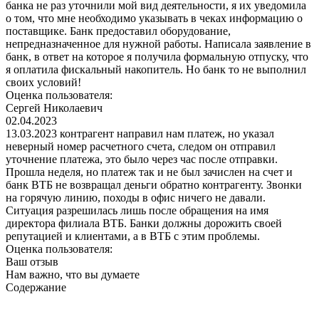
банка не раз уточнили мой вид деятельности, я их уведомила
о том, что мне необходимо указывать в чеках информацию о
поставщике. Банк предоставил оборудование,
непредназначенное для нужной работы. Написала заявление в
банк, в ответ на которое я получила формальную отпуску, что
я оплатила фискальный накопитель. Но банк то не выполнил
своих условий!
Оценка пользователя:
Сергей Николаевич
02.04.2023
13.03.2023 контрагент направил нам платеж, но указал
неверный номер расчетного счета, следом он отправил
уточнение платежа, это было через час после отправки.
Прошла неделя, но платеж так и не был зачислен на счет и
банк ВТБ не возвращал деньги обратно контрагенту. Звонки
на горячую линию, походы в офис ничего не давали.
Ситуация разрешилась лишь после обращения на имя
директора филиала ВТБ. Банки должны дорожить своей
репутацией и клиентами, а в ВТБ с этим проблемы.
Оценка пользователя:
Ваш отзыв
Нам важно, что вы думаете
Содержание