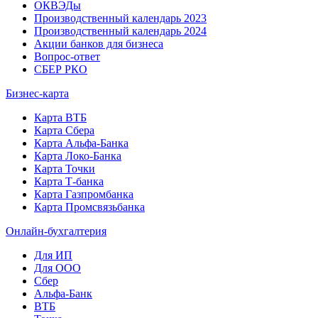
ОКВЭДы
Производственный календарь 2023
Производственный календарь 2024
Акции банков для бизнеса
Вопрос-ответ
СБЕР РКО
Бизнес-карта
Карта ВТБ
Карта Сбера
Карта Альфа-Банка
Карта Локо-Банка
Карта Точки
Карта Т-банка
Карта Газпромбанка
Карта Промсвязьбанка
Онлайн-бухгалтерия
Для ИП
Для ООО
Сбер
Альфа-Банк
ВТБ