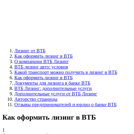
Лизинг от ВТБ
Как оформить лизинг в ВТБ
О компаниии ВТБ Лизинг
ВТБ лизинг авто: условия
Какой транспорт можно получить в лизинг в ВТБ
Как оформить лизинг в ВТБ
Документы для лизинга в банке ВТБ
ВТБ Лизинг: дополнительные услуги
Дополнительные услуги от ВТБ Лизинг
Авторство страницы
Отзывы предпринимателей и юрлиц о банке ВТБ
Как оформить лизинг в ВТБ
1