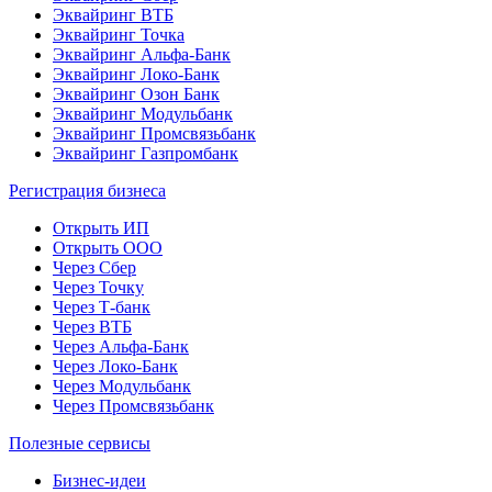
Эквайринг ВТБ
Эквайринг Точка
Эквайринг Альфа-Банк
Эквайринг Локо-Банк
Эквайринг Озон Банк
Эквайринг Модульбанк
Эквайринг Промсвязьбанк
Эквайринг Газпромбанк
Регистрация бизнеса
Открыть ИП
Открыть ООО
Через Сбер
Через Точку
Через Т-банк
Через ВТБ
Через Альфа-Банк
Через Локо-Банк
Через Модульбанк
Через Промсвязьбанк
Полезные сервисы
Бизнес-идеи