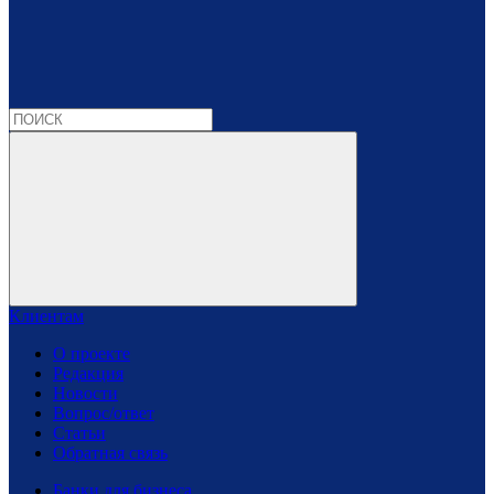
Клиентам
О проекте
Редакция
Новости
Вопрос/ответ
Статьи
Обратная связь
Банки для бизнеса