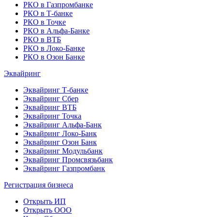
РКО в Газпромбанке
РКО в Т-банке
РКО в Точке
РКО в Альфа-Банке
РКО в ВТБ
РКО в Локо-Банке
РКО в Озон Банке
Эквайринг
Эквайринг Т-банке
Эквайринг Сбер
Эквайринг ВТБ
Эквайринг Точка
Эквайринг Альфа-Банк
Эквайринг Локо-Банк
Эквайринг Озон Банк
Эквайринг Модульбанк
Эквайринг Промсвязьбанк
Эквайринг Газпромбанк
Регистрация бизнеса
Открыть ИП
Открыть ООО