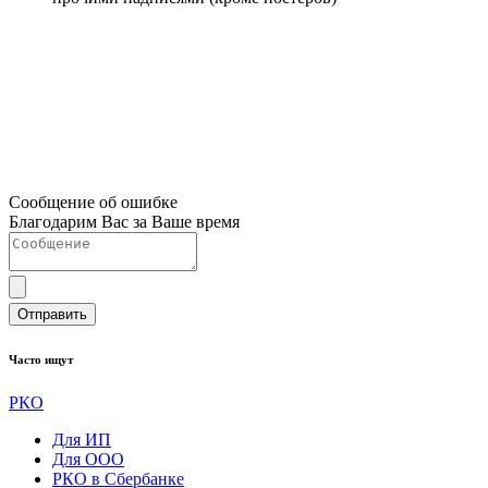
Сообщение об ошибке
Благодарим Вас за Ваше время
Отправить
Часто ищут
РКО
Для ИП
Для ООО
РКО в Сбербанке