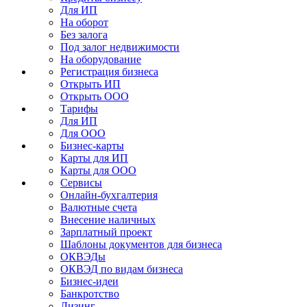
Для ИП
На оборот
Без залога
Под залог недвижимости
На оборудование
Регистрация бизнеса
Открыть ИП
Открыть ООО
Тарифы
Для ИП
Для ООО
Бизнес-карты
Карты для ИП
Карты для ООО
Сервисы
Онлайн-бухгалтерия
Валютные счета
Внесение наличных
Зарплатный проект
Шаблоны документов для бизнеса
ОКВЭДы
ОКВЭД по видам бизнеса
Бизнес-идеи
Банкротство
Лизинг