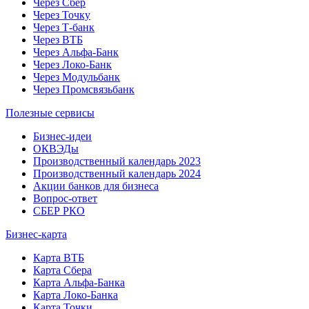
Через Сбер
Через Точку
Через Т-банк
Через ВТБ
Через Альфа-Банк
Через Локо-Банк
Через Модульбанк
Через Промсвязьбанк
Полезные сервисы
Бизнес-идеи
ОКВЭДы
Производственный календарь 2023
Производственный календарь 2024
Акции банков для бизнеса
Вопрос-ответ
СБЕР РКО
Бизнес-карта
Карта ВТБ
Карта Сбера
Карта Альфа-Банка
Карта Локо-Банка
Карта Точки