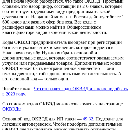
Для начала нужно разобраться, что такое ОКВЭД. Простыми
словами, это набор цифр, состоящий из 2-6 знаков, который
соответствует отдельному виду предпринимательской
деятельности. На данный момент в России действует более 1
600 кодов для разных сфер бизнеса. Все коды с
расшифровками можно найти в Общероссийском
классификаторе видов экономической деятельности.
Коды ОКВЭД предприниматель выбирает при регистрации
бизнеса и указывает их в заявлении, которое подается в
Налоговую службу. Нужно выбрать основной и
дополнительные коды, которые соответствуют оказываемым
услугам или продаваемым товарам. Дополнительных кодов
ОКВЭД может быть неограниченное количество — они
нужны для того, чтобы дополнить главную деятельность. А
вот основной код — только один.
Читайте также:
Что означают коды ОКВЭД и как их подобрать
в 2023 году
.
Со списком кодов ОКВЭД можно ознакомиться на странице
ОКВЭДы
.
Основной код ОКВЭД для ИП такси —
49.32
. Подходит для
легковых автоперевозок. Чтобы подобрать дополнительные
ОКВЭД для такспопарка, нужно учитывать особенности