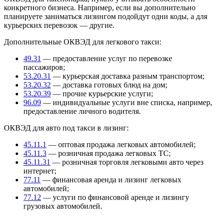
конкретного бизнеса. Например, если вы дополнительно
планируете заниматься лизингом подойдут одни коды, а для
курьерских перевозок — другие.
Дополнительные ОКВЭД для легкового такси:
49.31
— предоставление услуг по перевозке
пассажиров;
53.20.31
— курьерская доставка разным транспортом;
53.20.32
— доставка готовых блюд на дом;
53.20.39
— прочие курьерские услуги;
96.09
— индивидуальные услуги вне списка, например,
предоставление личного водителя.
ОКВЭД для авто под такси в лизинг:
45.11.1
— оптовая продажа легковых автомобилей;
45.11.3
— розничная продажа легковых ТС;
45.11.31
— розничная торговля легковыми авто через
интернет;
77.11
— финансовая аренда и лизинг легковых
автомобилей;
77.12
— услуги по финансовой аренде и лизингу
грузовых автомобилей.