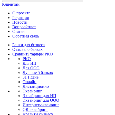
Клиентам
О проекте
Редакция
Новости
Вопрос/ответ
Статьи
Обратная связь
Банки для бизнеса
Отзывы о банках
Сравнить тарифы РКО
РКО
Для ИП
Для ООО
Лучшие 5 банков
За 1 день
Онлайн
Дистанционно
Эквайринг
Эквайринг для ИП
Эквайринг для ООО
Интернет-эквайринг
QR-эквайринг
Кредиты бизнесу