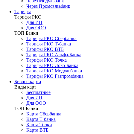
Через Модульбанк
Через Промсвязьбанк
Тарифы
Тарифы РКО
Для ИП
Для ООО
ТОП Банки
Тарифы РКО Сбербанка
Тарифы РКО Т-банка
Тарифы РКО ВТБ
Тарифы РКО Альфа-Банка
Тарифы РКО Точка
Тарифы РКО Локо-Банка
Тарифы РКО Модульбанка
Тарифы РКО Газпромбанка
Бизнес-карта
Виды карт
Бесплатные
Для ИП
Для ООО
ТОП Банки
Карта Сбербанка
Карта Т-банка
Карта Точки
Карта ВТБ