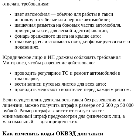
отвечать требованиям:
цвет автомобиля — обычно для работы в такси
используются белые или черные автомобили;
шашечная разметка на боковых частях автомобиля,
присущая такси, для легкой идентификации;
фонарь оранжевого цвета на крыше авто;
таксометр, если стоимость поездки формируется на его
показаниях.
Юридическое лицо и ИП должны соблюдать требования
Минтранса, чтобы разрешение действовало:
проводить регулярное ТО и ремонт автомобилей в
таксопарке;
вести записи путевых листов для всех авто;
проводить медосмотр водителей перед каждым рейсом.
Если осуществлять деятельность такси без разрешения или
лицензии, можно получить штраф в размере от 2 500 до 50 000
рублей. Размер штрафа зависит от статуса такси:
минимальный штраф предусмотрен для физических лиц, а
максимальный — для юридических.
Как изменить коды ОКВЭД для такси