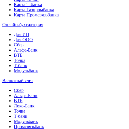
Карта Т-банка
Карта Газпромбанка
Карта Промсвязьбанка
Онлайн-бухгалтерия
Для ИП
Для ООО
Сбер
Альфа-Банк
ВТБ
Точка
Т-банк
Модульбанк
Валютный счет
Сбер
Альфа-Банк
ВТБ
Локо-Банк
Точка
Т-банк
Модульбанк
Промсвязьбанк