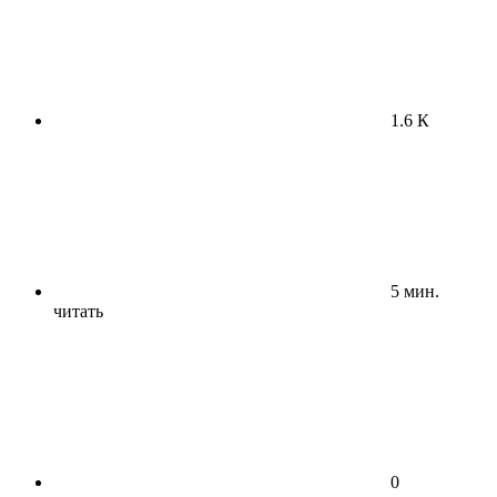
1.6 К
5 мин.
читать
0