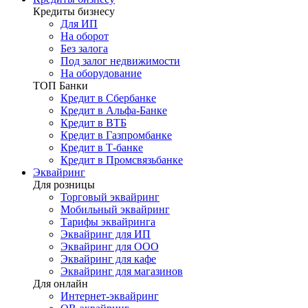
Кредиты бизнесу
Для ИП
На оборот
Без залога
Под залог недвижимости
На оборудование
ТОП Банки
Кредит в Сбербанке
Кредит в Альфа-Банке
Кредит в ВТБ
Кредит в Газпромбанке
Кредит в Т-банке
Кредит в Промсвязьбанке
Эквайринг
Для розницы
Торговый эквайринг
Мобильный эквайринг
Тарифы эквайринга
Эквайринг для ИП
Эквайринг для ООО
Эквайринг для кафе
Эквайринг для магазинов
Для онлайн
Интернет-эквайринг