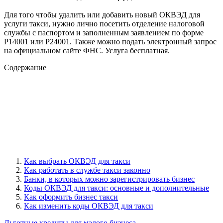
Для того чтобы удалить или добавить новый ОКВЭД для
услуги такси, нужно лично посетить отделение налоговой
службы с паспортом и заполненным заявлением по форме
Р14001 или Р24001. Также можно подать электронный запрос
на официальном сайте ФНС. Услуга бесплатная.
Содержание
Как выбрать ОКВЭД для такси
Как работать в службе такси законно
Банки, в которых можно зарегистрировать бизнес
Коды ОКВЭД для такси: основные и дополнительные
Как оформить бизнес такси
Как изменить коды ОКВЭД для такси
Льготные кредиты для малого бизнеса