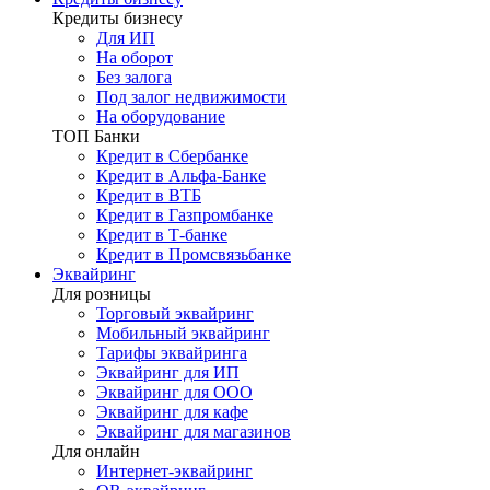
Кредиты бизнесу
Для ИП
На оборот
Без залога
Под залог недвижимости
На оборудование
ТОП Банки
Кредит в Сбербанке
Кредит в Альфа-Банке
Кредит в ВТБ
Кредит в Газпромбанке
Кредит в Т-банке
Кредит в Промсвязьбанке
Эквайринг
Для розницы
Торговый эквайринг
Мобильный эквайринг
Тарифы эквайринга
Эквайринг для ИП
Эквайринг для ООО
Эквайринг для кафе
Эквайринг для магазинов
Для онлайн
Интернет-эквайринг