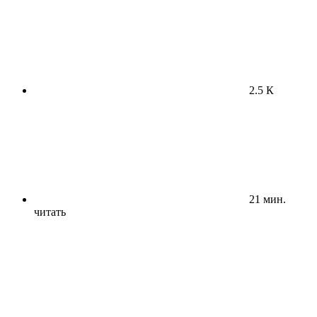
2.5 К
21 мин.
читать