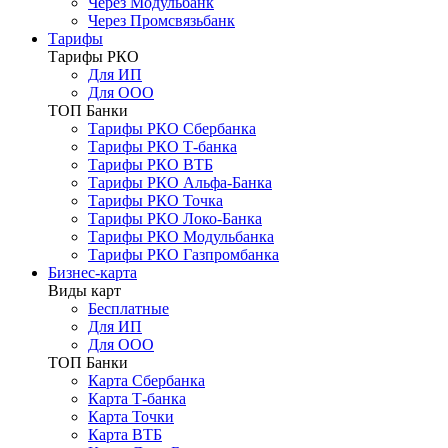
Через Модульбанк
Через Промсвязьбанк
Тарифы
Тарифы РКО
Для ИП
Для ООО
ТОП Банки
Тарифы РКО Сбербанка
Тарифы РКО Т-банка
Тарифы РКО ВТБ
Тарифы РКО Альфа-Банка
Тарифы РКО Точка
Тарифы РКО Локо-Банка
Тарифы РКО Модульбанка
Тарифы РКО Газпромбанка
Бизнес-карта
Виды карт
Бесплатные
Для ИП
Для ООО
ТОП Банки
Карта Сбербанка
Карта Т-банка
Карта Точки
Карта ВТБ