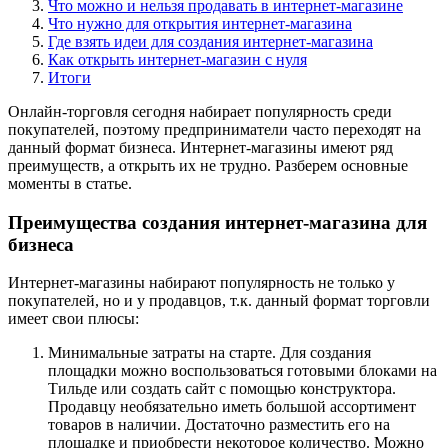
Что можно и нельзя продавать в интернет-магазине
Что нужно для открытия интернет-магазина
Где взять идеи для создания интернет-магазина
Как открыть интернет-магазин с нуля
Итоги
Онлайн-торговля сегодня набирает популярность среди
покупателей, поэтому предприниматели часто переходят на
данный формат бизнеса. Интернет-магазины имеют ряд
преимуществ, а открыть их не трудно. Разберем основные
моменты в статье.
Преимущества создания интернет-магазина для
бизнеса
Интернет-магазины набирают популярность не только у
покупателей, но и у продавцов, т.к. данный формат торговли
имеет свои плюсы:
Минимальные затраты на старте. Для создания
площадки можно воспользоваться готовыми блоками на
Тильде или создать сайт с помощью конструктора.
Продавцу необязательно иметь большой ассортимент
товаров в наличии. Достаточно разместить его на
площадке и приобрести некоторое количество. Можно