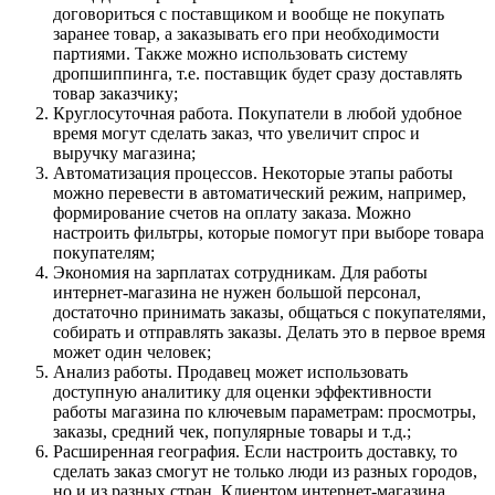
договориться с поставщиком и вообще не покупать
заранее товар, а заказывать его при необходимости
партиями. Также можно использовать систему
дропшиппинга, т.е. поставщик будет сразу доставлять
товар заказчику;
Круглосуточная работа. Покупатели в любой удобное
время могут сделать заказ, что увеличит спрос и
выручку магазина;
Автоматизация процессов. Некоторые этапы работы
можно перевести в автоматический режим, например,
формирование счетов на оплату заказа. Можно
настроить фильтры, которые помогут при выборе товара
покупателям;
Экономия на зарплатах сотрудникам. Для работы
интернет-магазина не нужен большой персонал,
достаточно принимать заказы, общаться с покупателями,
собирать и отправлять заказы. Делать это в первое время
может один человек;
Анализ работы. Продавец может использовать
доступную аналитику для оценки эффективности
работы магазина по ключевым параметрам: просмотры,
заказы, средний чек, популярные товары и т.д.;
Расширенная география. Если настроить доставку, то
сделать заказ смогут не только люди из разных городов,
но и из разных стран. Клиентом интернет-магазина