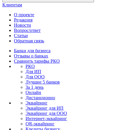
Клиентам
О проекте
Редакция
Новости
Вопрос/ответ
Статьи
Обратная связь
Банки для бизнеса
Отзывы о банках
Сравнить тарифы РКО
РКО
Для ИП
Для ООО
Лучшие 5 банков
За 1 день
Онлайн
Дистанционно
Эквайринг
Эквайринг для ИП
Эквайринг для ООО
Интернет-эквайринг
QR-эквайринг
Кредиты бизнесу