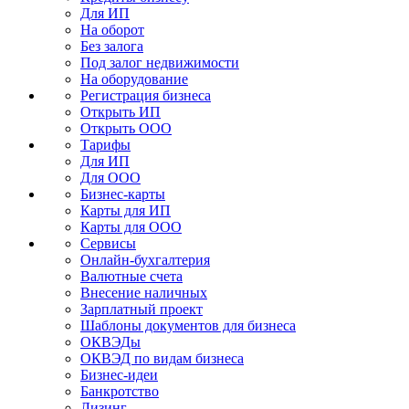
Для ИП
На оборот
Без залога
Под залог недвижимости
На оборудование
Регистрация бизнеса
Открыть ИП
Открыть ООО
Тарифы
Для ИП
Для ООО
Бизнес-карты
Карты для ИП
Карты для ООО
Сервисы
Онлайн-бухгалтерия
Валютные счета
Внесение наличных
Зарплатный проект
Шаблоны документов для бизнеса
ОКВЭДы
ОКВЭД по видам бизнеса
Бизнес-идеи
Банкротство
Лизинг