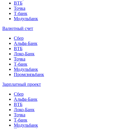
ВТБ
Точка
Т-банк
Модульбанк
Валютный счет
Сбер
Альфа-Банк
ВТБ
Локо-Банк
Точка
Т-банк
Модульбанк
Промсвязьбанк
Зарплатный проект
Сбер
Альфа-Банк
ВТБ
Локо-Банк
Точка
Т-банк
Модульбанк