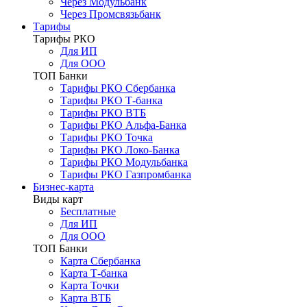
Через Модульбанк
Через Промсвязьбанк
Тарифы
Тарифы РКО
Для ИП
Для ООО
ТОП Банки
Тарифы РКО Сбербанка
Тарифы РКО Т-банка
Тарифы РКО ВТБ
Тарифы РКО Альфа-Банка
Тарифы РКО Точка
Тарифы РКО Локо-Банка
Тарифы РКО Модульбанка
Тарифы РКО Газпромбанка
Бизнес-карта
Виды карт
Бесплатные
Для ИП
Для ООО
ТОП Банки
Карта Сбербанка
Карта Т-банка
Карта Точки
Карта ВТБ