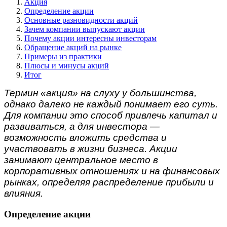
Акция
Определение акции
Основные разновидности акций
Зачем компании выпускают акции
Почему акции интересны инвесторам
Обращение акций на рынке
Примеры из практики
Плюсы и минусы акций
Итог
Термин «акция» на слуху у большинства,
однако далеко не каждый понимает его суть.
Для компании это способ привлечь капитал и
развиваться, а для инвестора —
возможность вложить средства и
участвовать в жизни бизнеса. Акции
занимают центральное место в
корпоративных отношениях и на финансовых
рынках, определяя распределение прибыли и
влияния.
Определение акции