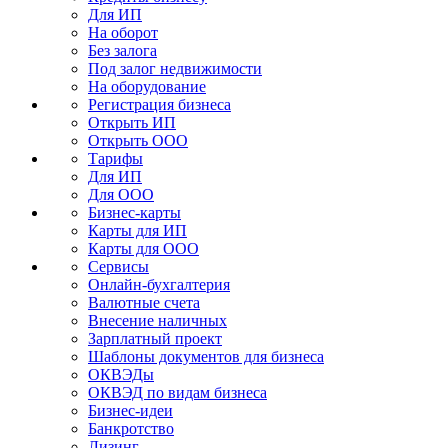
Для ИП
На оборот
Без залога
Под залог недвижимости
На оборудование
Регистрация бизнеса
Открыть ИП
Открыть ООО
Тарифы
Для ИП
Для ООО
Бизнес-карты
Карты для ИП
Карты для ООО
Сервисы
Онлайн-бухгалтерия
Валютные счета
Внесение наличных
Зарплатный проект
Шаблоны документов для бизнеса
ОКВЭДы
ОКВЭД по видам бизнеса
Бизнес-идеи
Банкротство
Лизинг