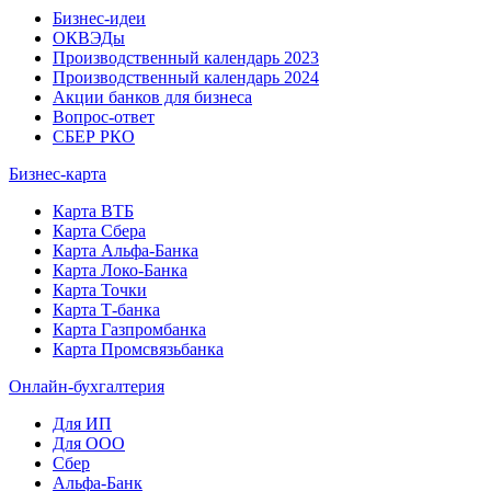
Бизнес-идеи
ОКВЭДы
Производственный календарь 2023
Производственный календарь 2024
Акции банков для бизнеса
Вопрос-ответ
СБЕР РКО
Бизнес-карта
Карта ВТБ
Карта Сбера
Карта Альфа-Банка
Карта Локо-Банка
Карта Точки
Карта Т-банка
Карта Газпромбанка
Карта Промсвязьбанка
Онлайн-бухгалтерия
Для ИП
Для ООО
Сбер
Альфа-Банк