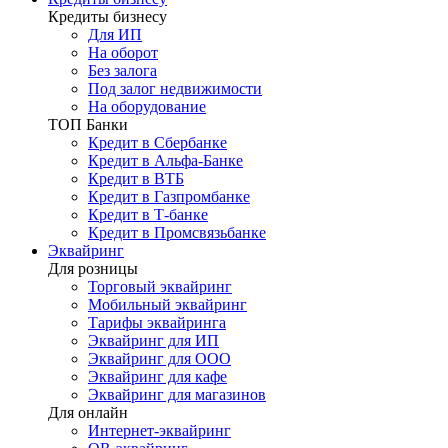
Кредиты бизнесу
Для ИП
На оборот
Без залога
Под залог недвижимости
На оборудование
ТОП Банки
Кредит в Сбербанке
Кредит в Альфа-Банке
Кредит в ВТБ
Кредит в Газпромбанке
Кредит в Т-банке
Кредит в Промсвязьбанке
Эквайринг
Для розницы
Торговый эквайринг
Мобильный эквайринг
Тарифы эквайринга
Эквайринг для ИП
Эквайринг для ООО
Эквайринг для кафе
Эквайринг для магазинов
Для онлайн
Интернет-эквайринг