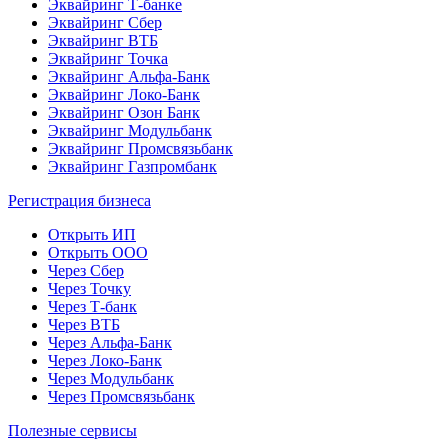
Эквайринг Т-банке
Эквайринг Сбер
Эквайринг ВТБ
Эквайринг Точка
Эквайринг Альфа-Банк
Эквайринг Локо-Банк
Эквайринг Озон Банк
Эквайринг Модульбанк
Эквайринг Промсвязьбанк
Эквайринг Газпромбанк
Регистрация бизнеса
Открыть ИП
Открыть ООО
Через Сбер
Через Точку
Через Т-банк
Через ВТБ
Через Альфа-Банк
Через Локо-Банк
Через Модульбанк
Через Промсвязьбанк
Полезные сервисы