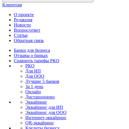
Клиентам
О проекте
Редакция
Новости
Вопрос/ответ
Статьи
Обратная связь
Банки для бизнеса
Отзывы о банках
Сравнить тарифы РКО
РКО
Для ИП
Для ООО
Лучшие 5 банков
За 1 день
Онлайн
Дистанционно
Эквайринг
Эквайринг для ИП
Эквайринг для ООО
Интернет-эквайринг
QR-эквайринг
Кредиты бизнесу