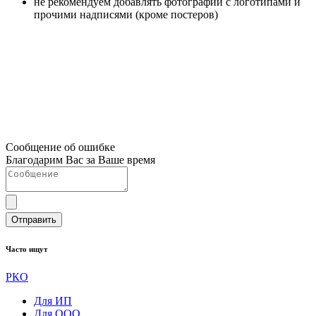
не рекомендуем добавлять фотографии с логотипами и
прочими надписями (кроме постеров)
Сообщение об ошибке
Благодарим Вас за Ваше время
Отправить
Часто ищут
РКО
Для ИП
Для ООО