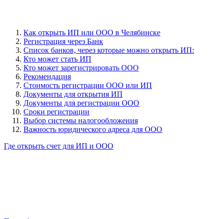
Как открыть ИП или ООО в Челябинске
Регистрация через Банк
Cписок банков, через которые можно открыть ИП:
Кто может стать ИП
Кто может зарегистрировать ООО
Рекомендация
Стоимость регистрации ООО или ИП
Документы для открытия ИП
Документы для регистрации ООО
Сроки регистрации
Выбор системы налогообложения
Важность юридического адреса для ООО
Где открыть счет для ИП и ООО