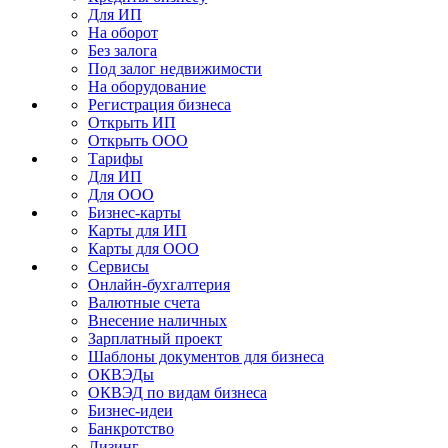
Для ИП
На оборот
Без залога
Под залог недвижимости
На оборудование
Регистрация бизнеса
Открыть ИП
Открыть ООО
Тарифы
Для ИП
Для ООО
Бизнес-карты
Карты для ИП
Карты для ООО
Сервисы
Онлайн-бухгалтерия
Валютные счета
Внесение наличных
Зарплатный проект
Шаблоны документов для бизнеса
ОКВЭДы
ОКВЭД по видам бизнеса
Бизнес-идеи
Банкротство
Лизинг