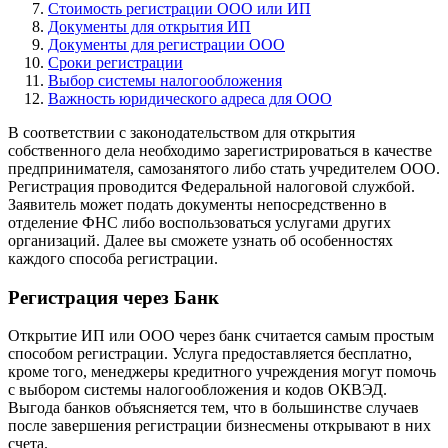
Стоимость регистрации ООО или ИП
Документы для открытия ИП
Документы для регистрации ООО
Сроки регистрации
Выбор системы налогообложения
Важность юридического адреса для ООО
В соответствии с законодательством для открытия
собственного дела необходимо зарегистрироваться в качестве
предпринимателя, самозанятого либо стать учредителем ООО.
Регистрация проводится Федеральной налоговой службой.
Заявитель может подать документы непосредственно в
отделение ФНС либо воспользоваться услугами других
организаций. Далее вы сможете узнать об особенностях
каждого способа регистрации.
Регистрация через Банк
Открытие ИП или ООО через банк считается самым простым
способом регистрации. Услуга предоставляется бесплатно,
кроме того, менеджеры кредитного учреждения могут помочь
с выбором системы налогообложения и кодов ОКВЭД.
Выгода банков объясняется тем, что в большинстве случаев
после завершения регистрации бизнесмены открывают в них
счета.