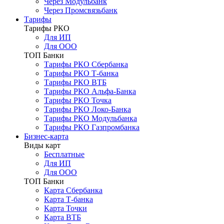
Через Модульбанк
Через Промсвязьбанк
Тарифы
Тарифы РКО
Для ИП
Для ООО
ТОП Банки
Тарифы РКО Сбербанка
Тарифы РКО Т-банка
Тарифы РКО ВТБ
Тарифы РКО Альфа-Банка
Тарифы РКО Точка
Тарифы РКО Локо-Банка
Тарифы РКО Модульбанка
Тарифы РКО Газпромбанка
Бизнес-карта
Виды карт
Бесплатные
Для ИП
Для ООО
ТОП Банки
Карта Сбербанка
Карта Т-банка
Карта Точки
Карта ВТБ