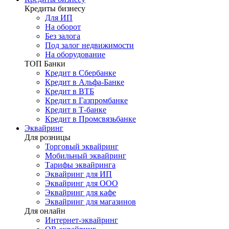
Кредиты бизнесу
Для ИП
На оборот
Без залога
Под залог недвижимости
На оборудование
ТОП Банки
Кредит в Сбербанке
Кредит в Альфа-Банке
Кредит в ВТБ
Кредит в Газпромбанке
Кредит в Т-банке
Кредит в Промсвязьбанке
Эквайринг
Для розницы
Торговый эквайринг
Мобильный эквайринг
Тарифы эквайринга
Эквайринг для ИП
Эквайринг для ООО
Эквайринг для кафе
Эквайринг для магазинов
Для онлайн
Интернет-эквайринг