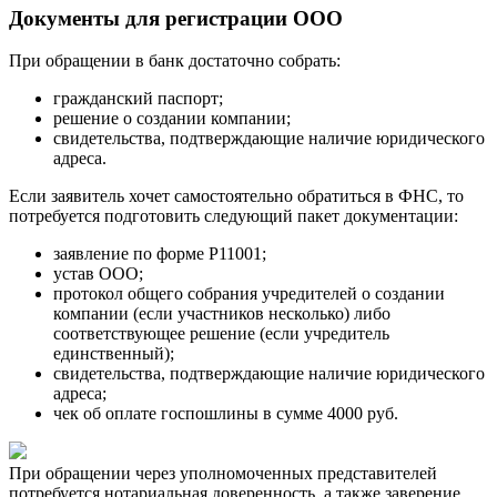
Документы для регистрации ООО
При обращении в банк достаточно собрать:
гражданский паспорт;
решение о создании компании;
свидетельства, подтверждающие наличие юридического
адреса.
Если заявитель хочет самостоятельно обратиться в ФНС, то
потребуется подготовить следующий пакет документации:
заявление по форме Р11001;
устав ООО;
протокол общего собрания учредителей о создании
компании (если участников несколько) либо
соответствующее решение (если учредитель
единственный);
свидетельства, подтверждающие наличие юридического
адреса;
чек об оплате госпошлины в сумме 4000 руб.
При обращении через уполномоченных представителей
потребуется нотариальная доверенность, а также заверение