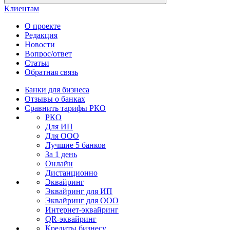
Клиентам
О проекте
Редакция
Новости
Вопрос/ответ
Статьи
Обратная связь
Банки для бизнеса
Отзывы о банках
Сравнить тарифы РКО
РКО
Для ИП
Для ООО
Лучшие 5 банков
За 1 день
Онлайн
Дистанционно
Эквайринг
Эквайринг для ИП
Эквайринг для ООО
Интернет-эквайринг
QR-эквайринг
Кредиты бизнесу