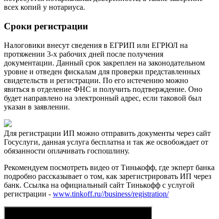
всех копий у нотариуса.
Сроки регистрации
Налоговики внесут сведения в ЕГРИП или ЕГРЮЛ на
протяжении 3-х рабочих дней после получения
документации. Данный срок закреплен на законодательном
уровне и отведен фискалам для проверки представленных
свидетельств и регистрации. По его истечению можно
явиться в отделение ФНС и получить подтверждение. Оно
будет направлено на электронный адрес, если таковой был
указан в заявлении.
Для регистрации ИП можно отправить документы через сайт
Госуслуги, данная услуга бесплатна и так же освобождает от
обязанности оплачивать госпошлину.
Рекомендуем посмотреть видео от Тинькофф, где экперт банка
подробно рассказывает о том, как зарегистрировать ИП через
банк. Ссылка на официальный сайт Тинькофф с услугой
регистрации -
www.tinkoff.ru//business/registration/