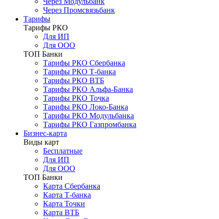
Через Модульбанк
Через Промсвязьбанк
Тарифы
Тарифы РКО
Для ИП
Для ООО
ТОП Банки
Тарифы РКО Сбербанка
Тарифы РКО Т-банка
Тарифы РКО ВТБ
Тарифы РКО Альфа-Банка
Тарифы РКО Точка
Тарифы РКО Локо-Банка
Тарифы РКО Модульбанка
Тарифы РКО Газпромбанка
Бизнес-карта
Виды карт
Бесплатные
Для ИП
Для ООО
ТОП Банки
Карта Сбербанка
Карта Т-банка
Карта Точки
Карта ВТБ