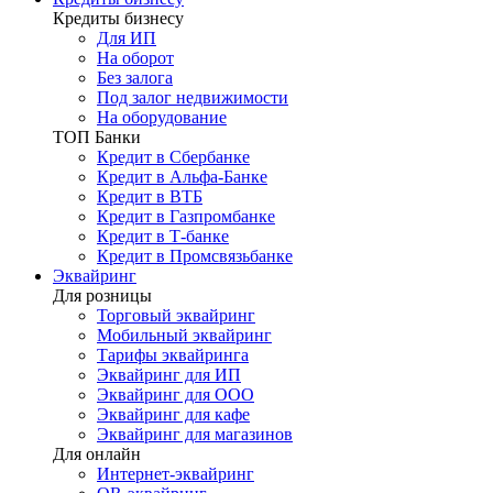
Кредиты бизнесу
Для ИП
На оборот
Без залога
Под залог недвижимости
На оборудование
ТОП Банки
Кредит в Сбербанке
Кредит в Альфа-Банке
Кредит в ВТБ
Кредит в Газпромбанке
Кредит в Т-банке
Кредит в Промсвязьбанке
Эквайринг
Для розницы
Торговый эквайринг
Мобильный эквайринг
Тарифы эквайринга
Эквайринг для ИП
Эквайринг для ООО
Эквайринг для кафе
Эквайринг для магазинов
Для онлайн
Интернет-эквайринг