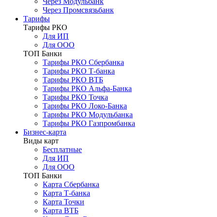
Через Модульбанк
Через Промсвязьбанк
Тарифы
Тарифы РКО
Для ИП
Для ООО
ТОП Банки
Тарифы РКО Сбербанка
Тарифы РКО Т-банка
Тарифы РКО ВТБ
Тарифы РКО Альфа-Банка
Тарифы РКО Точка
Тарифы РКО Локо-Банка
Тарифы РКО Модульбанка
Тарифы РКО Газпромбанка
Бизнес-карта
Виды карт
Бесплатные
Для ИП
Для ООО
ТОП Банки
Карта Сбербанка
Карта Т-банка
Карта Точки
Карта ВТБ