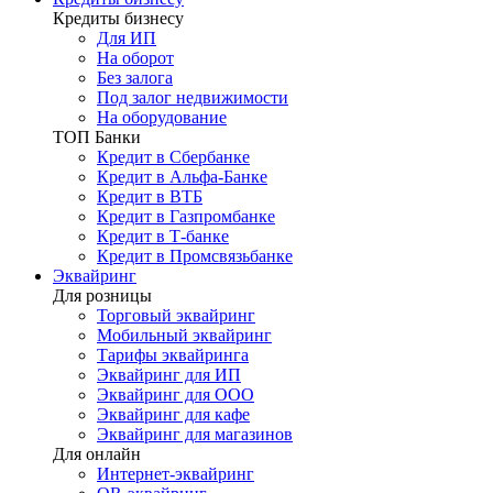
Кредиты бизнесу
Для ИП
На оборот
Без залога
Под залог недвижимости
На оборудование
ТОП Банки
Кредит в Сбербанке
Кредит в Альфа-Банке
Кредит в ВТБ
Кредит в Газпромбанке
Кредит в Т-банке
Кредит в Промсвязьбанке
Эквайринг
Для розницы
Торговый эквайринг
Мобильный эквайринг
Тарифы эквайринга
Эквайринг для ИП
Эквайринг для ООО
Эквайринг для кафе
Эквайринг для магазинов
Для онлайн
Интернет-эквайринг