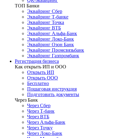
QR-эквайринг
ТОП Банки
Эквайринг Сбер
Эквайринг Т-банке
Эквайринг Точка
Эквайринг ВТБ
Эквайринг Альфа-Банк
Эквайринг Локо-Банк
Эквайринг Озон Банк
Эквайринг Промсвязьбанк
Эквайринг Газпромбанк
Регистрация бизнеса
Как открыть ИП и ООО
Открыть ИП
Открыть ООО
Бесплатно
Пошаговая инструкция
Подготовить документы
Через Банк
Через Сбер
Через Т-банк
Через ВТБ
Через Альфа-Банк
Через Точку
Через Локо-Банк