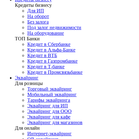
Кредиты бизнесу
Для ИП
На оборот
Без залога
Под залог недвижимости
На оборудование
ТОП Банки
Кредит в Сбербанке
Кредит в Альфа-Банке
Кредит в ВТБ
Кредит в Газпромбанке
Кредит в Т-банке
Кредит в Промсвязьбанке
Эквайринг
Для розницы
Торговый эквайринг
Мобильный эквайринг
Тарифы эквайринга
Эквайринг для ИП
Эквайринг для ООО
Эквайринг для кафе
Эквайринг для магазинов
Для онлайн
Интернет-эквайринг