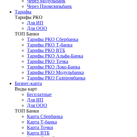
Через Модульбанк
Через Промсвязьбанк
Тарифы
Тарифы РКО
Для ИП
Для ООО
ТОП Банки
Тарифы РКО Сбербанка
Тарифы РКО Т-банка
Тарифы РКО ВТБ
Тарифы РКО Альфа-Банка
Тарифы РКО Точка
Тарифы РКО Локо-Банка
Тарифы РКО Модульбанка
Тарифы РКО Газпромбанка
Бизнес-карта
Виды карт
Бесплатные
Для ИП
Для ООО
ТОП Банки
Карта Сбербанка
Карта Т-банка
Карта Точки
Карта ВТБ