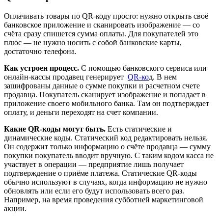
Оплачивать товары по QR-коду просто: нужно открыть своё
банковское приложение и сканировать изображение — со
счёта сразу спишется сумма оплаты. Для покупателей это
плюс — не нужно носить с собой банковские карты,
достаточно телефона.
Как устроен процесс.
С помощью банковского сервиса или
онлайн-кассы продавец генерирует
QR-ко
д. В нем
зашифрованы данные о сумме покупки и расчетном счете
продавца. Покупатель сканирует изображение и попадает в
приложение своего мобильного банка. Там он подтверждает
оплату, и деньги переходят на счет компании.
Какие QR-коды могут быть.
Есть статические и
динамические коды. Статический код редактировать нельзя.
Он содержит только информацию о счёте продавца — сумму
покупки покупатель вводит вручную. С таким кодом касса не
участвует в операции — предприятие лишь получает
подтверждение о приёме платежа. Статические QR-коды
обычно используют в случаях, когда информацию не нужно
обновлять или если его будут использовать всего раз.
Например, на время проведения субботней маркетинговой
акции.