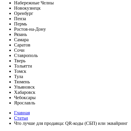
Набережные Челны
Новокузнецк
Оренбург
Пенза
Пермь
Ростов-на-Дону
Рязань
Самара
Саратов
Сочи
Ставрополь
Тверь
Тольятти
Томск
Тула
Тюмень
Ульяновск
Хабаровск
Чебоксары
Ярославль
Главная
Статьи
Что лучше для продавца: QR-коды (СБП) или эквайринг