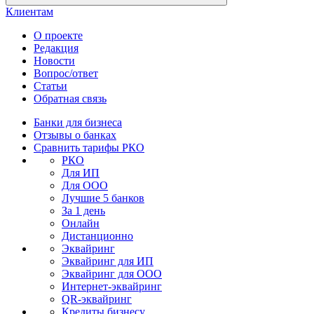
Клиентам
О проекте
Редакция
Новости
Вопрос/ответ
Статьи
Обратная связь
Банки для бизнеса
Отзывы о банках
Сравнить тарифы РКО
РКО
Для ИП
Для ООО
Лучшие 5 банков
За 1 день
Онлайн
Дистанционно
Эквайринг
Эквайринг для ИП
Эквайринг для ООО
Интернет-эквайринг
QR-эквайринг
Кредиты бизнесу