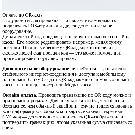
Оплата по QR-коду
Это удобно и для продавца — отпадает необходимость
подключать POS-терминал и другое дополнительное
оборудование.
Динамический код продавец генерирует с помощью онлайн-
кассы. Его можно редактировать, например, меняя сумму
покупки. По динамическому QR-код можно отследить,
сколько людей сканировали код — это может помочь при
прогнозировании будущих продаж.
Дополнительное оборудование
не требуется — достаточно
стабильного интернет-соединения и доступа к мобильному
или онлайн-банку. Создать QR-код можно с помощью онлайн-
кассы, например, Эвотор или Модулькасса.
Онлайн-оплата.
Проводить транзакцию по QR-коду можно и
при онлайн-продажах. Для покупателя это будет удобнее и
безопаснее, чем обычный эквайринг: ему не придется вводить
всю информацию с банковской карты, включая секретный
CVC-код — достаточно отсканировать QR-изображение и
подтвердить транзакцию, чтобы указанная сумма списалась со
счета.