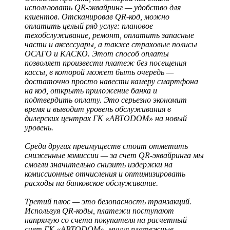
использовать QR-эквайринг — удобство для
клиентов. Отсканировав QR-код, можно
оплатить целый ряд услуг: плановое
техобслуживание, ремонт, оплатить запасные
части и аксессуары, а также страховые полисы
ОСАГО и КАСКО. Этот способ оплаты
позволяет произвести платеж без посещения
кассы, в которой может быть очередь —
достаточно просто навести камеру смартфона
на код, открыть приложение банка и
подтвердить оплату. Это серьезно экономит
время и выводит уровень обслуживания в
дилерских центрах ГК «АВТОDOM» на новый
уровень.
Среди других преимуществ стоит отметить
сниженные комиссии — за счет QR-эквайринга мы
смогли значительно снизить издержки на
комиссионные отчисления и оптимизировать
расходы на банковское обслуживание.
Третий плюс — это безопасность транзакций.
Используя QR-коды, платежи поступают
напрямую со счета покупателя на расчетный
счет ГК «АВТОDOM», минуя платежные