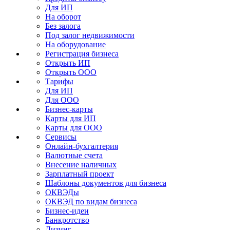
Для ИП
На оборот
Без залога
Под залог недвижимости
На оборудование
Регистрация бизнеса
Открыть ИП
Открыть ООО
Тарифы
Для ИП
Для ООО
Бизнес-карты
Карты для ИП
Карты для ООО
Сервисы
Онлайн-бухгалтерия
Валютные счета
Внесение наличных
Зарплатный проект
Шаблоны документов для бизнеса
ОКВЭДы
ОКВЭД по видам бизнеса
Бизнес-идеи
Банкротство
Лизинг