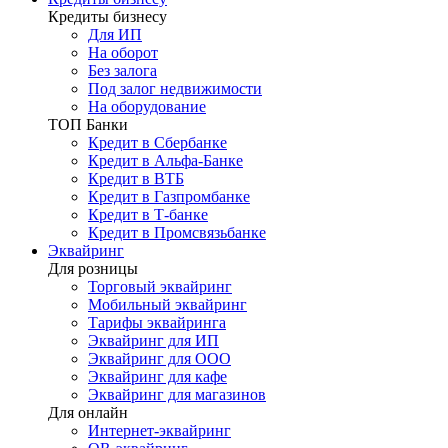
Кредиты бизнесу
Для ИП
На оборот
Без залога
Под залог недвижимости
На оборудование
ТОП Банки
Кредит в Сбербанке
Кредит в Альфа-Банке
Кредит в ВТБ
Кредит в Газпромбанке
Кредит в Т-банке
Кредит в Промсвязьбанке
Эквайринг
Для розницы
Торговый эквайринг
Мобильный эквайринг
Тарифы эквайринга
Эквайринг для ИП
Эквайринг для ООО
Эквайринг для кафе
Эквайринг для магазинов
Для онлайн
Интернет-эквайринг