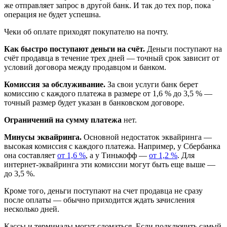
же отправляет запрос в другой банк. И так до тех пор, пока
операция не будет успешна.
Чеки об оплате приходят покупателю на почту.
Как быстро поступают деньги на счёт.
Деньги поступают на
счёт продавца в течение трех дней — точный срок зависит от
условий договора между продавцом и банком.
Комиссия за обслуживание.
За свои услуги банк берет
комиссию с каждого платежа в размере от 1,6 % до 3,5 % —
точный размер будет указан в банковском договоре.
Ограничений на сумму платежа
нет.
Минусы эквайринга.
Основной недостаток эквайринга —
высокая комиссия с каждого платежа. Например, у Сбербанка
она составляет
от 1,6 %
, а у Тинькофф —
от 1,2 %
. Для
интернет-эквайринга эти комиссии могут быть еще выше —
до 3,5 %.
Кроме того, деньги поступают на счет продавца не сразу
после оплаты — обычно приходится ждать зачисления
несколько дней.
Кассы и терминалы могут сломаться. Если подключить самый