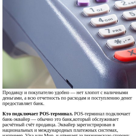
Продавцу и покупателю удобно — нет хлопот с наличными
деньгами, а всю отчетность по расходам и поступлению денег
предоставляет банк.
Кто подключает POS-терминал.
POS-терминал подключает
банк-эквайер — обычно это банк,который обслуживает
расчётный счёт продавца. Эквайер зарегистрирован в
национальных и международных платежных системах,
например, Visa или Мир, и отвечает за техническую сторону