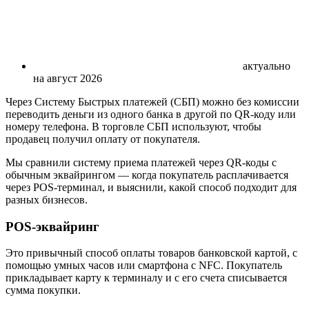
актуально
на август 2026
Через Систему Быстрых платежей (СБП) можно без комиссии
переводить деньги из одного банка в другой по QR-коду или
номеру телефона. В торговле СБП используют, чтобы
продавец получил оплату от покупателя.
Мы сравнили систему приема платежей через QR-коды с
обычным эквайрингом — когда покупатель расплачивается
через POS-терминал, и выяснили, какой способ подходит для
разных бизнесов.
POS-эквайринг
Это привычный способ оплаты товаров банковской картой, с
помощью умных часов или смартфона с NFC. Покупатель
прикладывает карту к терминалу и с его счета списывается
сумма покупки.