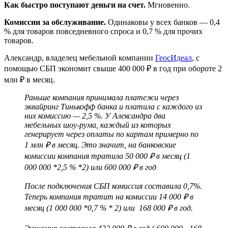
Как быстро поступают деньги на счет.
Мгновенно.
Комиссии за обслуживание.
Одинаковы у всех банков — 0,4
% для товаров повседневного спроса и 0,7 % для прочих
товаров.
Александр, владелец мебельной компании
ГеосИдеал
, с
помощью СБП экономит свыше 400 000 ₽ в год при обороте 2
млн ₽ в месяц.
Раньше компания принимала платежи через
эквайринг Тинькофф банка и платила с каждого из
них комиссию — 2,5 %. У Александра два
мебельных шоу-рума, каждый из которых
генерирует через оплаты по картам примерно по
1 млн ₽ в месяц. Это значит, на банковские
комиссии компания тратила 50 000 ₽ в месяц (1
000 000 *2,5 % *2) или 600 000 ₽ в год
После подключения СБП комиссия составила 0,7%.
Теперь компания тратит на комиссии 14 000 ₽ в
месяц (1 000 000 *0,7 % * 2) или 168 000 ₽ в год.