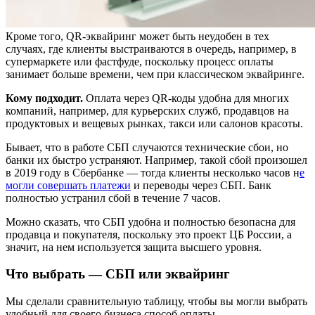
Кроме того, QR-эквайринг может быть неудобен в тех
случаях, где клиенты выстраиваются в очередь, например, в
супермаркете или фастфуде, поскольку процесс оплаты
занимает больше времени, чем при классическом эквайринге.
Кому подходит.
Оплата через QR-коды удобна для многих
компаний, например, для курьерских служб, продавцов на
продуктовых и вещевых рынках, такси или салонов красоты.
Бывает, что в работе СБП случаются технические сбои, но
банки их быстро устраняют. Например, такой сбой произошел
в 2019 году в Сбербанке — тогда клиенты несколько часов н
е
могли совершать платежи
и переводы через СБП. Банк
полностью устранил сбой в течение 7 часов.
Можно сказать, что СБП удобна и полностью безопасна для
продавца и покупателя, поскольку это проект ЦБ России, а
значит, на нем используется защита высшего уровня.
Что выбрать — СБП или эквайринг
Мы сделали сравнительную таблицу, чтобы вы могли выбрать
удобный для своего бизнеса способ оплаты.