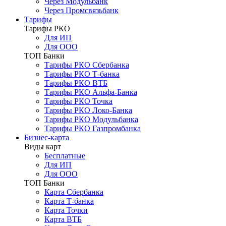
Через Модульбанк
Через Промсвязьбанк
Тарифы
Тарифы РКО
Для ИП
Для ООО
ТОП Банки
Тарифы РКО Сбербанка
Тарифы РКО Т-банка
Тарифы РКО ВТБ
Тарифы РКО Альфа-Банка
Тарифы РКО Точка
Тарифы РКО Локо-Банка
Тарифы РКО Модульбанка
Тарифы РКО Газпромбанка
Бизнес-карта
Виды карт
Бесплатные
Для ИП
Для ООО
ТОП Банки
Карта Сбербанка
Карта Т-банка
Карта Точки
Карта ВТБ