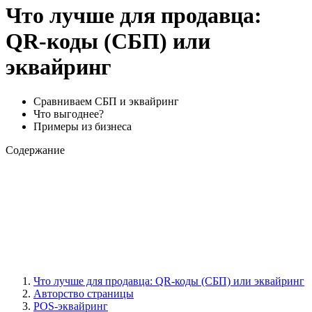
Что лучше для продавца:
QR-коды (СБП) или
эквайринг
Сравниваем СБП и эквайринг
Что выгоднее?
Примеры из бизнеса
Содержание
Что лучше для продавца: QR-коды (СБП) или эквайринг
Авторство страницы
POS-эквайринг