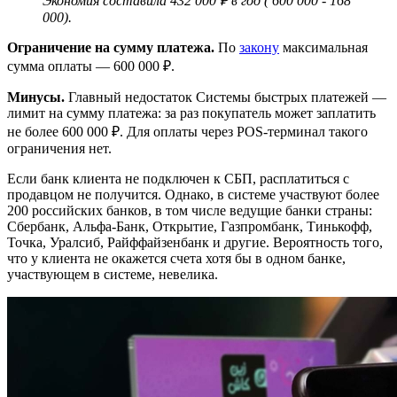
Экономия составила 432 000 ₽ в год ( 600 000 - 168
000).
Ограничение на сумму платежа.
По
закону
максимальная
сумма оплаты — 600 000 ₽.
Минусы.
Главный недостаток Системы быстрых платежей —
лимит на сумму платежа: за раз покупатель может заплатить
не более 600 000 ₽. Для оплаты через POS-терминал такого
ограничения нет.
Если банк клиента не подключен к СБП, расплатиться с
продавцом не получится. Однако, в системе участвуют более
200 российских банков, в том числе ведущие банки страны:
Сбербанк, Альфа-Банк, Открытие, Газпромбанк, Тинькофф,
Точка, Уралсиб, Райффайзенбанк и другие. Вероятность того,
что у клиента не окажется счета хотя бы в одном банке,
участвующем в системе, невелика.