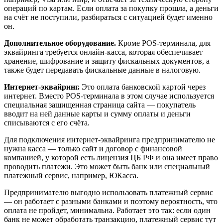
операций по картам. Если оплата за покупку прошла, а деньги
на счёт не поступили, разбираться с ситуацией будет именно
он.
Дополнительное оборудование.
Кроме POS-терминала, для
эквайринга требуется онлайн-касса, которая обеспечивает
хранение, шифрование и защиту фискальных документов, а
также будет передавать фискальные данные в налоговую.
Интернет-эквайринг.
Это оплата банковской картой через
интернет. Вместо POS-терминала в этом случае используется
специальная защищенная страница сайта — покупатель
вводит на ней данные карты и сумму оплаты и деньги
списываются с его счёта.
Для подключения интернет-эквайринга предпринимателю не
нужна касса — только сайт и договор с финансовой
компанией, у которой есть лицензия ЦБ РФ и она имеет право
проводить платежи. Это может быть банк или специальный
платежный сервис, например, ЮКасса.
Предпринимателю выгодно использовать платежный сервис
— он работает с разными банками и поэтому вероятность, что
оплата не пройдет, минимальна. Работает это так: если один
банк не может обработать транзакцию, платежный сервис тут