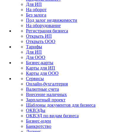
Для ИП
На оборот
Без залога
Под залог недвижимости
На оборудование
Регистрация бизнеса
Открыть ИП
Открыть ООО
Тарифы
Для ИП
Для ООО
Бизнес-карты
Карты для ИП
Карты для ООО
Сервисы
Онлайн-бухгалтерия
Валютные счета
Внесение наличных
Зарплатный проект
Шаблоны документов для бизнеса
ОКВЭДы
ОКВЭД по видам бизнеса
Бизнес-идеи
Банкротство
Лизинг