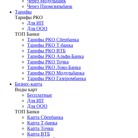
Через Модульбанк
Через Промсвязьбанк
Тарифы
Тарифы РКО
Для ИП
Для ООО
ТОП Банки
Тарифы РКО Сбербанка
Тарифы РКО Т-банка
Тарифы РКО ВТБ
Тарифы РКО Альфа-Банка
Тарифы РКО Точка
Тарифы РКО Локо-Банка
Тарифы РКО Модульбанка
Тарифы РКО Газпромбанка
Бизнес-карта
Виды карт
Бесплатные
Для ИП
Для ООО
ТОП Банки
Карта Сбербанка
Карта Т-банка
Карта Точки
Карта ВТБ