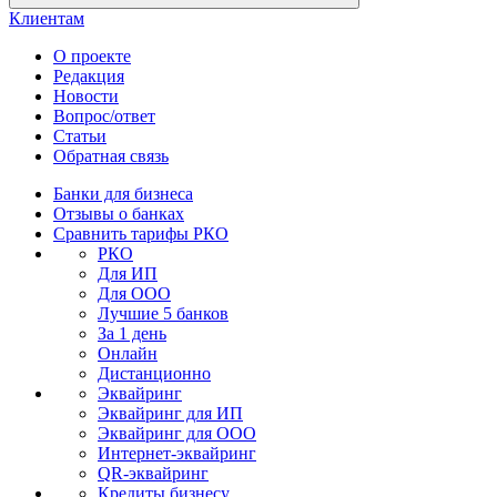
Клиентам
О проекте
Редакция
Новости
Вопрос/ответ
Статьи
Обратная связь
Банки для бизнеса
Отзывы о банках
Сравнить тарифы РКО
РКО
Для ИП
Для ООО
Лучшие 5 банков
За 1 день
Онлайн
Дистанционно
Эквайринг
Эквайринг для ИП
Эквайринг для ООО
Интернет-эквайринг
QR-эквайринг
Кредиты бизнесу