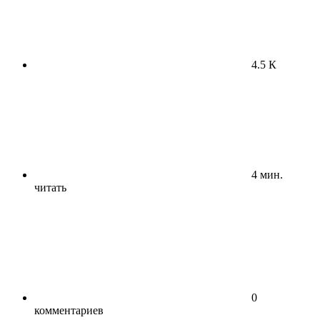
4.5 К
4 мин.
читать
0
комментариев