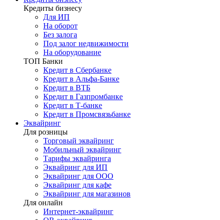
Кредиты бизнесу
Для ИП
На оборот
Без залога
Под залог недвижимости
На оборудование
ТОП Банки
Кредит в Сбербанке
Кредит в Альфа-Банке
Кредит в ВТБ
Кредит в Газпромбанке
Кредит в Т-банке
Кредит в Промсвязьбанке
Эквайринг
Для розницы
Торговый эквайринг
Мобильный эквайринг
Тарифы эквайринга
Эквайринг для ИП
Эквайринг для ООО
Эквайринг для кафе
Эквайринг для магазинов
Для онлайн
Интернет-эквайринг