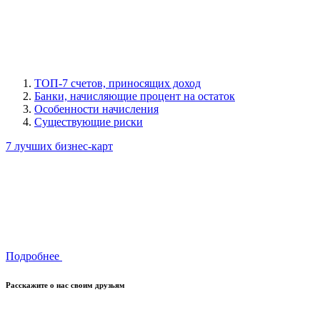
ТОП-7 счетов, приносящих доход
Банки, начисляющие процент на остаток
Особенности начисления
Существующие риски
7 лучших бизнес-карт
Подробнее
Расскажите о нас своим друзьям