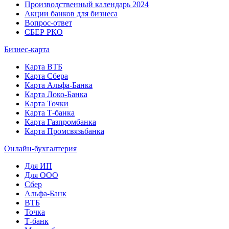
Производственный календарь 2024
Акции банков для бизнеса
Вопрос-ответ
СБЕР РКО
Бизнес-карта
Карта ВТБ
Карта Сбера
Карта Альфа-Банка
Карта Локо-Банка
Карта Точки
Карта Т-банка
Карта Газпромбанка
Карта Промсвязьбанка
Онлайн-бухгалтерия
Для ИП
Для ООО
Сбер
Альфа-Банк
ВТБ
Точка
Т-банк