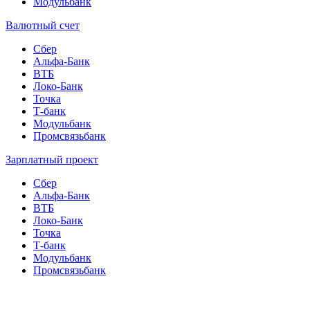
Модульбанк
Валютный счет
Сбер
Альфа-Банк
ВТБ
Локо-Банк
Точка
Т-банк
Модульбанк
Промсвязьбанк
Зарплатный проект
Сбер
Альфа-Банк
ВТБ
Локо-Банк
Точка
Т-банк
Модульбанк
Промсвязьбанк