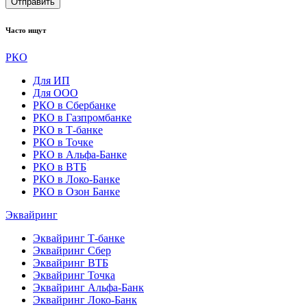
Отправить
Часто ищут
РКО
Для ИП
Для ООО
РКО в Сбербанке
РКО в Газпромбанке
РКО в Т-банке
РКО в Точке
РКО в Альфа-Банке
РКО в ВТБ
РКО в Локо-Банке
РКО в Озон Банке
Эквайринг
Эквайринг Т-банке
Эквайринг Сбер
Эквайринг ВТБ
Эквайринг Точка
Эквайринг Альфа-Банк
Эквайринг Локо-Банк