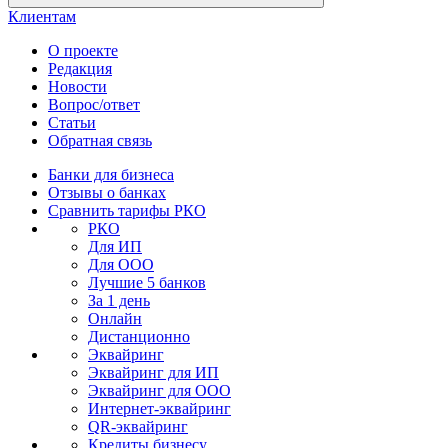
Клиентам
О проекте
Редакция
Новости
Вопрос/ответ
Статьи
Обратная связь
Банки для бизнеса
Отзывы о банках
Сравнить тарифы РКО
РКО
Для ИП
Для ООО
Лучшие 5 банков
За 1 день
Онлайн
Дистанционно
Эквайринг
Эквайринг для ИП
Эквайринг для ООО
Интернет-эквайринг
QR-эквайринг
Кредиты бизнесу