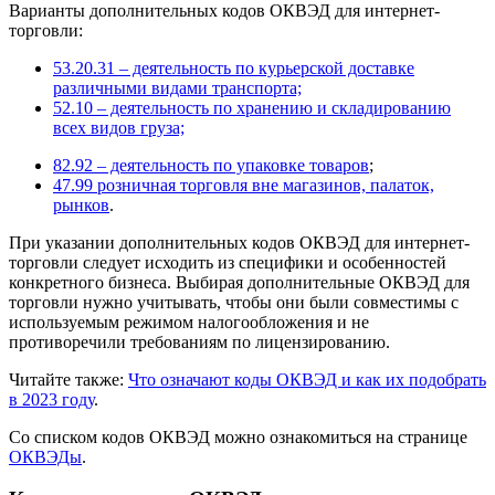
Варианты дополнительных кодов ОКВЭД для интернет-
торговли:
53.20.31 – деятельность по курьерской доставке
различными видами транспорта;
52.10 – деятельность по хранению и складированию
всех видов груза;
82.92 – деятельность по упаковке товаров
;
47.99 розничная торговля вне магазинов, палаток,
рынков
.
При указании дополнительных кодов ОКВЭД для интернет-
торговли следует исходить из специфики и особенностей
конкретного бизнеса. Выбирая дополнительные ОКВЭД для
торговли нужно учитывать, чтобы они были совместимы с
используемым режимом налогообложения и не
противоречили требованиям по лицензированию.
Читайте также:
Что означают коды ОКВЭД и как их подобрать
в 2023 году
.
Со списком кодов ОКВЭД можно ознакомиться на странице
ОКВЭДы
.