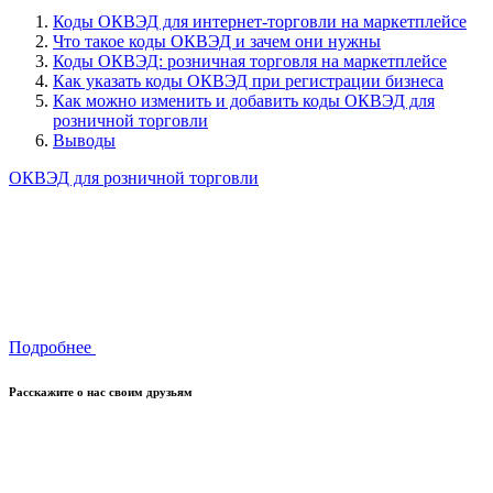
Коды ОКВЭД для интернет-торговли на маркетплейсе
Что такое коды ОКВЭД и зачем они нужны
Коды ОКВЭД: розничная торговля на маркетплейсе
Как указать коды ОКВЭД при регистрации бизнеса
Как можно изменить и добавить коды ОКВЭД для
розничной торговли
Выводы
ОКВЭД для розничной торговли
Подробнее
Расскажите о нас своим друзьям