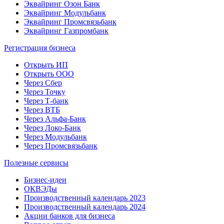
Эквайринг Озон Банк
Эквайринг Модульбанк
Эквайринг Промсвязьбанк
Эквайринг Газпромбанк
Регистрация бизнеса
Открыть ИП
Открыть ООО
Через Сбер
Через Точку
Через Т-банк
Через ВТБ
Через Альфа-Банк
Через Локо-Банк
Через Модульбанк
Через Промсвязьбанк
Полезные сервисы
Бизнес-идеи
ОКВЭДы
Производственный календарь 2023
Производственный календарь 2024
Акции банков для бизнеса