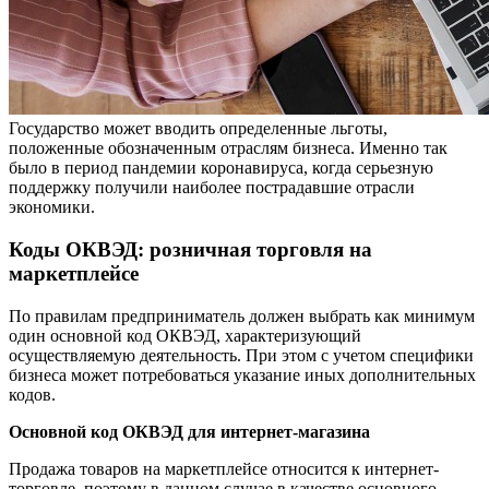
Государство может вводить определенные льготы,
положенные обозначенным отраслям бизнеса. Именно так
было в период пандемии коронавируса, когда серьезную
поддержку получили наиболее пострадавшие отрасли
экономики.
Коды ОКВЭД: розничная торговля на
маркетплейсе
По правилам предприниматель должен выбрать как минимум
один основной код ОКВЭД, характеризующий
осуществляемую деятельность. При этом с учетом специфики
бизнеса может потребоваться указание иных дополнительных
кодов.
Основной код ОКВЭД для интернет-магазина
Продажа товаров на маркетплейсе относится к интернет-
торговле, поэтому в данном случае в качестве основного