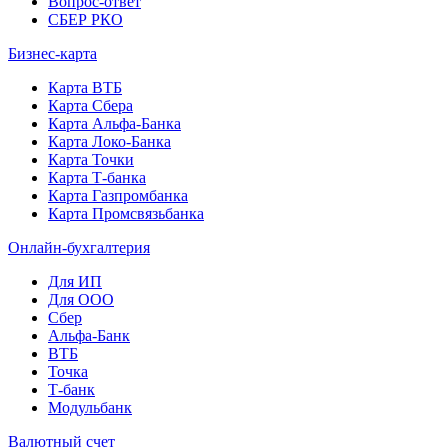
Вопрос-ответ
СБЕР РКО
Бизнес-карта
Карта ВТБ
Карта Сбера
Карта Альфа-Банка
Карта Локо-Банка
Карта Точки
Карта Т-банка
Карта Газпромбанка
Карта Промсвязьбанка
Онлайн-бухгалтерия
Для ИП
Для ООО
Сбер
Альфа-Банк
ВТБ
Точка
Т-банк
Модульбанк
Валютный счет