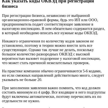
Как указать коды ОКВЭД при регистрации
бизнеса
При регистрации бизнеса, независимо от выбранной
организационно-правовой формы, будь это ИП или ООО,
предприниматель подает соответствующее заявление в
налоговую инспекцию. В нем обязательно содержится раздел,
в который необходимо вписать все нужные коды ОКВЭД.
Никакого ограничения по количеству кодов законом не
установлено, поэтому в теории можно внести хоть все
существующие. Однако так лучше не делать, поскольку
большое количество разнородных ОКВЭД с высокой
вероятностью вызовет подозрение у налоговой инспекции,
что может стать причиной нежелательных проверок.
На практике компании обычно ограничиваются 5-6 кодами,
но если смежных направлений действительно много, следует
указывать не больше 20.
При заполнении заявления важно помнить, что код должен
состоять минимум из 4 цифр. Все входящие в него подгруппы
будут включены автоматически, поэтому перечислять их по
отдельности не нужно.