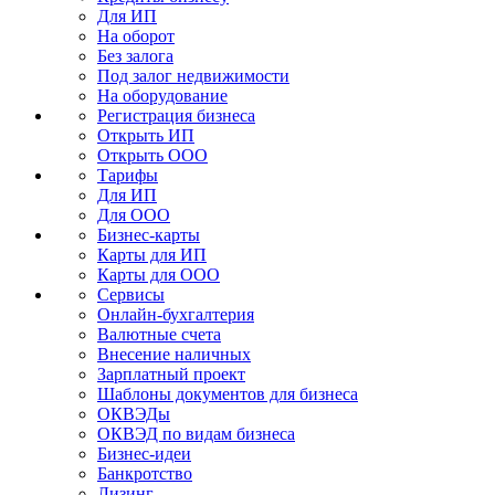
Для ИП
На оборот
Без залога
Под залог недвижимости
На оборудование
Регистрация бизнеса
Открыть ИП
Открыть ООО
Тарифы
Для ИП
Для ООО
Бизнес-карты
Карты для ИП
Карты для ООО
Сервисы
Онлайн-бухгалтерия
Валютные счета
Внесение наличных
Зарплатный проект
Шаблоны документов для бизнеса
ОКВЭДы
ОКВЭД по видам бизнеса
Бизнес-идеи
Банкротство
Лизинг