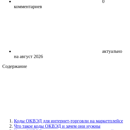
0
комментариев
актуально
на август 2026
Содержание
Коды ОКВЭД для интернет-торговли на маркетплейсе
Что такое коды ОКВЭД и зачем они нужны