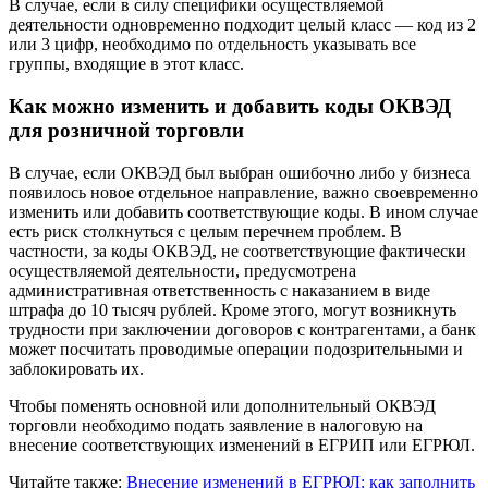
В случае, если в силу специфики осуществляемой
деятельности одновременно подходит целый класс — код из 2
или 3 цифр, необходимо по отдельность указывать все
группы, входящие в этот класс.
Как можно изменить и добавить коды ОКВЭД
для розничной торговли
В случае, если ОКВЭД был выбран ошибочно либо у бизнеса
появилось новое отдельное направление, важно своевременно
изменить или добавить соответствующие коды. В ином случае
есть риск столкнуться с целым перечнем проблем. В
частности, за коды ОКВЭД, не соответствующие фактически
осуществляемой деятельности, предусмотрена
административная ответственность с наказанием в виде
штрафа до 10 тысяч рублей. Кроме этого, могут возникнуть
трудности при заключении договоров с контрагентами, а банк
может посчитать проводимые операции подозрительными и
заблокировать их.
Чтобы поменять основной или дополнительный ОКВЭД
торговли необходимо подать заявление в налоговую на
внесение соответствующих изменений в ЕГРИП или ЕГРЮЛ.
Читайте также:
Внесение изменений в ЕГРЮЛ: как заполнить