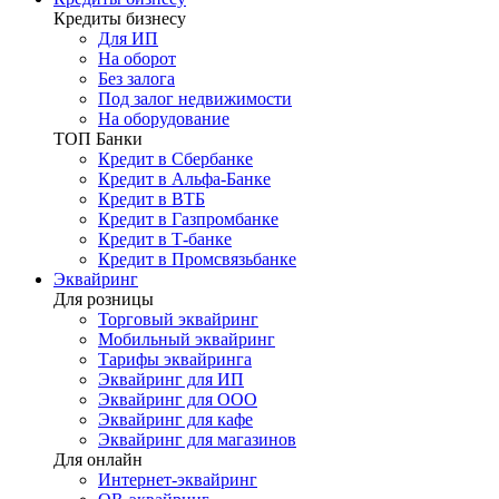
Кредиты бизнесу
Для ИП
На оборот
Без залога
Под залог недвижимости
На оборудование
ТОП Банки
Кредит в Сбербанке
Кредит в Альфа-Банке
Кредит в ВТБ
Кредит в Газпромбанке
Кредит в Т-банке
Кредит в Промсвязьбанке
Эквайринг
Для розницы
Торговый эквайринг
Мобильный эквайринг
Тарифы эквайринга
Эквайринг для ИП
Эквайринг для ООО
Эквайринг для кафе
Эквайринг для магазинов
Для онлайн
Интернет-эквайринг