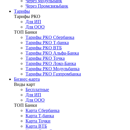
Через Модульбанк
Через Промсвязьбанк
Тарифы
Тарифы РКО
Для ИП
Для ООО
ТОП Банки
Тарифы РКО Сбербанка
Тарифы РКО Т-банка
Тарифы РКО ВТБ
Тарифы РКО Альфа-Банка
Тарифы РКО Точка
Тарифы РКО Локо-Банка
Тарифы РКО Модульбанка
Тарифы РКО Газпромбанка
Бизнес-карта
Виды карт
Бесплатные
Для ИП
Для ООО
ТОП Банки
Карта Сбербанка
Карта Т-банка
Карта Точки
Карта ВТБ