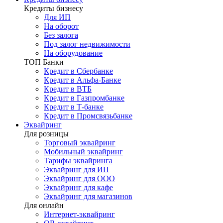
Кредиты бизнесу
Для ИП
На оборот
Без залога
Под залог недвижимости
На оборудование
ТОП Банки
Кредит в Сбербанке
Кредит в Альфа-Банке
Кредит в ВТБ
Кредит в Газпромбанке
Кредит в Т-банке
Кредит в Промсвязьбанке
Эквайринг
Для розницы
Торговый эквайринг
Мобильный эквайринг
Тарифы эквайринга
Эквайринг для ИП
Эквайринг для ООО
Эквайринг для кафе
Эквайринг для магазинов
Для онлайн
Интернет-эквайринг