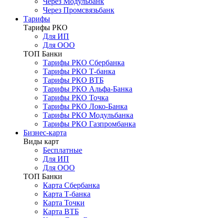
Через Модульбанк
Через Промсвязьбанк
Тарифы
Тарифы РКО
Для ИП
Для ООО
ТОП Банки
Тарифы РКО Сбербанка
Тарифы РКО Т-банка
Тарифы РКО ВТБ
Тарифы РКО Альфа-Банка
Тарифы РКО Точка
Тарифы РКО Локо-Банка
Тарифы РКО Модульбанка
Тарифы РКО Газпромбанка
Бизнес-карта
Виды карт
Бесплатные
Для ИП
Для ООО
ТОП Банки
Карта Сбербанка
Карта Т-банка
Карта Точки
Карта ВТБ