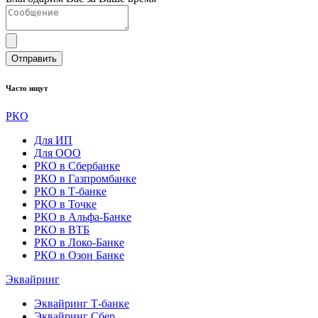
Отправить
Часто ищут
РКО
Для ИП
Для ООО
РКО в Сбербанке
РКО в Газпромбанке
РКО в Т-банке
РКО в Точке
РКО в Альфа-Банке
РКО в ВТБ
РКО в Локо-Банке
РКО в Озон Банке
Эквайринг
Эквайринг Т-банке
Эквайринг Сбер