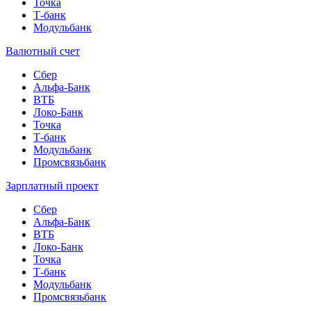
Точка
Т-банк
Модульбанк
Валютный счет
Сбер
Альфа-Банк
ВТБ
Локо-Банк
Точка
Т-банк
Модульбанк
Промсвязьбанк
Зарплатный проект
Сбер
Альфа-Банк
ВТБ
Локо-Банк
Точка
Т-банк
Модульбанк
Промсвязьбанк