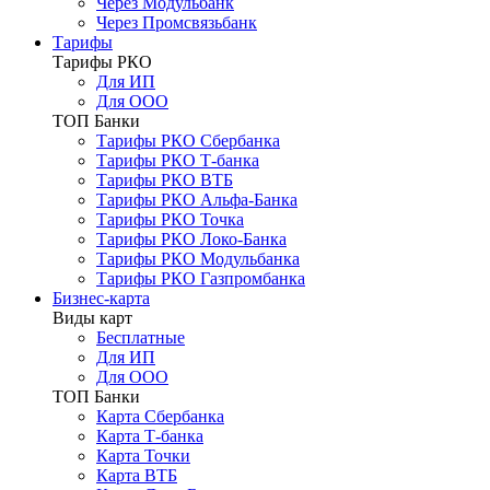
Через Модульбанк
Через Промсвязьбанк
Тарифы
Тарифы РКО
Для ИП
Для ООО
ТОП Банки
Тарифы РКО Сбербанка
Тарифы РКО Т-банка
Тарифы РКО ВТБ
Тарифы РКО Альфа-Банка
Тарифы РКО Точка
Тарифы РКО Локо-Банка
Тарифы РКО Модульбанка
Тарифы РКО Газпромбанка
Бизнес-карта
Виды карт
Бесплатные
Для ИП
Для ООО
ТОП Банки
Карта Сбербанка
Карта Т-банка
Карта Точки
Карта ВТБ