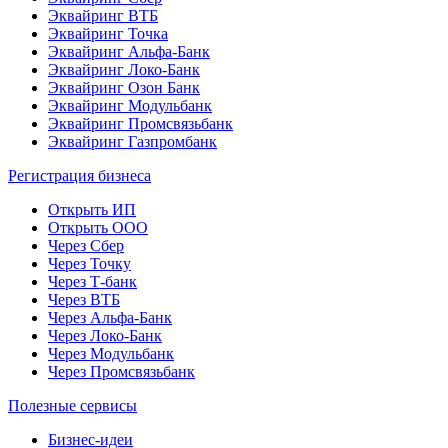
Эквайринг ВТБ
Эквайринг Точка
Эквайринг Альфа-Банк
Эквайринг Локо-Банк
Эквайринг Озон Банк
Эквайринг Модульбанк
Эквайринг Промсвязьбанк
Эквайринг Газпромбанк
Регистрация бизнеса
Открыть ИП
Открыть ООО
Через Сбер
Через Точку
Через Т-банк
Через ВТБ
Через Альфа-Банк
Через Локо-Банк
Через Модульбанк
Через Промсвязьбанк
Полезные сервисы
Бизнес-идеи