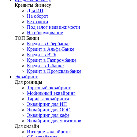
Кредиты бизнесу
Для ИП
На оборот
Без залога
Под залог недвижимости
На оборудование
ТОП Банки
Кредит в Сбербанке
Кредит в Альфа-Банке
Кредит в ВТБ
Кредит в Газпромбанке
Кредит в Т-банке
Кредит в Промсвязьбанке
Эквайринг
Для розницы
Торговый эквайринг
Мобильный эквайринг
Тарифы эквайринга
Эквайринг для ИП
Эквайринг для ООО
Эквайринг для кафе
Эквайринг для магазинов
Для онлайн
Интернет-эквайринг