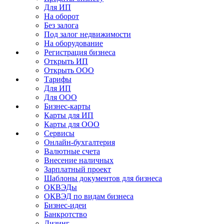
Для ИП
На оборот
Без залога
Под залог недвижимости
На оборудование
Регистрация бизнеса
Открыть ИП
Открыть ООО
Тарифы
Для ИП
Для ООО
Бизнес-карты
Карты для ИП
Карты для ООО
Сервисы
Онлайн-бухгалтерия
Валютные счета
Внесение наличных
Зарплатный проект
Шаблоны документов для бизнеса
ОКВЭДы
ОКВЭД по видам бизнеса
Бизнес-идеи
Банкротство
Лизинг