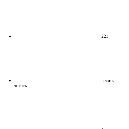
221
5 мин.
читать