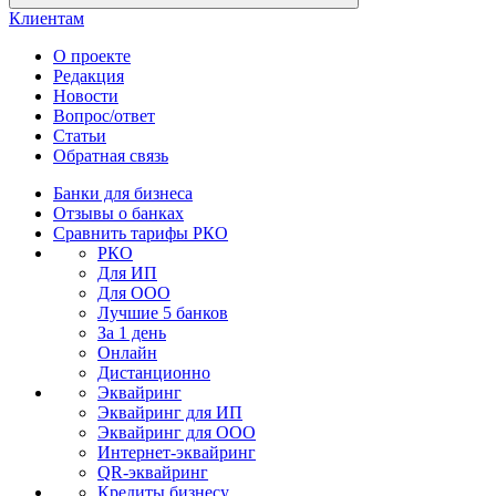
Клиентам
О проекте
Редакция
Новости
Вопрос/ответ
Статьи
Обратная связь
Банки для бизнеса
Отзывы о банках
Сравнить тарифы РКО
РКО
Для ИП
Для ООО
Лучшие 5 банков
За 1 день
Онлайн
Дистанционно
Эквайринг
Эквайринг для ИП
Эквайринг для ООО
Интернет-эквайринг
QR-эквайринг
Кредиты бизнесу