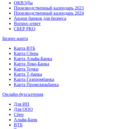
ОКВЭДы
Производственный календарь 2023
Производственный календарь 2024
Акции банков для бизнеса
Вопрос-ответ
СБЕР РКО
Бизнес-карта
Карта ВТБ
Карта Сбера
Карта Альфа-Банка
Карта Локо-Банка
Карта Точки
Карта Т-банка
Карта Газпромбанка
Карта Промсвязьбанка
Онлайн-бухгалтерия
Для ИП
Для ООО
Сбер
Альфа-Банк
ВТБ