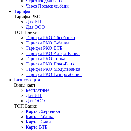
Через Модульбанк
Через Промсвязьбанк
Тарифы
Тарифы РКО
Для ИП
Для ООО
ТОП Банки
Тарифы РКО Сбербанка
Тарифы РКО Т-банка
Тарифы РКО ВТБ
Тарифы РКО Альфа-Банка
Тарифы РКО Точка
Тарифы РКО Локо-Банка
Тарифы РКО Модульбанка
Тарифы РКО Газпромбанка
Бизнес-карта
Виды карт
Бесплатные
Для ИП
Для ООО
ТОП Банки
Карта Сбербанка
Карта Т-банка
Карта Точки
Карта ВТБ