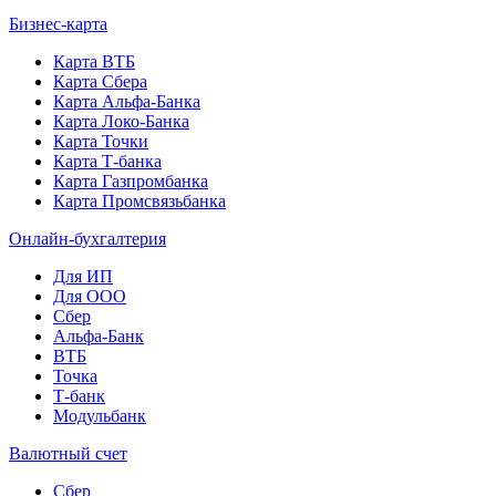
Бизнес-карта
Карта ВТБ
Карта Сбера
Карта Альфа-Банка
Карта Локо-Банка
Карта Точки
Карта Т-банка
Карта Газпромбанка
Карта Промсвязьбанка
Онлайн-бухгалтерия
Для ИП
Для ООО
Сбер
Альфа-Банк
ВТБ
Точка
Т-банк
Модульбанк
Валютный счет
Сбер