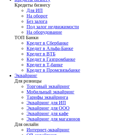
Кредиты бизнесу
Для ИП
На оборот
Без залога
Под залог недвижимости
На оборудование
ТОП Банки
Кредит в Сбербанке
Кредит в Альфа-Банке
Кредит в ВТБ
Кредит в Газпромбанке
Кредит в Т-банке
Кредит в Промсвязьбанке
Эквайринг
Для розницы
Торговый эквайринг
Мобильный эквайринг
Тарифы эквайринга
Эквайринг для ИП
Эквайринг для ООО
Эквайринг для кафе
Эквайринг для магазинов
Для онлайн
Интернет-эквайринг