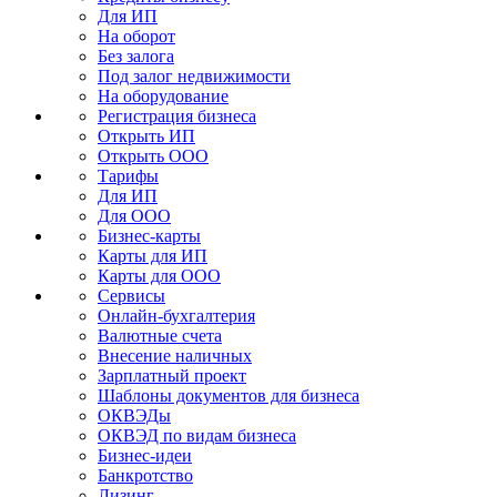
Для ИП
На оборот
Без залога
Под залог недвижимости
На оборудование
Регистрация бизнеса
Открыть ИП
Открыть ООО
Тарифы
Для ИП
Для ООО
Бизнес-карты
Карты для ИП
Карты для ООО
Сервисы
Онлайн-бухгалтерия
Валютные счета
Внесение наличных
Зарплатный проект
Шаблоны документов для бизнеса
ОКВЭДы
ОКВЭД по видам бизнеса
Бизнес-идеи
Банкротство
Лизинг