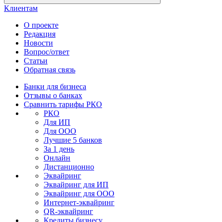
Клиентам
О проекте
Редакция
Новости
Вопрос/ответ
Статьи
Обратная связь
Банки для бизнеса
Отзывы о банках
Сравнить тарифы РКО
РКО
Для ИП
Для ООО
Лучшие 5 банков
За 1 день
Онлайн
Дистанционно
Эквайринг
Эквайринг для ИП
Эквайринг для ООО
Интернет-эквайринг
QR-эквайринг
Кредиты бизнесу