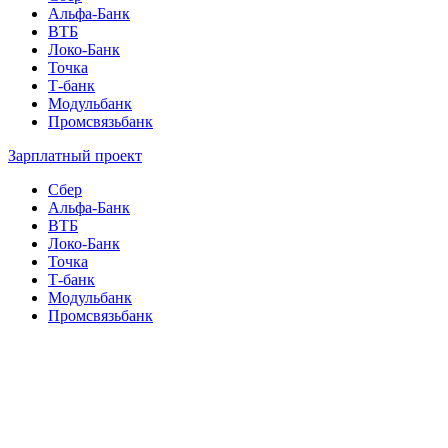
Альфа-Банк
ВТБ
Локо-Банк
Точка
Т-банк
Модульбанк
Промсвязьбанк
Зарплатный проект
Сбер
Альфа-Банк
ВТБ
Локо-Банк
Точка
Т-банк
Модульбанк
Промсвязьбанк