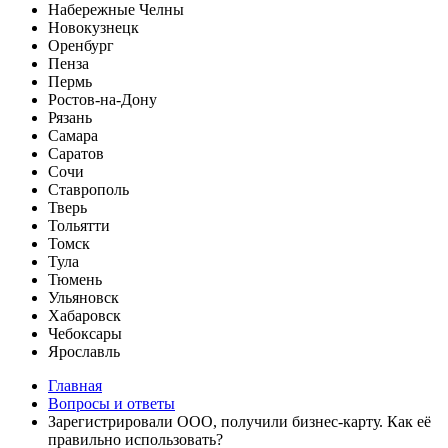
Набережные Челны
Новокузнецк
Оренбург
Пенза
Пермь
Ростов-на-Дону
Рязань
Самара
Саратов
Сочи
Ставрополь
Тверь
Тольятти
Томск
Тула
Тюмень
Ульяновск
Хабаровск
Чебоксары
Ярославль
Главная
Вопросы и ответы
Зарегистрировали ООО, получили бизнес-карту. Как её
правильно использовать?