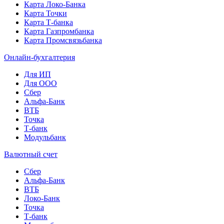
Карта Локо-Банка
Карта Точки
Карта Т-банка
Карта Газпромбанка
Карта Промсвязьбанка
Онлайн-бухгалтерия
Для ИП
Для ООО
Сбер
Альфа-Банк
ВТБ
Точка
Т-банк
Модульбанк
Валютный счет
Сбер
Альфа-Банк
ВТБ
Локо-Банк
Точка
Т-банк