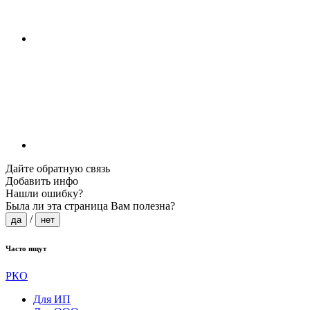
Дайте обратную связь
Добавить инфо
Нашли ошибку?
Была ли эта страница Вам полезна?
/
да
нет
Часто ищут
РКО
Для ИП