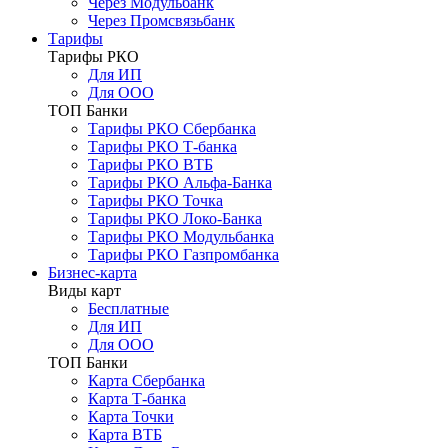
Через Модульбанк
Через Промсвязьбанк
Тарифы
Тарифы РКО
Для ИП
Для ООО
ТОП Банки
Тарифы РКО Сбербанка
Тарифы РКО Т-банка
Тарифы РКО ВТБ
Тарифы РКО Альфа-Банка
Тарифы РКО Точка
Тарифы РКО Локо-Банка
Тарифы РКО Модульбанка
Тарифы РКО Газпромбанка
Бизнес-карта
Виды карт
Бесплатные
Для ИП
Для ООО
ТОП Банки
Карта Сбербанка
Карта Т-банка
Карта Точки
Карта ВТБ