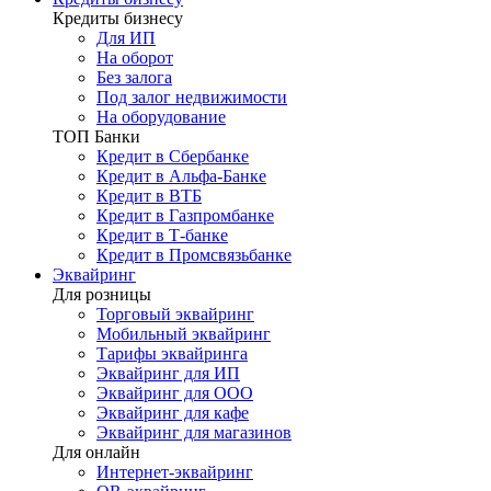
Кредиты бизнесу
Для ИП
На оборот
Без залога
Под залог недвижимости
На оборудование
ТОП Банки
Кредит в Сбербанке
Кредит в Альфа-Банке
Кредит в ВТБ
Кредит в Газпромбанке
Кредит в Т-банке
Кредит в Промсвязьбанке
Эквайринг
Для розницы
Торговый эквайринг
Мобильный эквайринг
Тарифы эквайринга
Эквайринг для ИП
Эквайринг для ООО
Эквайринг для кафе
Эквайринг для магазинов
Для онлайн
Интернет-эквайринг