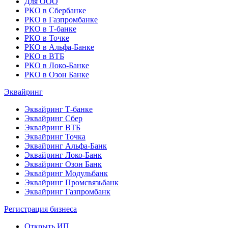
Для ООО
РКО в Сбербанке
РКО в Газпромбанке
РКО в Т-банке
РКО в Точке
РКО в Альфа-Банке
РКО в ВТБ
РКО в Локо-Банке
РКО в Озон Банке
Эквайринг
Эквайринг Т-банке
Эквайринг Сбер
Эквайринг ВТБ
Эквайринг Точка
Эквайринг Альфа-Банк
Эквайринг Локо-Банк
Эквайринг Озон Банк
Эквайринг Модульбанк
Эквайринг Промсвязьбанк
Эквайринг Газпромбанк
Регистрация бизнеса
Открыть ИП