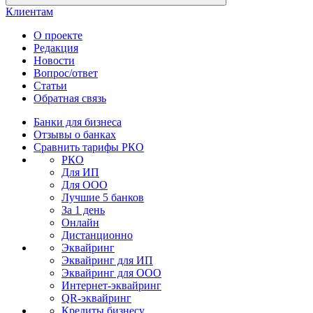
Клиентам
О проекте
Редакция
Новости
Вопрос/ответ
Статьи
Обратная связь
Банки для бизнеса
Отзывы о банках
Сравнить тарифы РКО
РКО
Для ИП
Для ООО
Лучшие 5 банков
За 1 день
Онлайн
Дистанционно
Эквайринг
Эквайринг для ИП
Эквайринг для ООО
Интернет-эквайринг
QR-эквайринг
Кредиты бизнесу