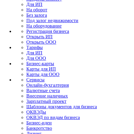
Для ИП
На оборот
Без залога
Под залог недвижимости
На оборудование
Регистрация бизнеса
Открыть ИП
Открыть ООО
Тарифы
Для ИП
Для ООО
Бизнес-карты
Карты для ИП
Карты для ООО
Сервисы
Онлайн-бухгалтерия
Валютные счета
Внесение наличных
Зарплатный проект
Шаблоны документов для бизнеса
ОКВЭДы
ОКВЭД по видам бизнеса
Бизнес-идеи
Банкротство
Лизинг