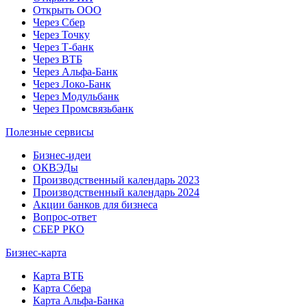
Открыть ООО
Через Сбер
Через Точку
Через Т-банк
Через ВТБ
Через Альфа-Банк
Через Локо-Банк
Через Модульбанк
Через Промсвязьбанк
Полезные сервисы
Бизнес-идеи
ОКВЭДы
Производственный календарь 2023
Производственный календарь 2024
Акции банков для бизнеса
Вопрос-ответ
СБЕР РКО
Бизнес-карта
Карта ВТБ
Карта Сбера
Карта Альфа-Банка