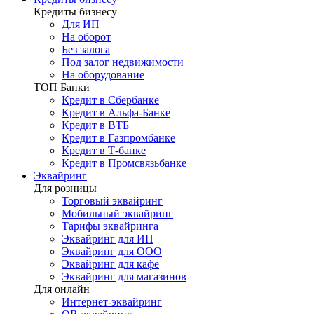
Кредиты бизнесу
Для ИП
На оборот
Без залога
Под залог недвижимости
На оборудование
ТОП Банки
Кредит в Сбербанке
Кредит в Альфа-Банке
Кредит в ВТБ
Кредит в Газпромбанке
Кредит в Т-банке
Кредит в Промсвязьбанке
Эквайринг
Для розницы
Торговый эквайринг
Мобильный эквайринг
Тарифы эквайринга
Эквайринг для ИП
Эквайринг для ООО
Эквайринг для кафе
Эквайринг для магазинов
Для онлайн
Интернет-эквайринг