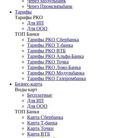
Через Модульбанк
Через Промсвязьбанк
Тарифы
Тарифы РКО
Для ИП
Для ООО
ТОП Банки
Тарифы РКО Сбербанка
Тарифы РКО Т-банка
Тарифы РКО ВТБ
Тарифы РКО Альфа-Банка
Тарифы РКО Точка
Тарифы РКО Локо-Банка
Тарифы РКО Модульбанка
Тарифы РКО Газпромбанка
Бизнес-карта
Виды карт
Бесплатные
Для ИП
Для ООО
ТОП Банки
Карта Сбербанка
Карта Т-банка
Карта Точки
Карта ВТБ