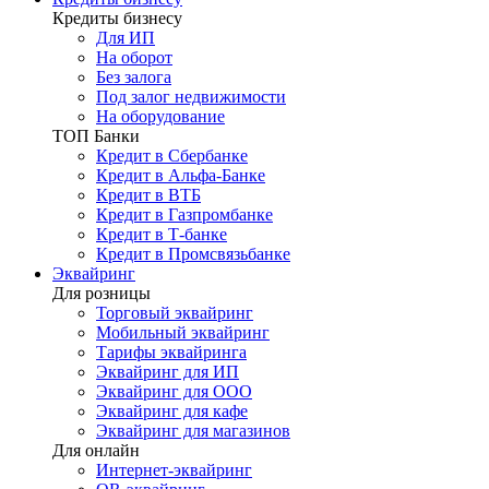
Кредиты бизнесу
Для ИП
На оборот
Без залога
Под залог недвижимости
На оборудование
ТОП Банки
Кредит в Сбербанке
Кредит в Альфа-Банке
Кредит в ВТБ
Кредит в Газпромбанке
Кредит в Т-банке
Кредит в Промсвязьбанке
Эквайринг
Для розницы
Торговый эквайринг
Мобильный эквайринг
Тарифы эквайринга
Эквайринг для ИП
Эквайринг для ООО
Эквайринг для кафе
Эквайринг для магазинов
Для онлайн
Интернет-эквайринг