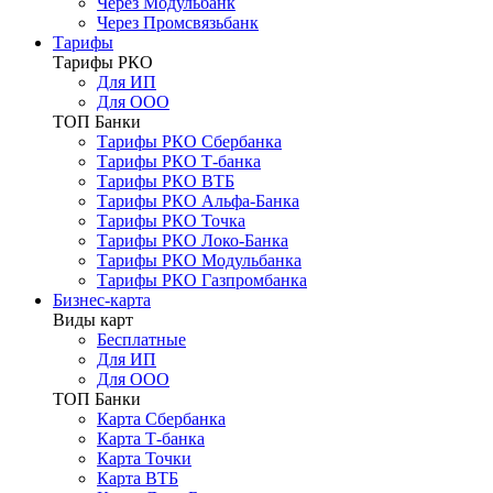
Через Модульбанк
Через Промсвязьбанк
Тарифы
Тарифы РКО
Для ИП
Для ООО
ТОП Банки
Тарифы РКО Сбербанка
Тарифы РКО Т-банка
Тарифы РКО ВТБ
Тарифы РКО Альфа-Банка
Тарифы РКО Точка
Тарифы РКО Локо-Банка
Тарифы РКО Модульбанка
Тарифы РКО Газпромбанка
Бизнес-карта
Виды карт
Бесплатные
Для ИП
Для ООО
ТОП Банки
Карта Сбербанка
Карта Т-банка
Карта Точки
Карта ВТБ