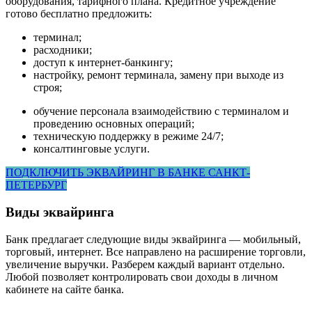
оборудования, тарифного плана. Кредитное учреждение
готово бесплатно предложить:
терминал;
расходники;
доступ к интернет-банкингу;
настройку, ремонт терминала, замену при выходе из
строя;
обучение персонала взаимодействию с терминалом и
проведению основных операций;
техническую поддержку в режиме 24/7;
консалтинговые услуги.
ПОДКЛЮЧИТЬ ЭКВАЙРИНГ В БАНКЕ САНКТ-
ПЕТЕРБУРГ
Виды эквайринга
Банк предлагает следующие виды эквайринга — мобильный,
торговый, интернет. Все направлено на расширение торговли,
увеличение выручки. Разберем каждый вариант отдельно.
Любой позволяет контролировать свои доходы в личном
кабинете на сайте банка.