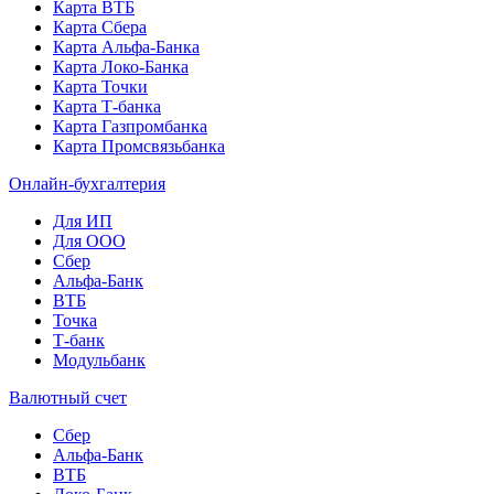
Карта ВТБ
Карта Сбера
Карта Альфа-Банка
Карта Локо-Банка
Карта Точки
Карта Т-банка
Карта Газпромбанка
Карта Промсвязьбанка
Онлайн-бухгалтерия
Для ИП
Для ООО
Сбер
Альфа-Банк
ВТБ
Точка
Т-банк
Модульбанк
Валютный счет
Сбер
Альфа-Банк
ВТБ