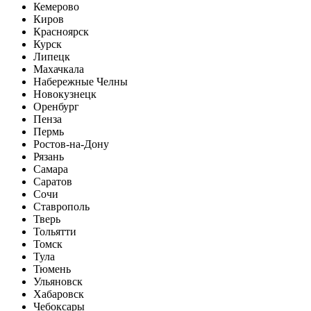
Кемерово
Киров
Красноярск
Курск
Липецк
Махачкала
Набережные Челны
Новокузнецк
Оренбург
Пенза
Пермь
Ростов-на-Дону
Рязань
Самара
Саратов
Сочи
Ставрополь
Тверь
Тольятти
Томск
Тула
Тюмень
Ульяновск
Хабаровск
Чебоксары