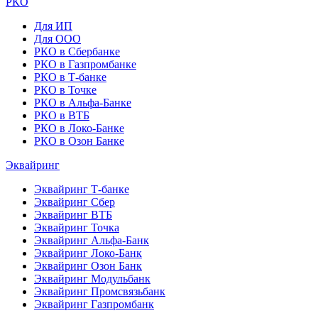
РКО
Для ИП
Для ООО
РКО в Сбербанке
РКО в Газпромбанке
РКО в Т-банке
РКО в Точке
РКО в Альфа-Банке
РКО в ВТБ
РКО в Локо-Банке
РКО в Озон Банке
Эквайринг
Эквайринг Т-банке
Эквайринг Сбер
Эквайринг ВТБ
Эквайринг Точка
Эквайринг Альфа-Банк
Эквайринг Локо-Банк
Эквайринг Озон Банк
Эквайринг Модульбанк
Эквайринг Промсвязьбанк
Эквайринг Газпромбанк