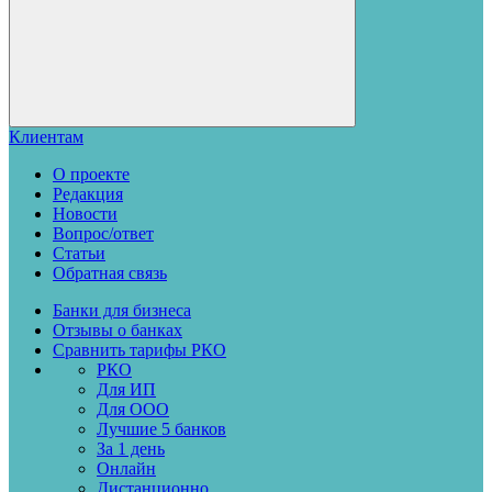
Клиентам
О проекте
Редакция
Новости
Вопрос/ответ
Статьи
Обратная связь
Банки для бизнеса
Отзывы о банках
Сравнить тарифы РКО
РКО
Для ИП
Для ООО
Лучшие 5 банков
За 1 день
Онлайн
Дистанционно