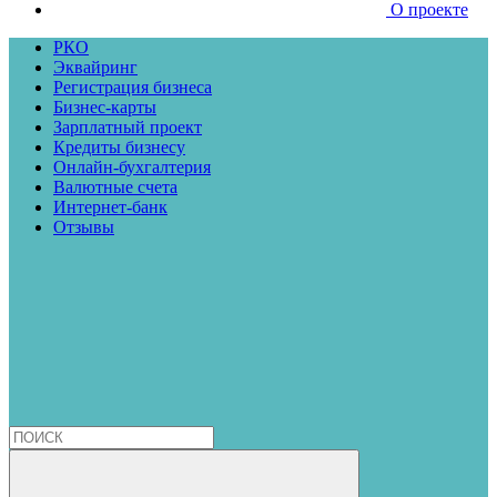
О проекте
РКО
Эквайринг
Регистрация бизнеса
Бизнес-карты
Зарплатный проект
Кредиты бизнесу
Онлайн-бухгалтерия
Валютные счета
Интернет-банк
Отзывы