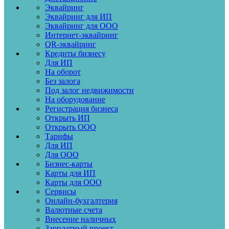
Эквайринг
Эквайринг для ИП
Эквайринг для ООО
Интернет-эквайринг
QR-эквайринг
Кредиты бизнесу
Для ИП
На оборот
Без залога
Под залог недвижимости
На оборудование
Регистрация бизнеса
Открыть ИП
Открыть ООО
Тарифы
Для ИП
Для ООО
Бизнес-карты
Карты для ИП
Карты для ООО
Сервисы
Онлайн-бухгалтерия
Валютные счета
Внесение наличных
Зарплатный проект