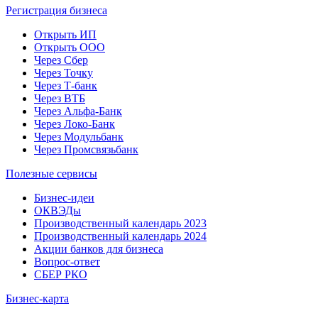
Регистрация бизнеса
Открыть ИП
Открыть ООО
Через Сбер
Через Точку
Через Т-банк
Через ВТБ
Через Альфа-Банк
Через Локо-Банк
Через Модульбанк
Через Промсвязьбанк
Полезные сервисы
Бизнес-идеи
ОКВЭДы
Производственный календарь 2023
Производственный календарь 2024
Акции банков для бизнеса
Вопрос-ответ
СБЕР РКО
Бизнес-карта