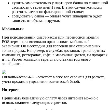
купить самостоятельно у партнеров банка по сниженной
стоимости с гарантией 1 год. В этом случае комиссия
рассчитывается по фиксированной ставке;
арендовать у банка — оплата услуг эквайринга будет
зависеть от объема выручки.
Мобильный
При использовании смарт-кассы или переносной модели
POS-терминала возможно организовать мобильный
эквайринг. Он необходим для торговли вне стационарных
точек продаж. Например, в службах доставки, транспортных
компаниях, ресторанах, кафе, в магазинах цветов, на ярмарках
и т.д. Расчет комиссии ведется по ставкам торгового
эквайринга.
Онлайн-касса/54-ФЗ сочетает в себе все сервисы для расчета,
учета продаж и управления клиентской базой.
Интернет
Принимать безналичную оплату через интернет можно с
использованием следующих сервисов: