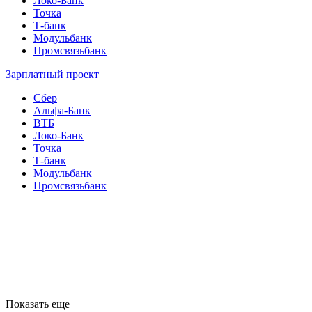
Локо-Банк
Точка
Т-банк
Модульбанк
Промсвязьбанк
Зарплатный проект
Сбер
Альфа-Банк
ВТБ
Локо-Банк
Точка
Т-банк
Модульбанк
Промсвязьбанк
Показать еще