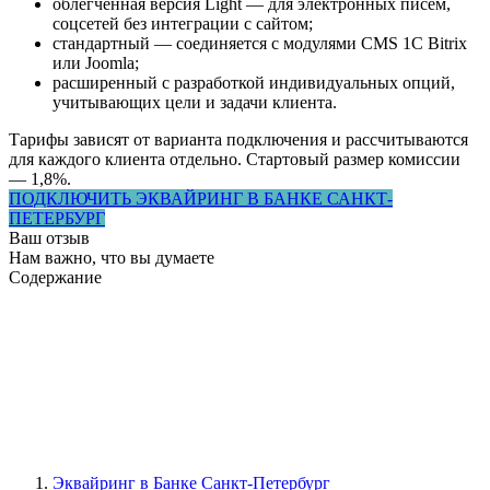
облегченная версия Light — для электронных писем,
соцсетей без интеграции с сайтом;
стандартный — соединяется с модулями CMS 1С Bitrix
или Joomla;
расширенный с разработкой индивидуальных опций,
учитывающих цели и задачи клиента.
Тарифы зависят от варианта подключения и рассчитываются
для каждого клиента отдельно. Стартовый размер комиссии
— 1,8%.
ПОДКЛЮЧИТЬ ЭКВАЙРИНГ В БАНКЕ САНКТ-
ПЕТЕРБУРГ
Ваш отзыв
Нам важно, что вы думаете
Содержание
Эквайринг в Банке Санкт-Петербург