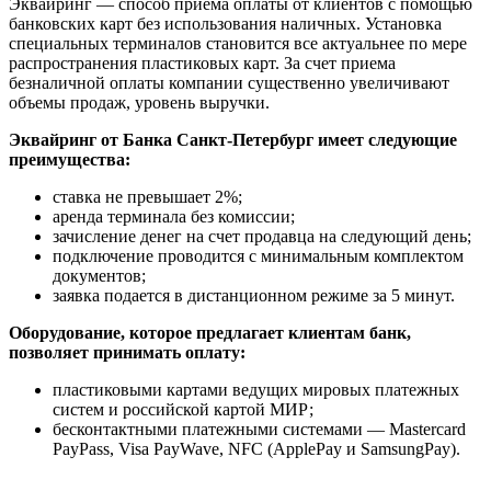
Эквайринг — способ приема оплаты от клиентов с помощью
банковских карт без использования наличных. Установка
специальных терминалов становится все актуальнее по мере
распространения пластиковых карт. За счет приема
безналичной оплаты компании существенно увеличивают
объемы продаж, уровень выручки.
Эквайринг от Банка Санкт-Петербург имеет следующие
преимущества:
ставка не превышает 2%;
аренда терминала без комиссии;
зачисление денег на счет продавца на следующий день;
подключение проводится с минимальным комплектом
документов;
заявка подается в дистанционном режиме за 5 минут.
Оборудование, которое предлагает клиентам банк,
позволяет принимать оплату:
пластиковыми картами ведущих мировых платежных
систем и российской картой МИР;
бесконтактными платежными системами — Mastercard
PayPass, Visa PayWave, NFC (ApplePay и SamsungPay).