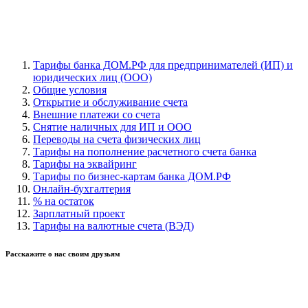
Тарифы банка ДОМ.РФ для предпринимателей (ИП) и
юридических лиц (ООО)
Общие условия
Открытие и обслуживание счета
Внешние платежи со счета
Снятие наличных для ИП и ООО
Переводы на счета физических лиц
Тарифы на пополнение расчетного счета банка
Тарифы на эквайринг
Тарифы по бизнес-картам банка ДОМ.РФ
Онлайн-бухгалтерия
% на остаток
Зарплатный проект
Тарифы на валютные счета (ВЭД)
Расскажите о нас своим друзьям