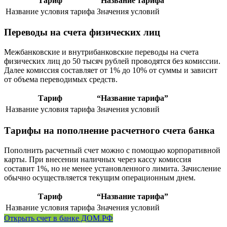
Тариф
“Название тарифа”
Название условия тарифа
Значения условий
Переводы на счета физических лиц
Межбанковские и внутрибанковские переводы на счета
физических лиц до 50 тысяч рублей проводятся без комиссии.
Далее комиссия составляет от 1% до 10% от суммы и зависит
от объема переводимых средств.
Тариф
“Название тарифа”
Название условия тарифа
Значения условий
Тарифы на пополнение расчетного счета банка
Пополнить расчетный счет можно с помощью корпоративной
карты. При внесении наличных через кассу комиссия
составит 1%, но не менее установленного лимита. Зачисление
обычно осуществляется текущим операционным днем.
Тариф
“Название тарифа”
Название условия тарифа
Значения условий
Открыть счет в банке ДОМ.РФ