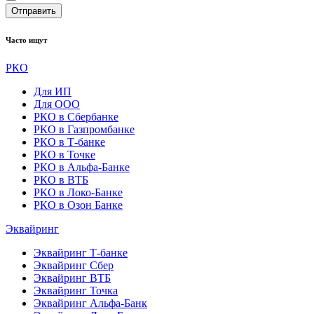
Отправить
Часто ищут
РКО
Для ИП
Для ООО
РКО в Сбербанке
РКО в Газпромбанке
РКО в Т-банке
РКО в Точке
РКО в Альфа-Банке
РКО в ВТБ
РКО в Локо-Банке
РКО в Озон Банке
Эквайринг
Эквайринг Т-банке
Эквайринг Сбер
Эквайринг ВТБ
Эквайринг Точка
Эквайринг Альфа-Банк