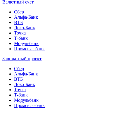
Валютный счет
Сбер
Альфа-Банк
ВТБ
Локо-Банк
Точка
Т-банк
Модульбанк
Промсвязьбанк
Зарплатный проект
Сбер
Альфа-Банк
ВТБ
Локо-Банк
Точка
Т-банк
Модульбанк
Промсвязьбанк