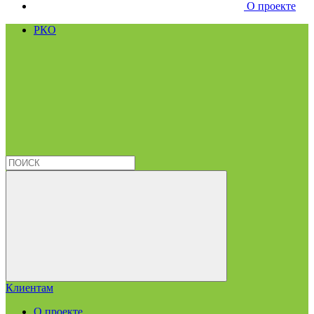
О проекте
РКО
Клиентам
О проекте