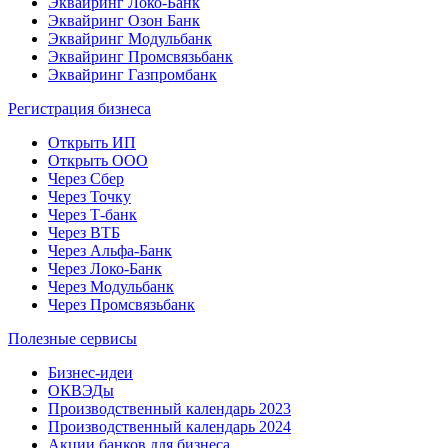
Эквайринг Локо-Банк
Эквайринг Озон Банк
Эквайринг Модульбанк
Эквайринг Промсвязьбанк
Эквайринг Газпромбанк
Регистрация бизнеса
Открыть ИП
Открыть ООО
Через Сбер
Через Точку
Через Т-банк
Через ВТБ
Через Альфа-Банк
Через Локо-Банк
Через Модульбанк
Через Промсвязьбанк
Полезные сервисы
Бизнес-идеи
ОКВЭДы
Производственный календарь 2023
Производственный календарь 2024
Акции банков для бизнеса