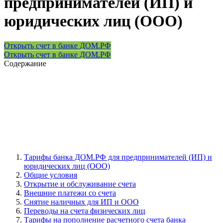
предпринимателей (ИП) и
юридических лиц (ООО)
Открыть счет в банке ДОМ.РФ
Открыть счет в банке ДОМ.РФ
Содержание
Тарифы банка ДОМ.РФ для предпринимателей (ИП) и
юридических лиц (ООО)
Общие условия
Открытие и обслуживание счета
Внешние платежи со счета
Снятие наличных для ИП и ООО
Переводы на счета физических лиц
Тарифы на пополнение расчетного счета банка