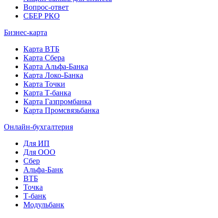
Вопрос-ответ
СБЕР РКО
Бизнес-карта
Карта ВТБ
Карта Сбера
Карта Альфа-Банка
Карта Локо-Банка
Карта Точки
Карта Т-банка
Карта Газпромбанка
Карта Промсвязьбанка
Онлайн-бухгалтерия
Для ИП
Для ООО
Сбер
Альфа-Банк
ВТБ
Точка
Т-банк
Модульбанк