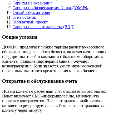
Тарифы на эквайринг
Тарифы по бизнес-картам банка ДОМ.РФ
Онлайн-бухгалтерия
% на остаток
Зарплатный проект
Тарифы на валютные счета (ВЭД)
Общие условия
ДОМ.РФ предлагает гибкие тарифы расчетно-кассового
обслуживания для любого бизнеса, включая начинающих
предпринимателей и компании с большими оборотами.
Клиенты, ставшие партнерами банка, получают
вознаграждение. Банк является участником московской
программы льготного кредитования малого бизнеса.
Открытие и обслуживание счета
Новым клиентам расчетный счет открывается бесплатно.
Пакет включает СМС-информирование, мгновенную
проверку контрагентов. После отправки онлайн-заявки
мгновенно резервируется счет. Реквизиты отправляются
клиенту через минуту.