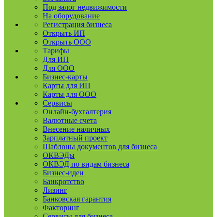
Под залог недвижимости
На оборудование
Регистрация бизнеса
Открыть ИП
Открыть ООО
Тарифы
Для ИП
Для ООО
Бизнес-карты
Карты для ИП
Карты для ООО
Сервисы
Онлайн-бухгалтерия
Валютные счета
Внесение наличных
Зарплатный проект
Шаблоны документов для бизнеса
ОКВЭДы
ОКВЭД по видам бизнеса
Бизнес-идеи
Банкротство
Лизинг
Банковская гарантия
Факторинг
Сервисы для бизнеса