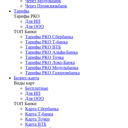
Через Модульбанк
Через Промсвязьбанк
Тарифы
Тарифы РКО
Для ИП
Для ООО
ТОП Банки
Тарифы РКО Сбербанка
Тарифы РКО Т-банка
Тарифы РКО ВТБ
Тарифы РКО Альфа-Банка
Тарифы РКО Точка
Тарифы РКО Локо-Банка
Тарифы РКО Модульбанка
Тарифы РКО Газпромбанка
Бизнес-карта
Виды карт
Бесплатные
Для ИП
Для ООО
ТОП Банки
Карта Сбербанка
Карта Т-банка
Карта Точки
Карта ВТБ