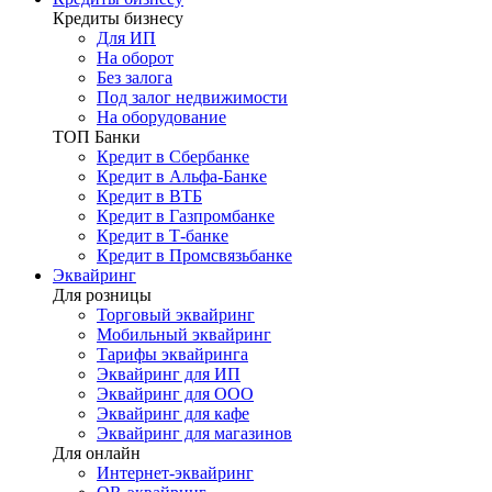
Кредиты бизнесу
Для ИП
На оборот
Без залога
Под залог недвижимости
На оборудование
ТОП Банки
Кредит в Сбербанке
Кредит в Альфа-Банке
Кредит в ВТБ
Кредит в Газпромбанке
Кредит в Т-банке
Кредит в Промсвязьбанке
Эквайринг
Для розницы
Торговый эквайринг
Мобильный эквайринг
Тарифы эквайринга
Эквайринг для ИП
Эквайринг для ООО
Эквайринг для кафе
Эквайринг для магазинов
Для онлайн
Интернет-эквайринг