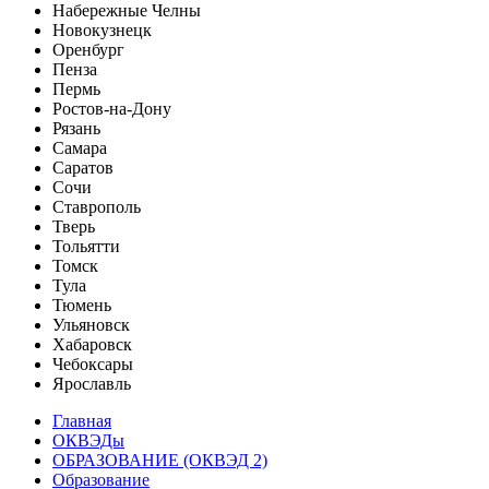
Набережные Челны
Новокузнецк
Оренбург
Пенза
Пермь
Ростов-на-Дону
Рязань
Самара
Саратов
Сочи
Ставрополь
Тверь
Тольятти
Томск
Тула
Тюмень
Ульяновск
Хабаровск
Чебоксары
Ярославль
Главная
ОКВЭДы
ОБРАЗОВАНИЕ (ОКВЭД 2)
Образование