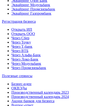
Эквайринг Озон Банк
Эквайринг Модульбанк
Эквайринг Промсвязьбанк
Эквайринг Газпромбанк
Регистрация бизнеса
Открыть ИП
Открыть ООО
Через Сбер
Через Точку
Через Т-банк
Через ВТБ
Через Альфа-Банк
Через Локо-Банк
Через Модульбанк
Через Промсвязьбанк
Полезные сервисы
Бизнес-идеи
ОКВЭДы
Производственный календарь 2023
Производственный календарь 2024
Акции банков для бизнеса
Вопрос-ответ