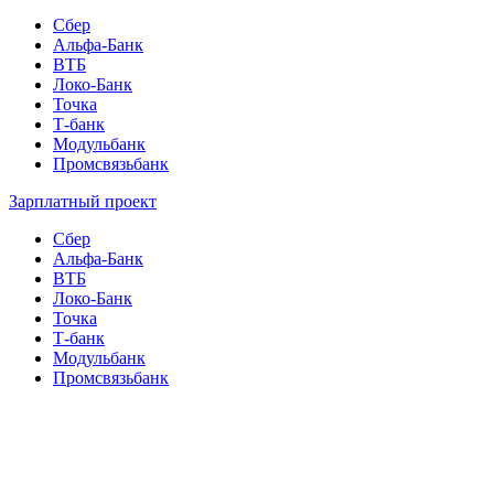
Сбер
Альфа-Банк
ВТБ
Локо-Банк
Точка
Т-банк
Модульбанк
Промсвязьбанк
Зарплатный проект
Сбер
Альфа-Банк
ВТБ
Локо-Банк
Точка
Т-банк
Модульбанк
Промсвязьбанк