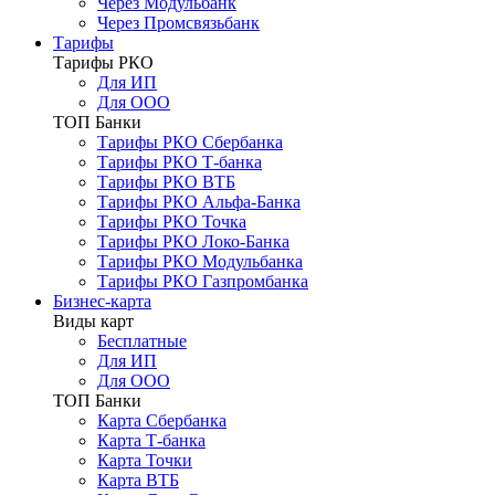
Через Модульбанк
Через Промсвязьбанк
Тарифы
Тарифы РКО
Для ИП
Для ООО
ТОП Банки
Тарифы РКО Сбербанка
Тарифы РКО Т-банка
Тарифы РКО ВТБ
Тарифы РКО Альфа-Банка
Тарифы РКО Точка
Тарифы РКО Локо-Банка
Тарифы РКО Модульбанка
Тарифы РКО Газпромбанка
Бизнес-карта
Виды карт
Бесплатные
Для ИП
Для ООО
ТОП Банки
Карта Сбербанка
Карта Т-банка
Карта Точки
Карта ВТБ