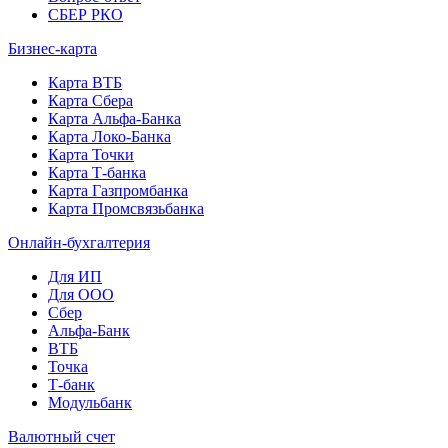
СБЕР РКО
Бизнес-карта
Карта ВТБ
Карта Сбера
Карта Альфа-Банка
Карта Локо-Банка
Карта Точки
Карта Т-банка
Карта Газпромбанка
Карта Промсвязьбанка
Онлайн-бухгалтерия
Для ИП
Для ООО
Сбер
Альфа-Банк
ВТБ
Точка
Т-банк
Модульбанк
Валютный счет