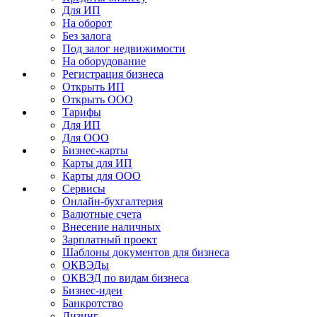
Для ИП
На оборот
Без залога
Под залог недвижимости
На оборудование
Регистрация бизнеса
Открыть ИП
Открыть ООО
Тарифы
Для ИП
Для ООО
Бизнес-карты
Карты для ИП
Карты для ООО
Сервисы
Онлайн-бухгалтерия
Валютные счета
Внесение наличных
Зарплатный проект
Шаблоны документов для бизнеса
ОКВЭДы
ОКВЭД по видам бизнеса
Бизнес-идеи
Банкротство
Лизинг