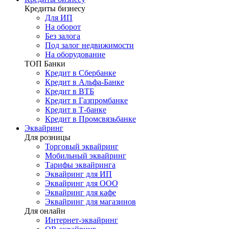
Кредиты бизнесу
Для ИП
На оборот
Без залога
Под залог недвижимости
На оборудование
ТОП Банки
Кредит в Сбербанке
Кредит в Альфа-Банке
Кредит в ВТБ
Кредит в Газпромбанке
Кредит в Т-банке
Кредит в Промсвязьбанке
Эквайринг
Для розницы
Торговый эквайринг
Мобильный эквайринг
Тарифы эквайринга
Эквайринг для ИП
Эквайринг для ООО
Эквайринг для кафе
Эквайринг для магазинов
Для онлайн
Интернет-эквайринг