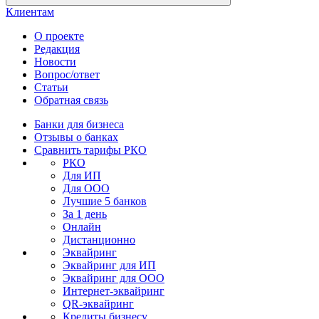
Клиентам
О проекте
Редакция
Новости
Вопрос/ответ
Статьи
Обратная связь
Банки для бизнеса
Отзывы о банках
Сравнить тарифы РКО
РКО
Для ИП
Для ООО
Лучшие 5 банков
За 1 день
Онлайн
Дистанционно
Эквайринг
Эквайринг для ИП
Эквайринг для ООО
Интернет-эквайринг
QR-эквайринг
Кредиты бизнесу