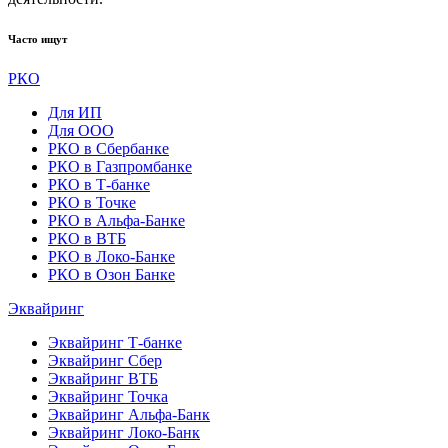
Часто ищут
РКО
Для ИП
Для ООО
РКО в Сбербанке
РКО в Газпромбанке
РКО в Т-банке
РКО в Точке
РКО в Альфа-Банке
РКО в ВТБ
РКО в Локо-Банке
РКО в Озон Банке
Эквайринг
Эквайринг Т-банке
Эквайринг Сбер
Эквайринг ВТБ
Эквайринг Точка
Эквайринг Альфа-Банк
Эквайринг Локо-Банк