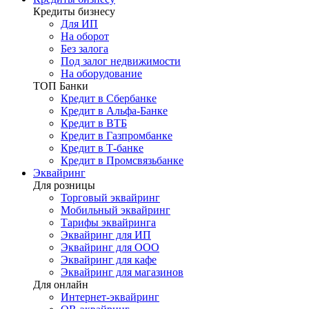
Кредиты бизнесу
Для ИП
На оборот
Без залога
Под залог недвижимости
На оборудование
ТОП Банки
Кредит в Сбербанке
Кредит в Альфа-Банке
Кредит в ВТБ
Кредит в Газпромбанке
Кредит в Т-банке
Кредит в Промсвязьбанке
Эквайринг
Для розницы
Торговый эквайринг
Мобильный эквайринг
Тарифы эквайринга
Эквайринг для ИП
Эквайринг для ООО
Эквайринг для кафе
Эквайринг для магазинов
Для онлайн
Интернет-эквайринг