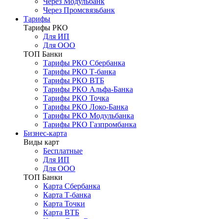
Через Модульбанк
Через Промсвязьбанк
Тарифы
Тарифы РКО
Для ИП
Для ООО
ТОП Банки
Тарифы РКО Сбербанка
Тарифы РКО Т-банка
Тарифы РКО ВТБ
Тарифы РКО Альфа-Банка
Тарифы РКО Точка
Тарифы РКО Локо-Банка
Тарифы РКО Модульбанка
Тарифы РКО Газпромбанка
Бизнес-карта
Виды карт
Бесплатные
Для ИП
Для ООО
ТОП Банки
Карта Сбербанка
Карта Т-банка
Карта Точки
Карта ВТБ