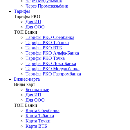
Через Модульбанк
Через Промсвязьбанк
Тарифы
Тарифы РКО
Для ИП
Для ООО
ТОП Банки
Тарифы РКО Сбербанка
Тарифы РКО Т-банка
Тарифы РКО ВТБ
Тарифы РКО Альфа-Банка
Тарифы РКО Точка
Тарифы РКО Локо-Банка
Тарифы РКО Модульбанка
Тарифы РКО Газпромбанка
Бизнес-карта
Виды карт
Бесплатные
Для ИП
Для ООО
ТОП Банки
Карта Сбербанка
Карта Т-банка
Карта Точки
Карта ВТБ