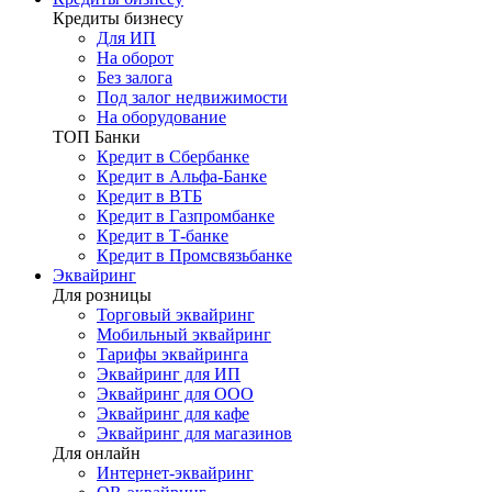
Кредиты бизнесу
Для ИП
На оборот
Без залога
Под залог недвижимости
На оборудование
ТОП Банки
Кредит в Сбербанке
Кредит в Альфа-Банке
Кредит в ВТБ
Кредит в Газпромбанке
Кредит в Т-банке
Кредит в Промсвязьбанке
Эквайринг
Для розницы
Торговый эквайринг
Мобильный эквайринг
Тарифы эквайринга
Эквайринг для ИП
Эквайринг для ООО
Эквайринг для кафе
Эквайринг для магазинов
Для онлайн
Интернет-эквайринг