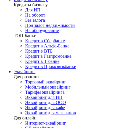
Кредиты бизнесу
Для ИП
На оборот
Без залога
Под залог недвижимости
На оборудование
ТОП Банки
Кредит в Сбербанке
Кредит в Альфа-Банке
Кредит в ВТБ
Кредит в Газпромбанке
Кредит в Т-банке
Кредит в Промсвязьбанке
Эквайринг
Для розницы
Торговый эквайринг
Мобильный эквайринг
Тарифы эквайринга
Эквайринг для ИП
Эквайринг для ООО
Эквайринг для кафе
Эквайринг для магазинов
Для онлайн
Интернет-эквайринг