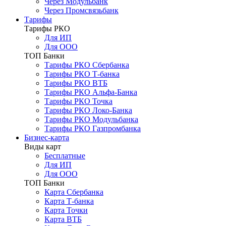
Через Модульбанк
Через Промсвязьбанк
Тарифы
Тарифы РКО
Для ИП
Для ООО
ТОП Банки
Тарифы РКО Сбербанка
Тарифы РКО Т-банка
Тарифы РКО ВТБ
Тарифы РКО Альфа-Банка
Тарифы РКО Точка
Тарифы РКО Локо-Банка
Тарифы РКО Модульбанка
Тарифы РКО Газпромбанка
Бизнес-карта
Виды карт
Бесплатные
Для ИП
Для ООО
ТОП Банки
Карта Сбербанка
Карта Т-банка
Карта Точки
Карта ВТБ