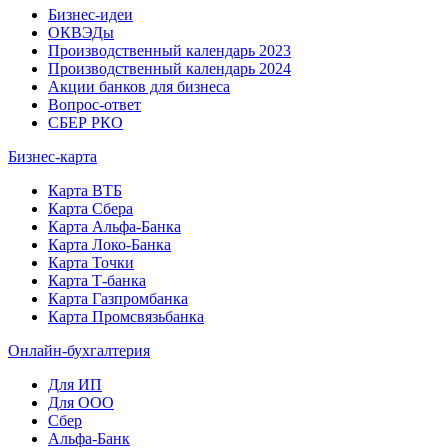
Бизнес-идеи
ОКВЭДы
Производственный календарь 2023
Производственный календарь 2024
Акции банков для бизнеса
Вопрос-ответ
СБЕР РКО
Бизнес-карта
Карта ВТБ
Карта Сбера
Карта Альфа-Банка
Карта Локо-Банка
Карта Точки
Карта Т-банка
Карта Газпромбанка
Карта Промсвязьбанка
Онлайн-бухгалтерия
Для ИП
Для ООО
Сбер
Альфа-Банк