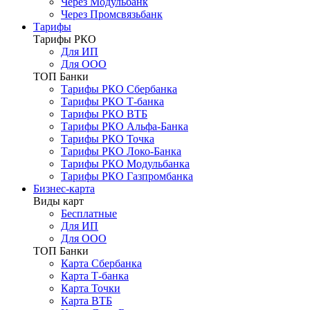
Через Модульбанк
Через Промсвязьбанк
Тарифы
Тарифы РКО
Для ИП
Для ООО
ТОП Банки
Тарифы РКО Сбербанка
Тарифы РКО Т-банка
Тарифы РКО ВТБ
Тарифы РКО Альфа-Банка
Тарифы РКО Точка
Тарифы РКО Локо-Банка
Тарифы РКО Модульбанка
Тарифы РКО Газпромбанка
Бизнес-карта
Виды карт
Бесплатные
Для ИП
Для ООО
ТОП Банки
Карта Сбербанка
Карта Т-банка
Карта Точки
Карта ВТБ