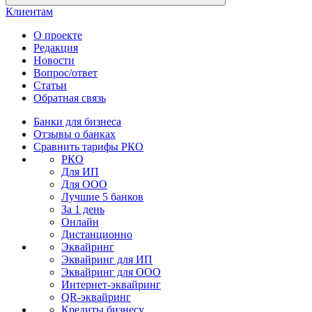
Клиентам
О проекте
Редакция
Новости
Вопрос/ответ
Статьи
Обратная связь
Банки для бизнеса
Отзывы о банках
Сравнить тарифы РКО
РКО
Для ИП
Для ООО
Лучшие 5 банков
За 1 день
Онлайн
Дистанционно
Эквайринг
Эквайринг для ИП
Эквайринг для ООО
Интернет-эквайринг
QR-эквайринг
Кредиты бизнесу