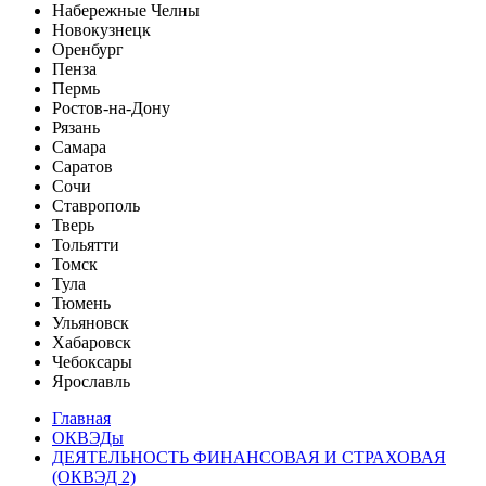
Набережные Челны
Новокузнецк
Оренбург
Пенза
Пермь
Ростов-на-Дону
Рязань
Самара
Саратов
Сочи
Ставрополь
Тверь
Тольятти
Томск
Тула
Тюмень
Ульяновск
Хабаровск
Чебоксары
Ярославль
Главная
ОКВЭДы
ДЕЯТЕЛЬНОСТЬ ФИНАНСОВАЯ И СТРАХОВАЯ
(ОКВЭД 2)