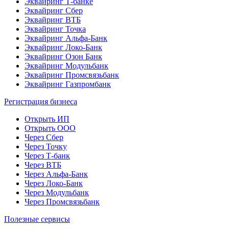
Эквайринг Т-банке
Эквайринг Сбер
Эквайринг ВТБ
Эквайринг Точка
Эквайринг Альфа-Банк
Эквайринг Локо-Банк
Эквайринг Озон Банк
Эквайринг Модульбанк
Эквайринг Промсвязьбанк
Эквайринг Газпромбанк
Регистрация бизнеса
Открыть ИП
Открыть ООО
Через Сбер
Через Точку
Через Т-банк
Через ВТБ
Через Альфа-Банк
Через Локо-Банк
Через Модульбанк
Через Промсвязьбанк
Полезные сервисы