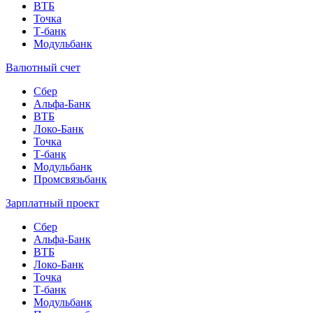
ВТБ
Точка
Т-банк
Модульбанк
Валютный счет
Сбер
Альфа-Банк
ВТБ
Локо-Банк
Точка
Т-банк
Модульбанк
Промсвязьбанк
Зарплатный проект
Сбер
Альфа-Банк
ВТБ
Локо-Банк
Точка
Т-банк
Модульбанк