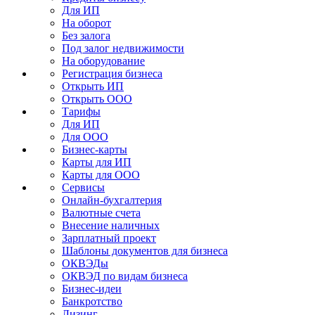
Для ИП
На оборот
Без залога
Под залог недвижимости
На оборудование
Регистрация бизнеса
Открыть ИП
Открыть ООО
Тарифы
Для ИП
Для ООО
Бизнес-карты
Карты для ИП
Карты для ООО
Сервисы
Онлайн-бухгалтерия
Валютные счета
Внесение наличных
Зарплатный проект
Шаблоны документов для бизнеса
ОКВЭДы
ОКВЭД по видам бизнеса
Бизнес-идеи
Банкротство
Лизинг