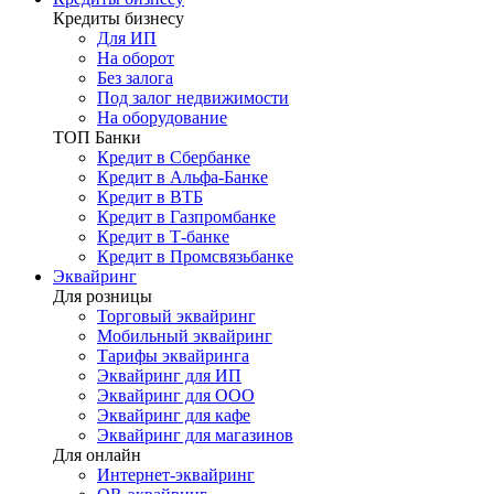
Кредиты бизнесу
Для ИП
На оборот
Без залога
Под залог недвижимости
На оборудование
ТОП Банки
Кредит в Сбербанке
Кредит в Альфа-Банке
Кредит в ВТБ
Кредит в Газпромбанке
Кредит в Т-банке
Кредит в Промсвязьбанке
Эквайринг
Для розницы
Торговый эквайринг
Мобильный эквайринг
Тарифы эквайринга
Эквайринг для ИП
Эквайринг для ООО
Эквайринг для кафе
Эквайринг для магазинов
Для онлайн
Интернет-эквайринг