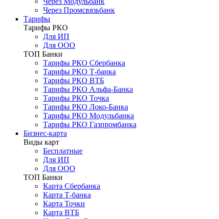
Через Модульбанк
Через Промсвязьбанк
Тарифы
Тарифы РКО
Для ИП
Для ООО
ТОП Банки
Тарифы РКО Сбербанка
Тарифы РКО Т-банка
Тарифы РКО ВТБ
Тарифы РКО Альфа-Банка
Тарифы РКО Точка
Тарифы РКО Локо-Банка
Тарифы РКО Модульбанка
Тарифы РКО Газпромбанка
Бизнес-карта
Виды карт
Бесплатные
Для ИП
Для ООО
ТОП Банки
Карта Сбербанка
Карта Т-банка
Карта Точки
Карта ВТБ