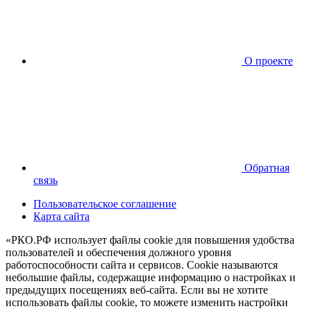
О проекте
Обратная
связь
Пользовательское соглашение
Карта сайта
«РКО.РФ использует файлы cookie для повышения удобства
пользователей и обеспечения должного уровня
работоспособности сайта и сервисов. Cookie называются
небольшие файлы, содержащие информацию о настройках и
предыдущих посещениях веб-сайта. Если вы не хотите
использовать файлы cookie, то можете изменить настройки