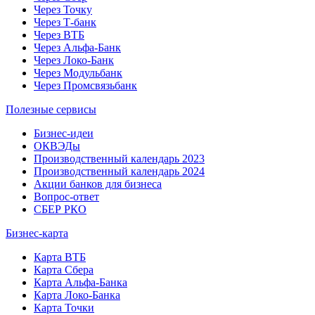
Через Точку
Через Т-банк
Через ВТБ
Через Альфа-Банк
Через Локо-Банк
Через Модульбанк
Через Промсвязьбанк
Полезные сервисы
Бизнес-идеи
ОКВЭДы
Производственный календарь 2023
Производственный календарь 2024
Акции банков для бизнеса
Вопрос-ответ
СБЕР РКО
Бизнес-карта
Карта ВТБ
Карта Сбера
Карта Альфа-Банка
Карта Локо-Банка
Карта Точки