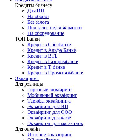
Кредиты бизнесу
Для ИП
На оборот
Без залога
Под залог недвижимости
На оборудование
ТОП Банки
Кредит в Сбербанке
Кредит в Альфа-Банке
Кредит в ВТБ
Кредит в Газпромбанке
Кредит в Т-банке
Кредит в Промсвязьбанке
Эквайринг
Для розницы
Торговый эквайринг
Мобильный эквайринг
Тарифы эквайринга
Эквайринг для ИП
Эквайринг для ООО
Эквайринг для кафе
Эквайринг для магазинов
Для онлайн
Интернет-эквайринг