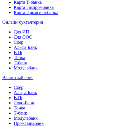
Карта Т-банка
Карта Газпромбанка
Карта Промсвязьбанка
Онлайн-бухгалтерия
Для ИП
Для ООО
Сбер
Альфа-Банк
ВТБ
Точка
Т-банк
Модульбанк
Валютный счет
Сбер
Альфа-Банк
ВТБ
Локо-Банк
Точка
Т-банк
Модульбанк
Промсвязьбанк