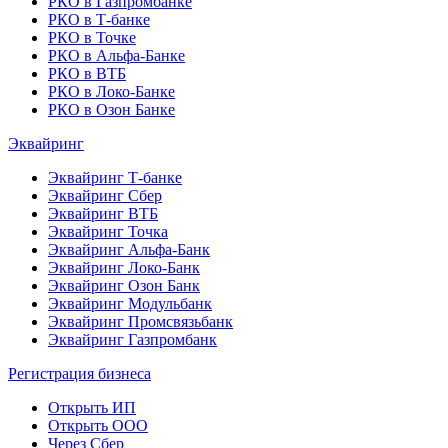
РКО в Газпромбанке
РКО в Т-банке
РКО в Точке
РКО в Альфа-Банке
РКО в ВТБ
РКО в Локо-Банке
РКО в Озон Банке
Эквайринг
Эквайринг Т-банке
Эквайринг Сбер
Эквайринг ВТБ
Эквайринг Точка
Эквайринг Альфа-Банк
Эквайринг Локо-Банк
Эквайринг Озон Банк
Эквайринг Модульбанк
Эквайринг Промсвязьбанк
Эквайринг Газпромбанк
Регистрация бизнеса
Открыть ИП
Открыть ООО
Через Сбер