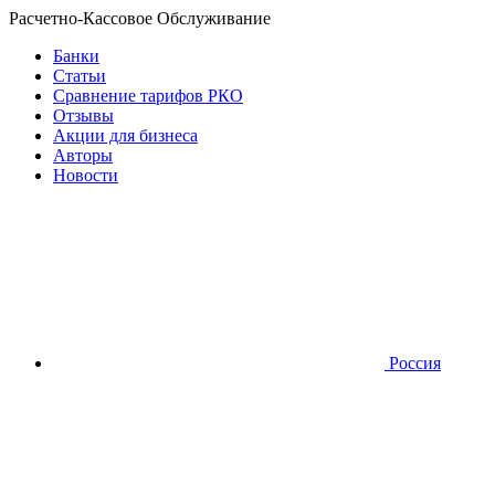
Расчетно-Кассовое Обслуживание
Банки
Статьи
Сравнение тарифов РКО
Отзывы
Акции для бизнеса
Авторы
Новости
Россия