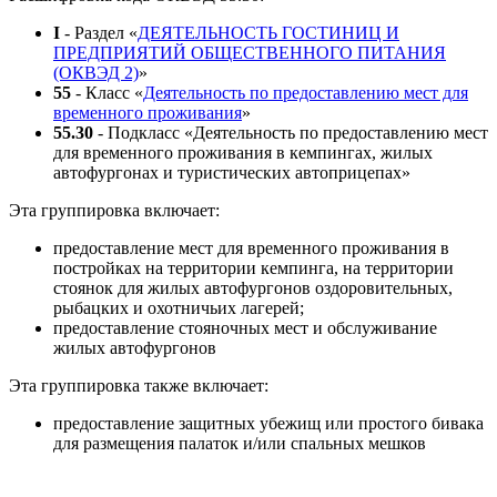
I
- Раздел «
ДЕЯТЕЛЬНОСТЬ ГОСТИНИЦ И
ПРЕДПРИЯТИЙ ОБЩЕСТВЕННОГО ПИТАНИЯ
(ОКВЭД 2)
»
55
- Класс «
Деятельность по предоставлению мест для
временного проживания
»
55.30
- Подкласс «Деятельность по предоставлению мест
для временного проживания в кемпингах, жилых
автофургонах и туристических автоприцепах»
Эта группировка включает:
предоставление мест для временного проживания в
постройках на территории кемпинга, на территории
стоянок для жилых автофургонов оздоровительных,
рыбацких и охотничьих лагерей;
предоставление стояночных мест и обслуживание
жилых автофургонов
Эта группировка также включает:
предоставление защитных убежищ или простого бивака
для размещения палаток и/или спальных мешков