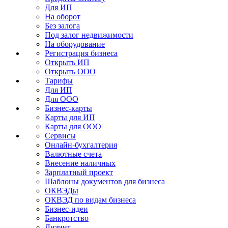
Для ИП
На оборот
Без залога
Под залог недвижимости
На оборудование
Регистрация бизнеса
Открыть ИП
Открыть ООО
Тарифы
Для ИП
Для ООО
Бизнес-карты
Карты для ИП
Карты для ООО
Сервисы
Онлайн-бухгалтерия
Валютные счета
Внесение наличных
Зарплатный проект
Шаблоны документов для бизнеса
ОКВЭДы
ОКВЭД по видам бизнеса
Бизнес-идеи
Банкротство
Лизинг