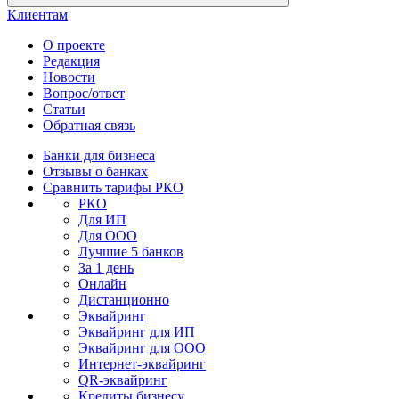
Клиентам
О проекте
Редакция
Новости
Вопрос/ответ
Статьи
Обратная связь
Банки для бизнеса
Отзывы о банках
Сравнить тарифы РКО
РКО
Для ИП
Для ООО
Лучшие 5 банков
За 1 день
Онлайн
Дистанционно
Эквайринг
Эквайринг для ИП
Эквайринг для ООО
Интернет-эквайринг
QR-эквайринг
Кредиты бизнесу