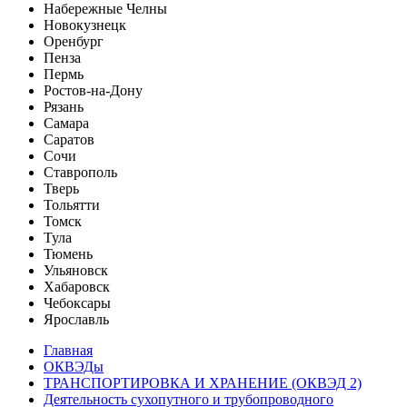
Набережные Челны
Новокузнецк
Оренбург
Пенза
Пермь
Ростов-на-Дону
Рязань
Самара
Саратов
Сочи
Ставрополь
Тверь
Тольятти
Томск
Тула
Тюмень
Ульяновск
Хабаровск
Чебоксары
Ярославль
Главная
ОКВЭДы
ТРАНСПОРТИРОВКА И ХРАНЕНИЕ (ОКВЭД 2)
Деятельность сухопутного и трубопроводного