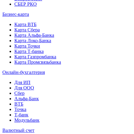
СБЕР РКО
Бизнес-карта
Карта ВТБ
Карта Сбера
Карта Альфа-Банка
Карта Локо-Банка
Карта Точки
Карта Т-банка
Карта Газпромбанка
Карта Промсвязьбанка
Онлайн-бухгалтерия
Для ИП
Для ООО
Сбер
Альфа-Банк
ВТБ
Точка
Т-банк
Модульбанк
Валютный счет