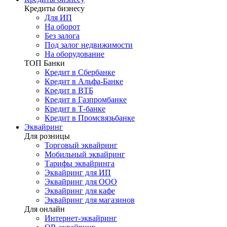
Кредиты бизнесу
Для ИП
На оборот
Без залога
Под залог недвижимости
На оборудование
ТОП Банки
Кредит в Сбербанке
Кредит в Альфа-Банке
Кредит в ВТБ
Кредит в Газпромбанке
Кредит в Т-банке
Кредит в Промсвязьбанке
Эквайринг
Для розницы
Торговый эквайринг
Мобильный эквайринг
Тарифы эквайринга
Эквайринг для ИП
Эквайринг для ООО
Эквайринг для кафе
Эквайринг для магазинов
Для онлайн
Интернет-эквайринг