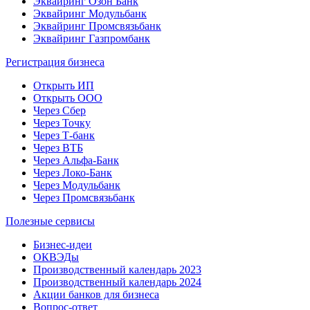
Эквайринг Озон Банк
Эквайринг Модульбанк
Эквайринг Промсвязьбанк
Эквайринг Газпромбанк
Регистрация бизнеса
Открыть ИП
Открыть ООО
Через Сбер
Через Точку
Через Т-банк
Через ВТБ
Через Альфа-Банк
Через Локо-Банк
Через Модульбанк
Через Промсвязьбанк
Полезные сервисы
Бизнес-идеи
ОКВЭДы
Производственный календарь 2023
Производственный календарь 2024
Акции банков для бизнеса
Вопрос-ответ