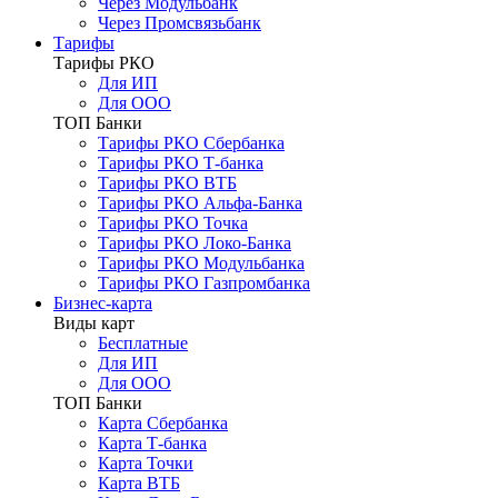
Через Модульбанк
Через Промсвязьбанк
Тарифы
Тарифы РКО
Для ИП
Для ООО
ТОП Банки
Тарифы РКО Сбербанка
Тарифы РКО Т-банка
Тарифы РКО ВТБ
Тарифы РКО Альфа-Банка
Тарифы РКО Точка
Тарифы РКО Локо-Банка
Тарифы РКО Модульбанка
Тарифы РКО Газпромбанка
Бизнес-карта
Виды карт
Бесплатные
Для ИП
Для ООО
ТОП Банки
Карта Сбербанка
Карта Т-банка
Карта Точки
Карта ВТБ