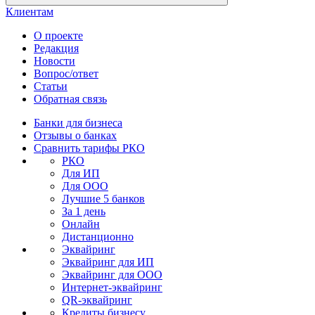
Клиентам
О проекте
Редакция
Новости
Вопрос/ответ
Статьи
Обратная связь
Банки для бизнеса
Отзывы о банках
Сравнить тарифы РКО
РКО
Для ИП
Для ООО
Лучшие 5 банков
За 1 день
Онлайн
Дистанционно
Эквайринг
Эквайринг для ИП
Эквайринг для ООО
Интернет-эквайринг
QR-эквайринг
Кредиты бизнесу