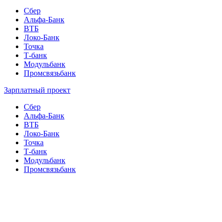
Сбер
Альфа-Банк
ВТБ
Локо-Банк
Точка
Т-банк
Модульбанк
Промсвязьбанк
Зарплатный проект
Сбер
Альфа-Банк
ВТБ
Локо-Банк
Точка
Т-банк
Модульбанк
Промсвязьбанк