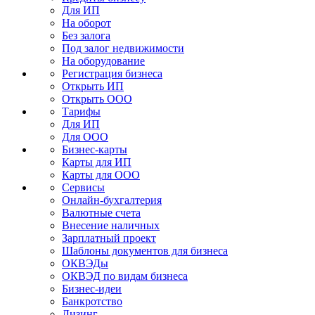
Для ИП
На оборот
Без залога
Под залог недвижимости
На оборудование
Регистрация бизнеса
Открыть ИП
Открыть ООО
Тарифы
Для ИП
Для ООО
Бизнес-карты
Карты для ИП
Карты для ООО
Сервисы
Онлайн-бухгалтерия
Валютные счета
Внесение наличных
Зарплатный проект
Шаблоны документов для бизнеса
ОКВЭДы
ОКВЭД по видам бизнеса
Бизнес-идеи
Банкротство
Лизинг