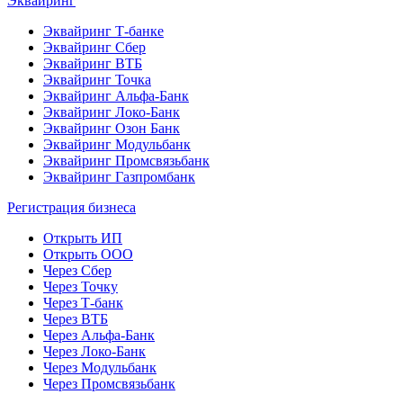
Эквайринг
Эквайринг Т-банке
Эквайринг Сбер
Эквайринг ВТБ
Эквайринг Точка
Эквайринг Альфа-Банк
Эквайринг Локо-Банк
Эквайринг Озон Банк
Эквайринг Модульбанк
Эквайринг Промсвязьбанк
Эквайринг Газпромбанк
Регистрация бизнеса
Открыть ИП
Открыть ООО
Через Сбер
Через Точку
Через Т-банк
Через ВТБ
Через Альфа-Банк
Через Локо-Банк
Через Модульбанк
Через Промсвязьбанк