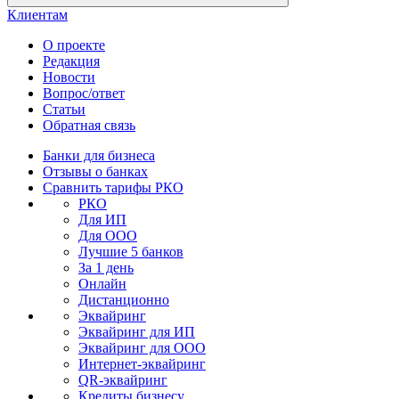
Клиентам
О проекте
Редакция
Новости
Вопрос/ответ
Статьи
Обратная связь
Банки для бизнеса
Отзывы о банках
Сравнить тарифы РКО
РКО
Для ИП
Для ООО
Лучшие 5 банков
За 1 день
Онлайн
Дистанционно
Эквайринг
Эквайринг для ИП
Эквайринг для ООО
Интернет-эквайринг
QR-эквайринг
Кредиты бизнесу