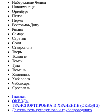
Набережные Челны
Новокузнецк
Оренбург
Пенза
Пермь
Ростов-на-Дону
Рязань
Самара
Саратов
Сочи
Ставрополь
Тверь
Тольятти
Томск
Тула
Тюмень
Ульяновск
Хабаровск
Чебоксары
Ярославль
Главная
ОКВЭДы
ТРАНСПОРТИРОВКА И ХРАНЕНИЕ (ОКВЭД 2)
Деятельность сухопутного и трубопроводного