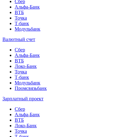
Сбер
Альфа-Банк
ВТБ
Точка
Т-банк
Модульбанк
Валютный счет
Сбер
Альфа-Банк
ВТБ
Локо-Банк
Точка
Т-банк
Модульбанк
Промсвязьбанк
Зарплатный проект
Сбер
Альфа-Банк
ВТБ
Локо-Банк
Точка
Т-банк