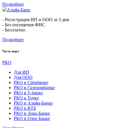
Подробнее
Альфа-Банк
- Регистрация ИП и ООО за 3 дня
- Без посещения ФНС
- Бесплатно
Подробнее
Часто ищут
РКО
Для ИП
Для ООО
РКО в Сбербанке
РКО в Газпромбанке
РКО в Т-банке
РКО в Точке
РКО в Альфа-Банке
РКО в ВТБ
РКО в Локо-Банке
РКО в Озон Банке