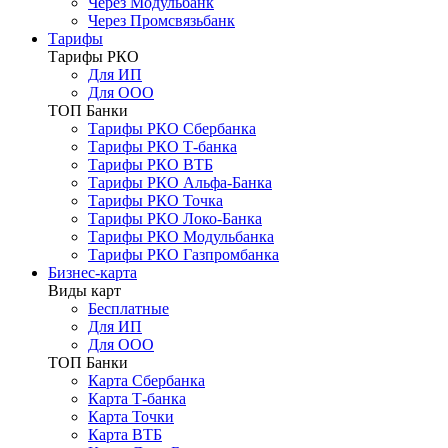
Через Модульбанк
Через Промсвязьбанк
Тарифы
Тарифы РКО
Для ИП
Для ООО
ТОП Банки
Тарифы РКО Сбербанка
Тарифы РКО Т-банка
Тарифы РКО ВТБ
Тарифы РКО Альфа-Банка
Тарифы РКО Точка
Тарифы РКО Локо-Банка
Тарифы РКО Модульбанка
Тарифы РКО Газпромбанка
Бизнес-карта
Виды карт
Бесплатные
Для ИП
Для ООО
ТОП Банки
Карта Сбербанка
Карта Т-банка
Карта Точки
Карта ВТБ