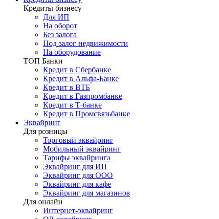
Кредиты бизнесу
Для ИП
На оборот
Без залога
Под залог недвижимости
На оборудование
ТОП Банки
Кредит в Сбербанке
Кредит в Альфа-Банке
Кредит в ВТБ
Кредит в Газпромбанке
Кредит в Т-банке
Кредит в Промсвязьбанке
Эквайринг
Для розницы
Торговый эквайринг
Мобильный эквайринг
Тарифы эквайринга
Эквайринг для ИП
Эквайринг для ООО
Эквайринг для кафе
Эквайринг для магазинов
Для онлайн
Интернет-эквайринг