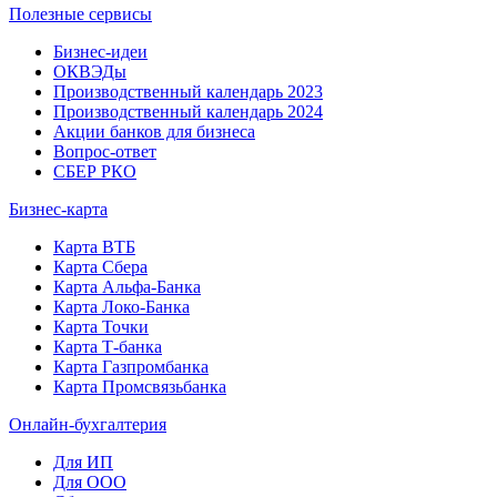
Полезные сервисы
Бизнес-идеи
ОКВЭДы
Производственный календарь 2023
Производственный календарь 2024
Акции банков для бизнеса
Вопрос-ответ
СБЕР РКО
Бизнес-карта
Карта ВТБ
Карта Сбера
Карта Альфа-Банка
Карта Локо-Банка
Карта Точки
Карта Т-банка
Карта Газпромбанка
Карта Промсвязьбанка
Онлайн-бухгалтерия
Для ИП
Для ООО