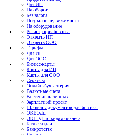
Для ИП
На оборот
Без залога
Под залог недвижимости
На оборудование
Регистрация бизнеса
Открыть ИП
Открыть ООО
Тарифы
Для ИП
Для ООО
Бизнес-карты
Карты для ИП
Карты для ООО
Сервисы
Онлайн-бухгалтерия
Валютные счета
Внесение наличных
Зарплатный проект
Шаблоны документов для бизнеса
ОКВЭДы
ОКВЭД по видам бизнеса
Бизнес-идеи
Банкротство
Лизинг