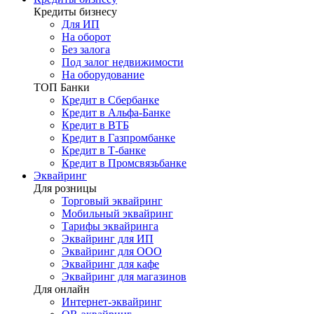
Кредиты бизнесу
Для ИП
На оборот
Без залога
Под залог недвижимости
На оборудование
ТОП Банки
Кредит в Сбербанке
Кредит в Альфа-Банке
Кредит в ВТБ
Кредит в Газпромбанке
Кредит в Т-банке
Кредит в Промсвязьбанке
Эквайринг
Для розницы
Торговый эквайринг
Мобильный эквайринг
Тарифы эквайринга
Эквайринг для ИП
Эквайринг для ООО
Эквайринг для кафе
Эквайринг для магазинов
Для онлайн
Интернет-эквайринг