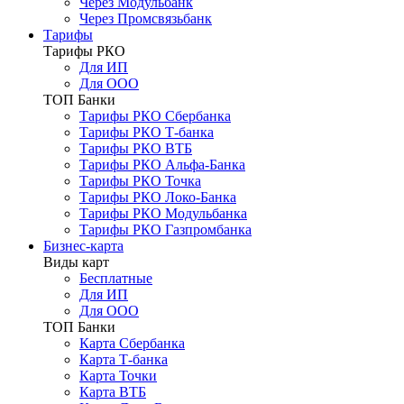
Через Модульбанк
Через Промсвязьбанк
Тарифы
Тарифы РКО
Для ИП
Для ООО
ТОП Банки
Тарифы РКО Сбербанка
Тарифы РКО Т-банка
Тарифы РКО ВТБ
Тарифы РКО Альфа-Банка
Тарифы РКО Точка
Тарифы РКО Локо-Банка
Тарифы РКО Модульбанка
Тарифы РКО Газпромбанка
Бизнес-карта
Виды карт
Бесплатные
Для ИП
Для ООО
ТОП Банки
Карта Сбербанка
Карта Т-банка
Карта Точки
Карта ВТБ