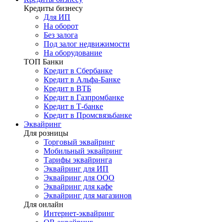
Кредиты бизнесу
Для ИП
На оборот
Без залога
Под залог недвижимости
На оборудование
ТОП Банки
Кредит в Сбербанке
Кредит в Альфа-Банке
Кредит в ВТБ
Кредит в Газпромбанке
Кредит в Т-банке
Кредит в Промсвязьбанке
Эквайринг
Для розницы
Торговый эквайринг
Мобильный эквайринг
Тарифы эквайринга
Эквайринг для ИП
Эквайринг для ООО
Эквайринг для кафе
Эквайринг для магазинов
Для онлайн
Интернет-эквайринг