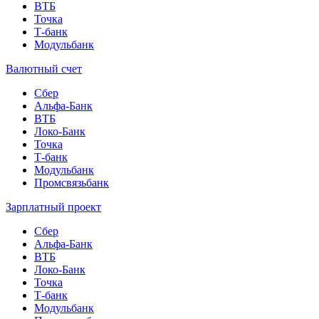
ВТБ
Точка
Т-банк
Модульбанк
Валютный счет
Сбер
Альфа-Банк
ВТБ
Локо-Банк
Точка
Т-банк
Модульбанк
Промсвязьбанк
Зарплатный проект
Сбер
Альфа-Банк
ВТБ
Локо-Банк
Точка
Т-банк
Модульбанк