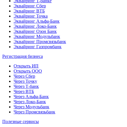
Эквайринг Т-банке
Эквайринг Сбер
Эквайринг ВТБ
Эквайринг Точка
Эквайринг Альфа-Банк
Эквайринг Локо-Банк
Эквайринг Озон Банк
Эквайринг Модульбанк
Эквайринг Промсвязьбанк
Эквайринг Газпромбанк
Регистрация бизнеса
Открыть ИП
Открыть ООО
Через Сбер
Через Точку
Через Т-банк
Через ВТБ
Через Альфа-Банк
Через Локо-Банк
Через Модульбанк
Через Промсвязьбанк
Полезные сервисы