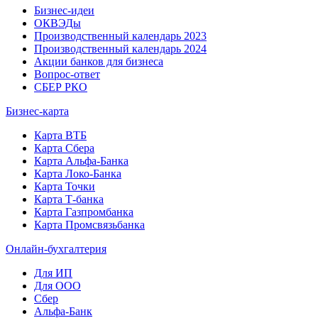
Бизнес-идеи
ОКВЭДы
Производственный календарь 2023
Производственный календарь 2024
Акции банков для бизнеса
Вопрос-ответ
СБЕР РКО
Бизнес-карта
Карта ВТБ
Карта Сбера
Карта Альфа-Банка
Карта Локо-Банка
Карта Точки
Карта Т-банка
Карта Газпромбанка
Карта Промсвязьбанка
Онлайн-бухгалтерия
Для ИП
Для ООО
Сбер
Альфа-Банк