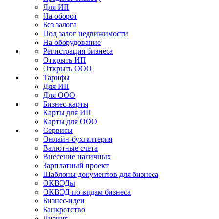
Для ИП
На оборот
Без залога
Под залог недвижимости
На оборудование
Регистрация бизнеса
Открыть ИП
Открыть ООО
Тарифы
Для ИП
Для ООО
Бизнес-карты
Карты для ИП
Карты для ООО
Сервисы
Онлайн-бухгалтерия
Валютные счета
Внесение наличных
Зарплатный проект
Шаблоны документов для бизнеса
ОКВЭДы
ОКВЭД по видам бизнеса
Бизнес-идеи
Банкротство
Лизинг