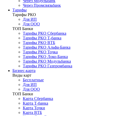
Через Модульбанк
Через Промсвязьбанк
Тарифы
Тарифы РКО
Для ИП
Для ООО
ТОП Банки
Тарифы РКО Сбербанка
Тарифы РКО Т-банка
Тарифы РКО ВТБ
Тарифы РКО Альфа-Банка
Тарифы РКО Точка
Тарифы РКО Локо-Банка
Тарифы РКО Модульбанка
Тарифы РКО Газпромбанка
Бизнес-карта
Виды карт
Бесплатные
Для ИП
Для ООО
ТОП Банки
Карта Сбербанка
Карта Т-банка
Карта Точки
Карта ВТБ