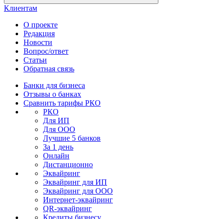
Клиентам
О проекте
Редакция
Новости
Вопрос/ответ
Статьи
Обратная связь
Банки для бизнеса
Отзывы о банках
Сравнить тарифы РКО
РКО
Для ИП
Для ООО
Лучшие 5 банков
За 1 день
Онлайн
Дистанционно
Эквайринг
Эквайринг для ИП
Эквайринг для ООО
Интернет-эквайринг
QR-эквайринг
Кредиты бизнесу