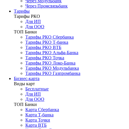
Через Модульбанк
Через Промсвязьбанк
Тарифы
Тарифы РКО
Для ИП
Для ООО
ТОП Банки
Тарифы РКО Сбербанка
Тарифы РКО Т-банка
Тарифы РКО ВТБ
Тарифы РКО Альфа-Банка
Тарифы РКО Точка
Тарифы РКО Локо-Банка
Тарифы РКО Модульбанка
Тарифы РКО Газпромбанка
Бизнес-карта
Виды карт
Бесплатные
Для ИП
Для ООО
ТОП Банки
Карта Сбербанка
Карта Т-банка
Карта Точки
Карта ВТБ