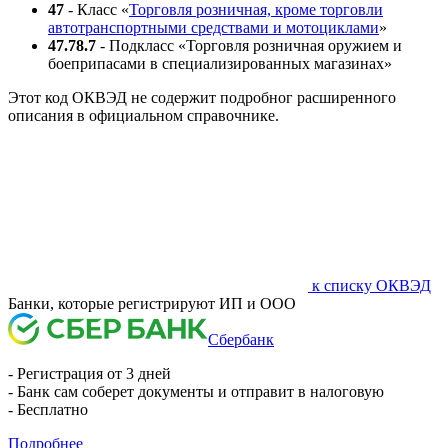
47
- Класс «
Торговля розничная, кроме торговли
автотранспортными средствами и мотоциклами
»
47.78.7
- Подкласс «Торговля розничная оружием и
боеприпасами в специализированных магазинах»
Этот код ОКВЭД не содержит подробног расширенного
описания в официальном справочнике.
к списку ОКВЭД
Банки, которые регистрируют ИП и ООО
Сбербанк
- Регистрация от 3 дней
- Банк сам соберет документы и отправит в налоговую
- Бесплатно
Подробнее