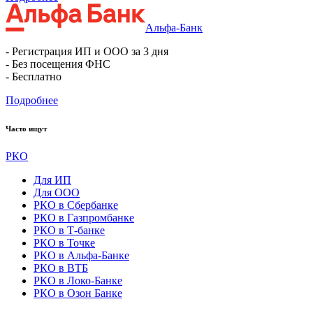
Альфа-Банк
- Регистрация ИП и ООО за 3 дня
- Без посещения ФНС
- Бесплатно
Подробнее
Часто ищут
РКО
Для ИП
Для ООО
РКО в Сбербанке
РКО в Газпромбанке
РКО в Т-банке
РКО в Точке
РКО в Альфа-Банке
РКО в ВТБ
РКО в Локо-Банке
РКО в Озон Банке