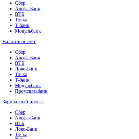
Сбер
Альфа-Банк
ВТБ
Точка
Т-банк
Модульбанк
Валютный счет
Сбер
Альфа-Банк
ВТБ
Локо-Банк
Точка
Т-банк
Модульбанк
Промсвязьбанк
Зарплатный проект
Сбер
Альфа-Банк
ВТБ
Локо-Банк
Точка