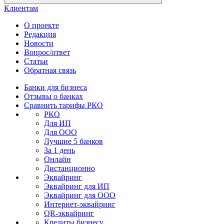
Клиентам
О проекте
Редакция
Новости
Вопрос/ответ
Статьи
Обратная связь
Банки для бизнеса
Отзывы о банках
Сравнить тарифы РКО
РКО
Для ИП
Для ООО
Лучшие 5 банков
За 1 день
Онлайн
Дистанционно
Эквайринг
Эквайринг для ИП
Эквайринг для ООО
Интернет-эквайринг
QR-эквайринг
Кредиты бизнесу