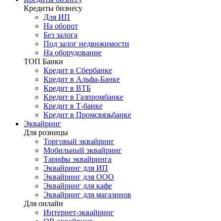
Кредиты бизнесу
Для ИП
На оборот
Без залога
Под залог недвижимости
На оборудование
ТОП Банки
Кредит в Сбербанке
Кредит в Альфа-Банке
Кредит в ВТБ
Кредит в Газпромбанке
Кредит в Т-банке
Кредит в Промсвязьбанке
Эквайринг
Для розницы
Торговый эквайринг
Мобильный эквайринг
Тарифы эквайринга
Эквайринг для ИП
Эквайринг для ООО
Эквайринг для кафе
Эквайринг для магазинов
Для онлайн
Интернет-эквайринг