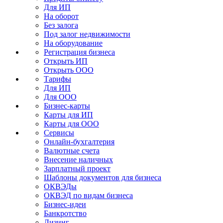
Для ИП
На оборот
Без залога
Под залог недвижимости
На оборудование
Регистрация бизнеса
Открыть ИП
Открыть ООО
Тарифы
Для ИП
Для ООО
Бизнес-карты
Карты для ИП
Карты для ООО
Сервисы
Онлайн-бухгалтерия
Валютные счета
Внесение наличных
Зарплатный проект
Шаблоны документов для бизнеса
ОКВЭДы
ОКВЭД по видам бизнеса
Бизнес-идеи
Банкротство
Лизинг