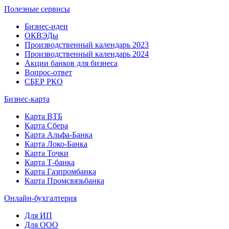
Полезные сервисы
Бизнес-идеи
ОКВЭДы
Производственный календарь 2023
Производственный календарь 2024
Акции банков для бизнеса
Вопрос-ответ
СБЕР РКО
Бизнес-карта
Карта ВТБ
Карта Сбера
Карта Альфа-Банка
Карта Локо-Банка
Карта Точки
Карта Т-банка
Карта Газпромбанка
Карта Промсвязьбанка
Онлайн-бухгалтерия
Для ИП
Для ООО