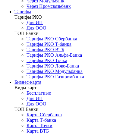
Через Модульбанк
Через Промсвязьбанк
Тарифы
Тарифы РКО
Для ИП
Для ООО
ТОП Банки
Тарифы РКО Сбербанка
Тарифы РКО Т-банка
Тарифы РКО ВТБ
Тарифы РКО Альфа-Банка
Тарифы РКО Точка
Тарифы РКО Локо-Банка
Тарифы РКО Модульбанка
Тарифы РКО Газпромбанка
Бизнес-карта
Виды карт
Бесплатные
Для ИП
Для ООО
ТОП Банки
Карта Сбербанка
Карта Т-банка
Карта Точки
Карта ВТБ