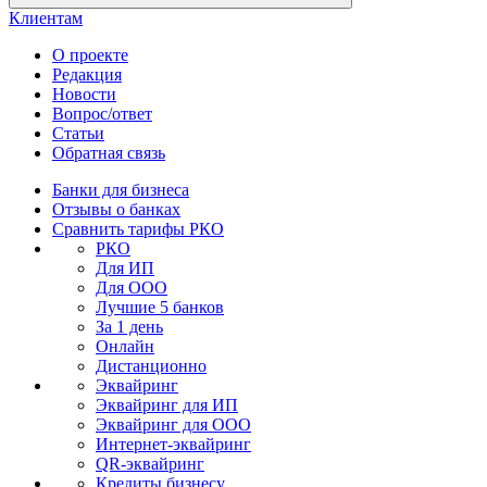
Клиентам
О проекте
Редакция
Новости
Вопрос/ответ
Статьи
Обратная связь
Банки для бизнеса
Отзывы о банках
Сравнить тарифы РКО
РКО
Для ИП
Для ООО
Лучшие 5 банков
За 1 день
Онлайн
Дистанционно
Эквайринг
Эквайринг для ИП
Эквайринг для ООО
Интернет-эквайринг
QR-эквайринг
Кредиты бизнесу