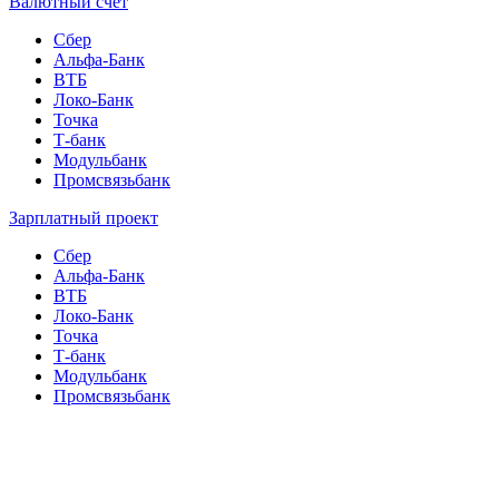
Валютный счет
Сбер
Альфа-Банк
ВТБ
Локо-Банк
Точка
Т-банк
Модульбанк
Промсвязьбанк
Зарплатный проект
Сбер
Альфа-Банк
ВТБ
Локо-Банк
Точка
Т-банк
Модульбанк
Промсвязьбанк