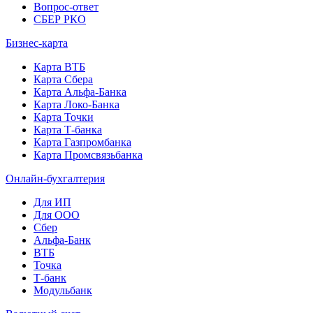
Вопрос-ответ
СБЕР РКО
Бизнес-карта
Карта ВТБ
Карта Сбера
Карта Альфа-Банка
Карта Локо-Банка
Карта Точки
Карта Т-банка
Карта Газпромбанка
Карта Промсвязьбанка
Онлайн-бухгалтерия
Для ИП
Для ООО
Сбер
Альфа-Банк
ВТБ
Точка
Т-банк
Модульбанк