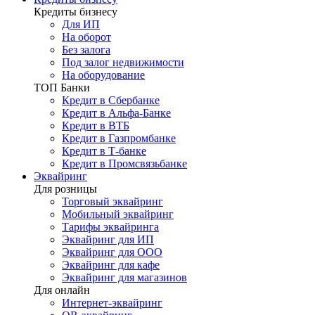
Кредиты бизнесу
Для ИП
На оборот
Без залога
Под залог недвижимости
На оборудование
ТОП Банки
Кредит в Сбербанке
Кредит в Альфа-Банке
Кредит в ВТБ
Кредит в Газпромбанке
Кредит в Т-банке
Кредит в Промсвязьбанке
Эквайринг
Для розницы
Торговый эквайринг
Мобильный эквайринг
Тарифы эквайринга
Эквайринг для ИП
Эквайринг для ООО
Эквайринг для кафе
Эквайринг для магазинов
Для онлайн
Интернет-эквайринг