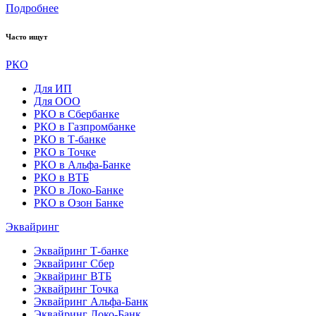
Подробнее
Часто ищут
РКО
Для ИП
Для ООО
РКО в Сбербанке
РКО в Газпромбанке
РКО в Т-банке
РКО в Точке
РКО в Альфа-Банке
РКО в ВТБ
РКО в Локо-Банке
РКО в Озон Банке
Эквайринг
Эквайринг Т-банке
Эквайринг Сбер
Эквайринг ВТБ
Эквайринг Точка
Эквайринг Альфа-Банк
Эквайринг Локо-Банк