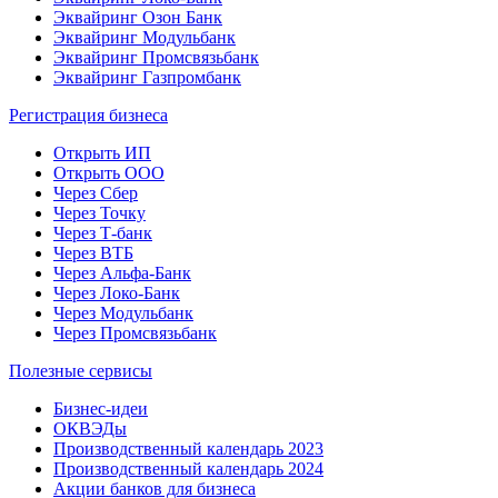
Эквайринг Озон Банк
Эквайринг Модульбанк
Эквайринг Промсвязьбанк
Эквайринг Газпромбанк
Регистрация бизнеса
Открыть ИП
Открыть ООО
Через Сбер
Через Точку
Через Т-банк
Через ВТБ
Через Альфа-Банк
Через Локо-Банк
Через Модульбанк
Через Промсвязьбанк
Полезные сервисы
Бизнес-идеи
ОКВЭДы
Производственный календарь 2023
Производственный календарь 2024
Акции банков для бизнеса