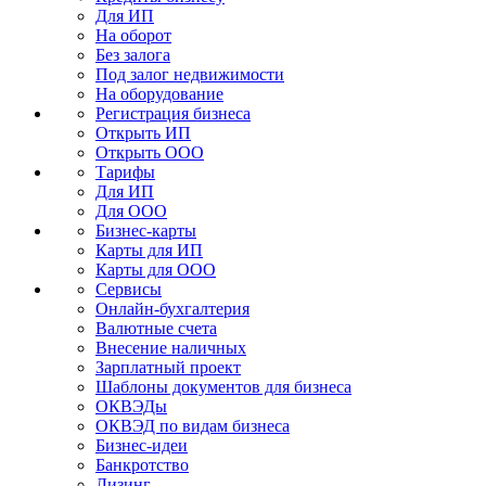
Для ИП
На оборот
Без залога
Под залог недвижимости
На оборудование
Регистрация бизнеса
Открыть ИП
Открыть ООО
Тарифы
Для ИП
Для ООО
Бизнес-карты
Карты для ИП
Карты для ООО
Сервисы
Онлайн-бухгалтерия
Валютные счета
Внесение наличных
Зарплатный проект
Шаблоны документов для бизнеса
ОКВЭДы
ОКВЭД по видам бизнеса
Бизнес-идеи
Банкротство
Лизинг