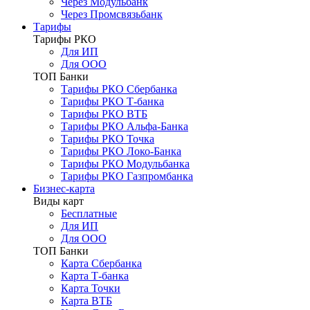
Через Модульбанк
Через Промсвязьбанк
Тарифы
Тарифы РКО
Для ИП
Для ООО
ТОП Банки
Тарифы РКО Сбербанка
Тарифы РКО Т-банка
Тарифы РКО ВТБ
Тарифы РКО Альфа-Банка
Тарифы РКО Точка
Тарифы РКО Локо-Банка
Тарифы РКО Модульбанка
Тарифы РКО Газпромбанка
Бизнес-карта
Виды карт
Бесплатные
Для ИП
Для ООО
ТОП Банки
Карта Сбербанка
Карта Т-банка
Карта Точки
Карта ВТБ