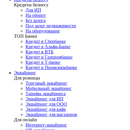
Кредиты бизнесу
Для ИП
На оборот
Без залога
Под залог недвижимости
На оборудование
ТОП Банки
Кредит в Сбербанке
Кредит в Альфа-Банке
Кредит в ВТБ
Кредит в Газпромбанке
Кредит в Т-банке
Кредит в Промсвязьбанке
Эквайринг
Для розницы
Торговый эквайринг
Мобильный эквайринг
Тарифы эквайринга
Эквайринг для ИП
Эквайринг для ООО
Эквайринг для кафе
Эквайринг для магазинов
Для онлайн
Интернет-эквайринг