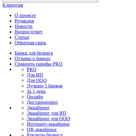
Клиентам
О проекте
Редакция
Новости
Вопрос/ответ
Статьи
Обратная связь
Банки для бизнеса
Отзывы о банках
Сравнить тарифы РКО
РКО
Для ИП
Для ООО
Лучшие 5 банков
За 1 день
Онлайн
Дистанционно
Эквайринг
Эквайринг для ИП
Эквайринг для ООО
Интернет-эквайринг
QR-эквайринг
Кредиты бизнесу