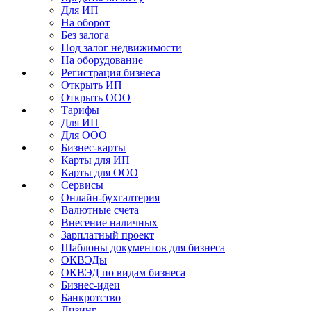
Для ИП
На оборот
Без залога
Под залог недвижимости
На оборудование
Регистрация бизнеса
Открыть ИП
Открыть ООО
Тарифы
Для ИП
Для ООО
Бизнес-карты
Карты для ИП
Карты для ООО
Сервисы
Онлайн-бухгалтерия
Валютные счета
Внесение наличных
Зарплатный проект
Шаблоны документов для бизнеса
ОКВЭДы
ОКВЭД по видам бизнеса
Бизнес-идеи
Банкротство
Лизинг