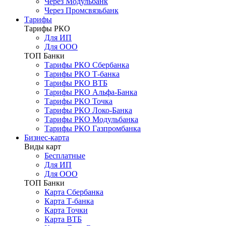
Через Модульбанк
Через Промсвязьбанк
Тарифы
Тарифы РКО
Для ИП
Для ООО
ТОП Банки
Тарифы РКО Сбербанка
Тарифы РКО Т-банка
Тарифы РКО ВТБ
Тарифы РКО Альфа-Банка
Тарифы РКО Точка
Тарифы РКО Локо-Банка
Тарифы РКО Модульбанка
Тарифы РКО Газпромбанка
Бизнес-карта
Виды карт
Бесплатные
Для ИП
Для ООО
ТОП Банки
Карта Сбербанка
Карта Т-банка
Карта Точки
Карта ВТБ