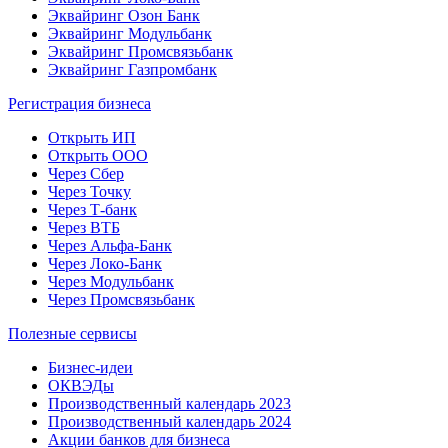
Эквайринг Озон Банк
Эквайринг Модульбанк
Эквайринг Промсвязьбанк
Эквайринг Газпромбанк
Регистрация бизнеса
Открыть ИП
Открыть ООО
Через Сбер
Через Точку
Через Т-банк
Через ВТБ
Через Альфа-Банк
Через Локо-Банк
Через Модульбанк
Через Промсвязьбанк
Полезные сервисы
Бизнес-идеи
ОКВЭДы
Производственный календарь 2023
Производственный календарь 2024
Акции банков для бизнеса