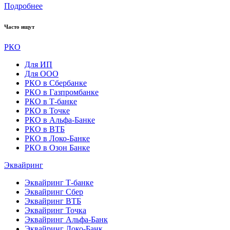
Подробнее
Часто ищут
РКО
Для ИП
Для ООО
РКО в Сбербанке
РКО в Газпромбанке
РКО в Т-банке
РКО в Точке
РКО в Альфа-Банке
РКО в ВТБ
РКО в Локо-Банке
РКО в Озон Банке
Эквайринг
Эквайринг Т-банке
Эквайринг Сбер
Эквайринг ВТБ
Эквайринг Точка
Эквайринг Альфа-Банк
Эквайринг Локо-Банк