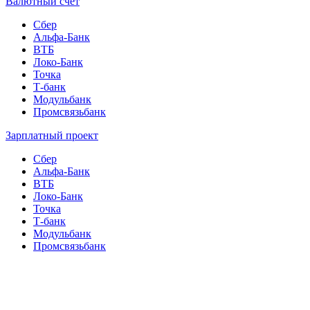
Валютный счет
Сбер
Альфа-Банк
ВТБ
Локо-Банк
Точка
Т-банк
Модульбанк
Промсвязьбанк
Зарплатный проект
Сбер
Альфа-Банк
ВТБ
Локо-Банк
Точка
Т-банк
Модульбанк
Промсвязьбанк