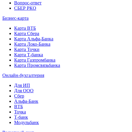
Вопрос-ответ
СБЕР РКО
Бизнес-карта
Карта ВТБ
Карта Сбера
Карта Альфа-Банка
Карта Локо-Банка
Карта Точки
Карта Т-банка
Карта Газпромбанка
Карта Промсвязьбанка
Онлайн-бухгалтерия
Для ИП
Для ООО
Сбер
Альфа-Банк
ВТБ
Точка
Т-банк
Модульбанк