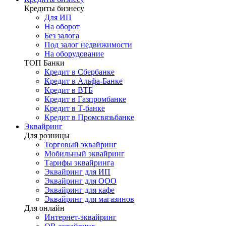
Кредиты бизнесу
Для ИП
На оборот
Без залога
Под залог недвижимости
На оборудование
ТОП Банки
Кредит в Сбербанке
Кредит в Альфа-Банке
Кредит в ВТБ
Кредит в Газпромбанке
Кредит в Т-банке
Кредит в Промсвязьбанке
Эквайринг
Для розницы
Торговый эквайринг
Мобильный эквайринг
Тарифы эквайринга
Эквайринг для ИП
Эквайринг для ООО
Эквайринг для кафе
Эквайринг для магазинов
Для онлайн
Интернет-эквайринг