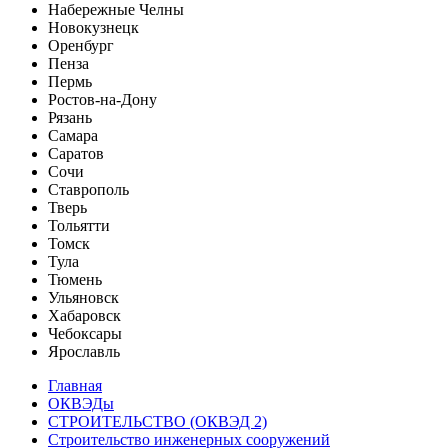
Набережные Челны
Новокузнецк
Оренбург
Пенза
Пермь
Ростов-на-Дону
Рязань
Самара
Саратов
Сочи
Ставрополь
Тверь
Тольятти
Томск
Тула
Тюмень
Ульяновск
Хабаровск
Чебоксары
Ярославль
Главная
ОКВЭДы
СТРОИТЕЛЬСТВО (ОКВЭД 2)
Строительство инженерных сооружений