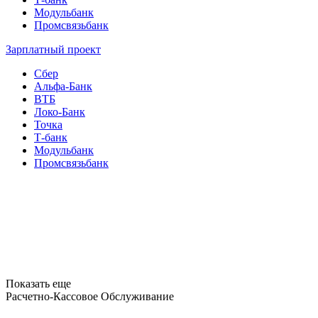
Модульбанк
Промсвязьбанк
Зарплатный проект
Сбер
Альфа-Банк
ВТБ
Локо-Банк
Точка
Т-банк
Модульбанк
Промсвязьбанк
Показать еще
Расчетно-Кассовое Обслуживание