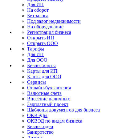
Для ИП
На оборот
Без залога
Под залог недвижимости
На оборудование
Регистрация бизнеса
Открыть ИП
Открыть ООО
Тарифы
Для ИП
Для ООО
Бизнес-карты
Карты для ИП
Карты для ООО
Сервисы
Онлайн-бухгалтерия
Валютные счета
Внесение наличных
Зарплатный проект
Шаблоны документов для бизнеса
ОКВЭДы
ОКВЭД по видам бизнеса
Бизнес-идеи
Банкротство
Лизинг