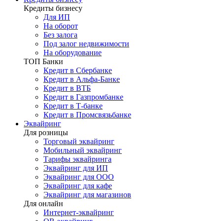
Кредиты бизнесу
Для ИП
На оборот
Без залога
Под залог недвижимости
На оборудование
ТОП Банки
Кредит в Сбербанке
Кредит в Альфа-Банке
Кредит в ВТБ
Кредит в Газпромбанке
Кредит в Т-банке
Кредит в Промсвязьбанке
Эквайринг
Для розницы
Торговый эквайринг
Мобильный эквайринг
Тарифы эквайринга
Эквайринг для ИП
Эквайринг для ООО
Эквайринг для кафе
Эквайринг для магазинов
Для онлайн
Интернет-эквайринг