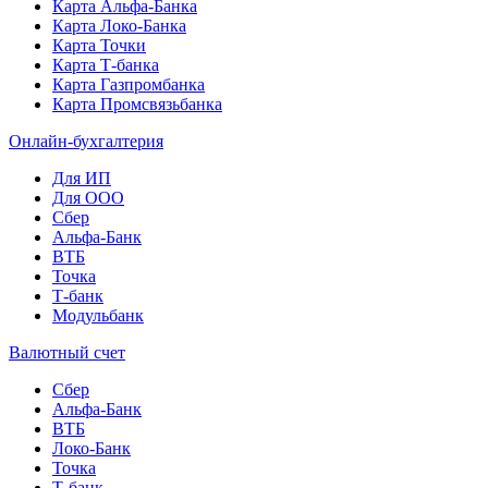
Карта Альфа-Банка
Карта Локо-Банка
Карта Точки
Карта Т-банка
Карта Газпромбанка
Карта Промсвязьбанка
Онлайн-бухгалтерия
Для ИП
Для ООО
Сбер
Альфа-Банк
ВТБ
Точка
Т-банк
Модульбанк
Валютный счет
Сбер
Альфа-Банк
ВТБ
Локо-Банк
Точка
Т-банк