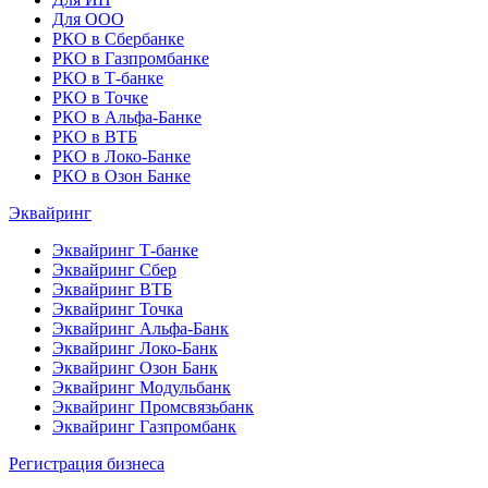
Для ООО
РКО в Сбербанке
РКО в Газпромбанке
РКО в Т-банке
РКО в Точке
РКО в Альфа-Банке
РКО в ВТБ
РКО в Локо-Банке
РКО в Озон Банке
Эквайринг
Эквайринг Т-банке
Эквайринг Сбер
Эквайринг ВТБ
Эквайринг Точка
Эквайринг Альфа-Банк
Эквайринг Локо-Банк
Эквайринг Озон Банк
Эквайринг Модульбанк
Эквайринг Промсвязьбанк
Эквайринг Газпромбанк
Регистрация бизнеса