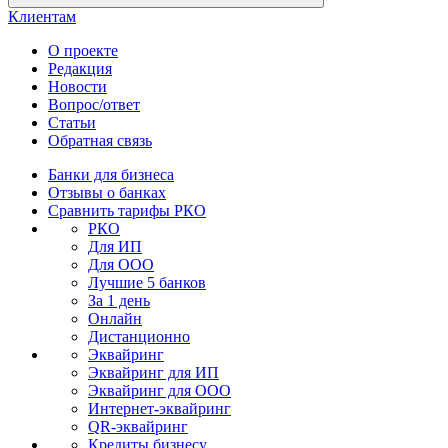
Клиентам
О проекте
Редакция
Новости
Вопрос/ответ
Статьи
Обратная связь
Банки для бизнеса
Отзывы о банках
Сравнить тарифы РКО
РКО
Для ИП
Для ООО
Лучшие 5 банков
За 1 день
Онлайн
Дистанционно
Эквайринг
Эквайринг для ИП
Эквайринг для ООО
Интернет-эквайринг
QR-эквайринг
Кредиты бизнесу