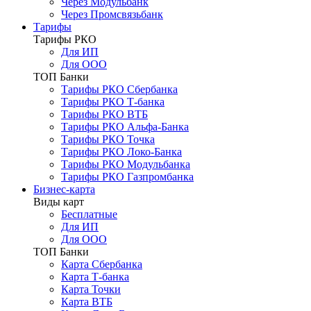
Через Модульбанк
Через Промсвязьбанк
Тарифы
Тарифы РКО
Для ИП
Для ООО
ТОП Банки
Тарифы РКО Сбербанка
Тарифы РКО Т-банка
Тарифы РКО ВТБ
Тарифы РКО Альфа-Банка
Тарифы РКО Точка
Тарифы РКО Локо-Банка
Тарифы РКО Модульбанка
Тарифы РКО Газпромбанка
Бизнес-карта
Виды карт
Бесплатные
Для ИП
Для ООО
ТОП Банки
Карта Сбербанка
Карта Т-банка
Карта Точки
Карта ВТБ