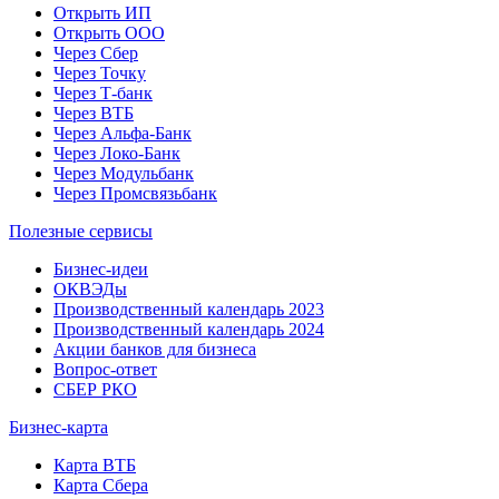
Открыть ИП
Открыть ООО
Через Сбер
Через Точку
Через Т-банк
Через ВТБ
Через Альфа-Банк
Через Локо-Банк
Через Модульбанк
Через Промсвязьбанк
Полезные сервисы
Бизнес-идеи
ОКВЭДы
Производственный календарь 2023
Производственный календарь 2024
Акции банков для бизнеса
Вопрос-ответ
СБЕР РКО
Бизнес-карта
Карта ВТБ
Карта Сбера