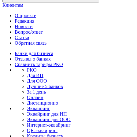
Клиентам
О проекте
Редакция
Новости
Вопрос/ответ
Статьи
Обратная связь
Банки для бизнеса
Отзывы о банках
Сравнить тарифы РКО
РКО
Для ИП
Для ООО
Лучшие 5 банков
За 1 день
Онлайн
Дистанционно
Эквайринг
Эквайринг для ИП
Эквайринг для ООО
Интернет-эквайринг
QR-эквайринг
Кредиты бизнесу