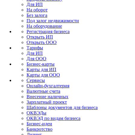
Для ИП
На оборот
Без залога
Под залог недвижимости
На оборудование
Регистрация бизнеса
Открыть ИП
Открыть ООО
Тарифы
Для ИП
Для ООО
Бизнес-карты
Карты для ИП
Карты для ООО
Сервисы
Онлайн-бухгалтерия
Валютные счета
Внесение наличных
Зарплатный проект
Шаблоны документов для бизнеса
ОКВЭДы
ОКВЭД по видам бизнеса
Бизнес-идеи
Банкротство
Лизинг