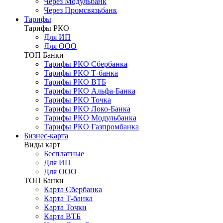
Через Модульбанк
Через Промсвязьбанк
Тарифы
Тарифы РКО
Для ИП
Для ООО
ТОП Банки
Тарифы РКО Сбербанка
Тарифы РКО Т-банка
Тарифы РКО ВТБ
Тарифы РКО Альфа-Банка
Тарифы РКО Точка
Тарифы РКО Локо-Банка
Тарифы РКО Модульбанка
Тарифы РКО Газпромбанка
Бизнес-карта
Виды карт
Бесплатные
Для ИП
Для ООО
ТОП Банки
Карта Сбербанка
Карта Т-банка
Карта Точки
Карта ВТБ