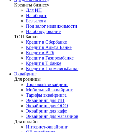
Кредиты бизнесу
Для ИП
На оборот
Без залога
Под залог недвижимости
На оборудование
ТОП Банки
Кредит в Сбербанке
Кредит в Альфа-Банке
Кредит в ВТБ
Кредит в Газпромбанке
Кредит в Т-банке
Кредит в Промсвязьбанке
Эквайринг
Для розницы
Торговый эквайринг
Мобильный эквайринг
Тарифы эквайринга
Эквайринг для ИП
Эквайринг для ООО
Эквайринг для кафе
Эквайринг для магазинов
Для онлайн
Интернет-эквайринг