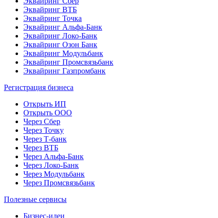
Эквайринг Сбер
Эквайринг ВТБ
Эквайринг Точка
Эквайринг Альфа-Банк
Эквайринг Локо-Банк
Эквайринг Озон Банк
Эквайринг Модульбанк
Эквайринг Промсвязьбанк
Эквайринг Газпромбанк
Регистрация бизнеса
Открыть ИП
Открыть ООО
Через Сбер
Через Точку
Через Т-банк
Через ВТБ
Через Альфа-Банк
Через Локо-Банк
Через Модульбанк
Через Промсвязьбанк
Полезные сервисы
Бизнес-идеи