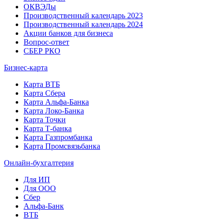
ОКВЭДы
Производственный календарь 2023
Производственный календарь 2024
Акции банков для бизнеса
Вопрос-ответ
СБЕР РКО
Бизнес-карта
Карта ВТБ
Карта Сбера
Карта Альфа-Банка
Карта Локо-Банка
Карта Точки
Карта Т-банка
Карта Газпромбанка
Карта Промсвязьбанка
Онлайн-бухгалтерия
Для ИП
Для ООО
Сбер
Альфа-Банк
ВТБ