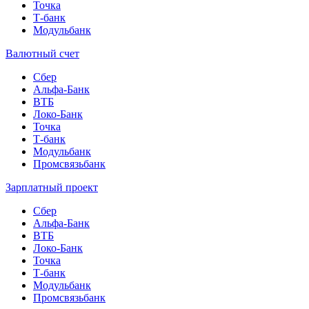
Точка
Т-банк
Модульбанк
Валютный счет
Сбер
Альфа-Банк
ВТБ
Локо-Банк
Точка
Т-банк
Модульбанк
Промсвязьбанк
Зарплатный проект
Сбер
Альфа-Банк
ВТБ
Локо-Банк
Точка
Т-банк
Модульбанк
Промсвязьбанк