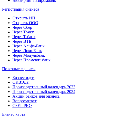
Эквайринг Газпромбанк
Регистрация бизнеса
Открыть ИП
Открыть ООО
Через Сбер
Через Точку
Через Т-банк
Через ВТБ
Через Альфа-Банк
Через Локо-Банк
Через Модульбанк
Через Промсвязьбанк
Полезные сервисы
Бизнес-идеи
ОКВЭДы
Производственный календарь 2023
Производственный календарь 2024
Акции банков для бизнеса
Вопрос-ответ
СБЕР РКО
Бизнес-карта