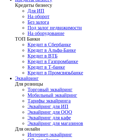
Кредиты бизнесу
Для ИП
На оборот
Без залога
Под залог недвижимости
На оборудование
ТОП Банки
Кредит в Сбербанке
Кредит в Альфа-Банке
Кредит в ВТБ
Кредит в Газпромбанке
Кредит в Т-банке
Кредит в Промсвязьбанке
Эквайринг
Для розницы
Торговый эквайринг
Мобильный эквайринг
Тарифы эквайринга
Эквайринг для ИП
Эквайринг для ООО
Эквайринг для кафе
Эквайринг для магазинов
Для онлайн
Интернет-эквайринг