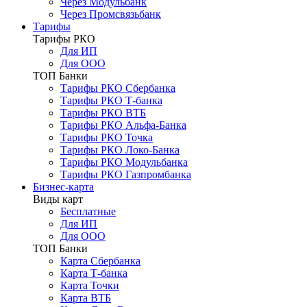
Через Модульбанк
Через Промсвязьбанк
Тарифы
Тарифы РКО
Для ИП
Для ООО
ТОП Банки
Тарифы РКО Сбербанка
Тарифы РКО Т-банка
Тарифы РКО ВТБ
Тарифы РКО Альфа-Банка
Тарифы РКО Точка
Тарифы РКО Локо-Банка
Тарифы РКО Модульбанка
Тарифы РКО Газпромбанка
Бизнес-карта
Виды карт
Бесплатные
Для ИП
Для ООО
ТОП Банки
Карта Сбербанка
Карта Т-банка
Карта Точки
Карта ВТБ