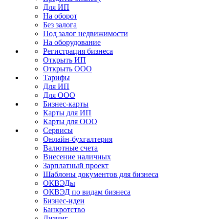
Для ИП
На оборот
Без залога
Под залог недвижимости
На оборудование
Регистрация бизнеса
Открыть ИП
Открыть ООО
Тарифы
Для ИП
Для ООО
Бизнес-карты
Карты для ИП
Карты для ООО
Сервисы
Онлайн-бухгалтерия
Валютные счета
Внесение наличных
Зарплатный проект
Шаблоны документов для бизнеса
ОКВЭДы
ОКВЭД по видам бизнеса
Бизнес-идеи
Банкротство
Лизинг