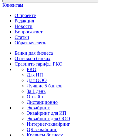
Клиентам
О проекте
Редакция
Новости
Вопрос/ответ
Статьи
Обратная связь
Банки для бизнеса
Отзывы о банках
Сравнить тарифы РКО
РКО
Для ИП
Для ООО
Лучшие 5 банков
За 1 день
Онлайн
Дистанционно
Эквайринг
Эквайринг для ИП
Эквайринг для ООО
Интернет-эквайринг
QR-эквайринг
Кредиты бизнесу