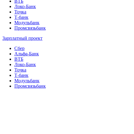
ВТБ
Локо-Банк
Точка
Т-банк
Модульбанк
Промсвязьбанк
Зарплатный проект
Сбер
Альфа-Банк
ВТБ
Локо-Банк
Точка
Т-банк
Модульбанк
Промсвязьбанк