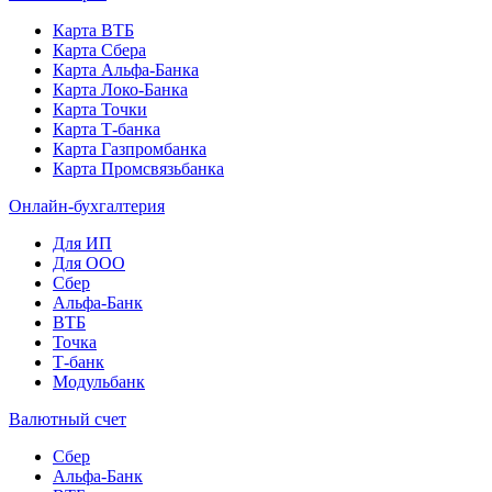
Карта ВТБ
Карта Сбера
Карта Альфа-Банка
Карта Локо-Банка
Карта Точки
Карта Т-банка
Карта Газпромбанка
Карта Промсвязьбанка
Онлайн-бухгалтерия
Для ИП
Для ООО
Сбер
Альфа-Банк
ВТБ
Точка
Т-банк
Модульбанк
Валютный счет
Сбер
Альфа-Банк