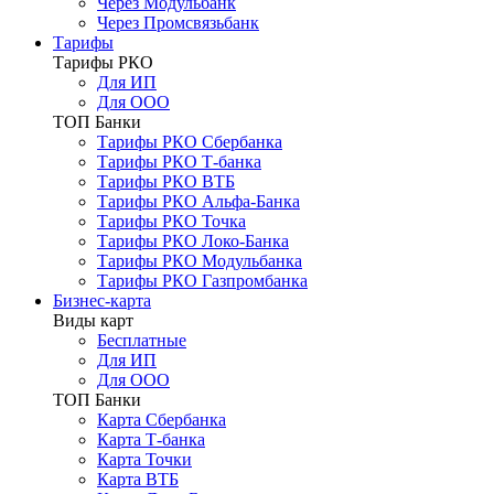
Через Модульбанк
Через Промсвязьбанк
Тарифы
Тарифы РКО
Для ИП
Для ООО
ТОП Банки
Тарифы РКО Сбербанка
Тарифы РКО Т-банка
Тарифы РКО ВТБ
Тарифы РКО Альфа-Банка
Тарифы РКО Точка
Тарифы РКО Локо-Банка
Тарифы РКО Модульбанка
Тарифы РКО Газпромбанка
Бизнес-карта
Виды карт
Бесплатные
Для ИП
Для ООО
ТОП Банки
Карта Сбербанка
Карта Т-банка
Карта Точки
Карта ВТБ