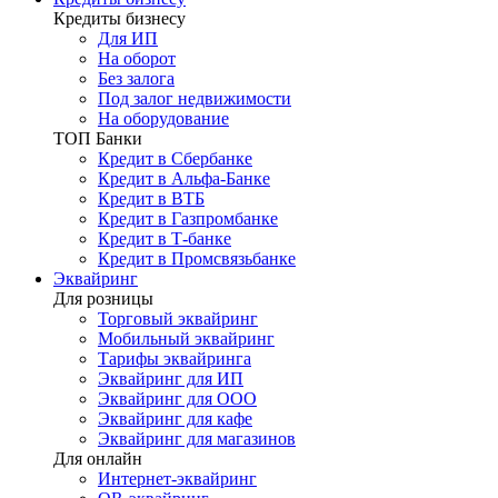
Кредиты бизнесу
Для ИП
На оборот
Без залога
Под залог недвижимости
На оборудование
ТОП Банки
Кредит в Сбербанке
Кредит в Альфа-Банке
Кредит в ВТБ
Кредит в Газпромбанке
Кредит в Т-банке
Кредит в Промсвязьбанке
Эквайринг
Для розницы
Торговый эквайринг
Мобильный эквайринг
Тарифы эквайринга
Эквайринг для ИП
Эквайринг для ООО
Эквайринг для кафе
Эквайринг для магазинов
Для онлайн
Интернет-эквайринг