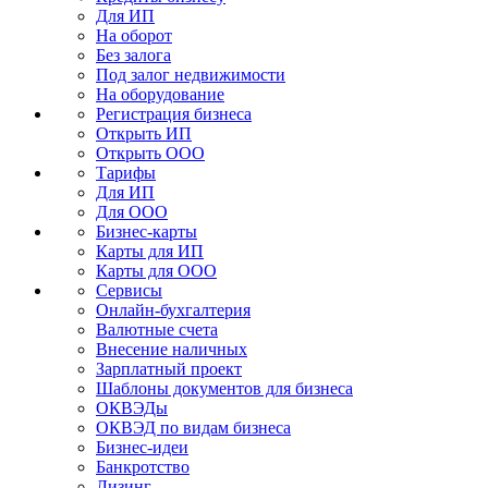
Для ИП
На оборот
Без залога
Под залог недвижимости
На оборудование
Регистрация бизнеса
Открыть ИП
Открыть ООО
Тарифы
Для ИП
Для ООО
Бизнес-карты
Карты для ИП
Карты для ООО
Сервисы
Онлайн-бухгалтерия
Валютные счета
Внесение наличных
Зарплатный проект
Шаблоны документов для бизнеса
ОКВЭДы
ОКВЭД по видам бизнеса
Бизнес-идеи
Банкротство
Лизинг