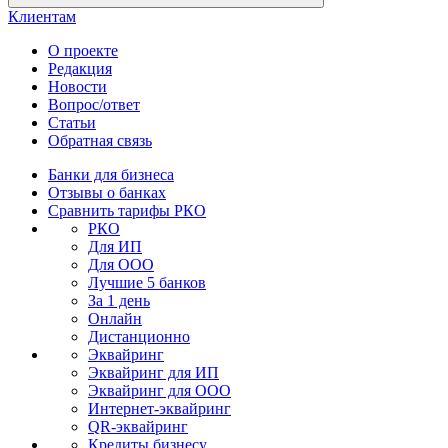
Клиентам
О проекте
Редакция
Новости
Вопрос/ответ
Статьи
Обратная связь
Банки для бизнеса
Отзывы о банках
Сравнить тарифы РКО
РКО
Для ИП
Для ООО
Лучшие 5 банков
За 1 день
Онлайн
Дистанционно
Эквайринг
Эквайринг для ИП
Эквайринг для ООО
Интернет-эквайринг
QR-эквайринг
Кредиты бизнесу