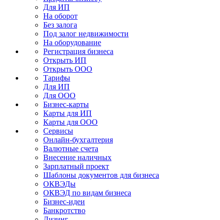
Для ИП
На оборот
Без залога
Под залог недвижимости
На оборудование
Регистрация бизнеса
Открыть ИП
Открыть ООО
Тарифы
Для ИП
Для ООО
Бизнес-карты
Карты для ИП
Карты для ООО
Сервисы
Онлайн-бухгалтерия
Валютные счета
Внесение наличных
Зарплатный проект
Шаблоны документов для бизнеса
ОКВЭДы
ОКВЭД по видам бизнеса
Бизнес-идеи
Банкротство
Лизинг