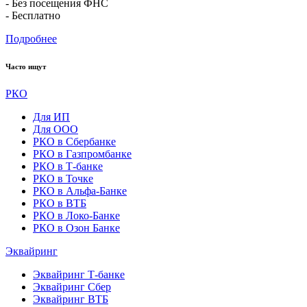
- Без посещения ФНС
- Бесплатно
Подробнее
Часто ищут
РКО
Для ИП
Для ООО
РКО в Сбербанке
РКО в Газпромбанке
РКО в Т-банке
РКО в Точке
РКО в Альфа-Банке
РКО в ВТБ
РКО в Локо-Банке
РКО в Озон Банке
Эквайринг
Эквайринг Т-банке
Эквайринг Сбер
Эквайринг ВТБ