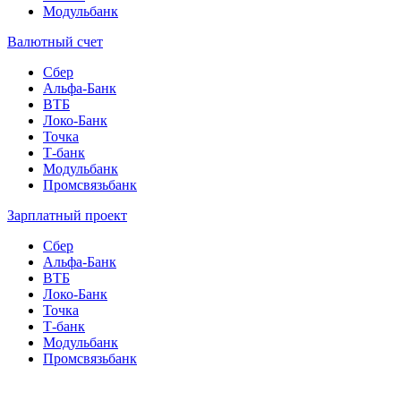
Модульбанк
Валютный счет
Сбер
Альфа-Банк
ВТБ
Локо-Банк
Точка
Т-банк
Модульбанк
Промсвязьбанк
Зарплатный проект
Сбер
Альфа-Банк
ВТБ
Локо-Банк
Точка
Т-банк
Модульбанк
Промсвязьбанк