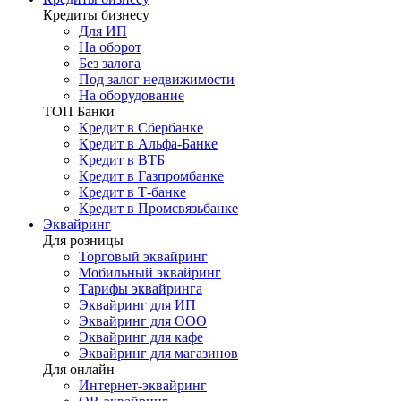
Кредиты бизнесу
Для ИП
На оборот
Без залога
Под залог недвижимости
На оборудование
ТОП Банки
Кредит в Сбербанке
Кредит в Альфа-Банке
Кредит в ВТБ
Кредит в Газпромбанке
Кредит в Т-банке
Кредит в Промсвязьбанке
Эквайринг
Для розницы
Торговый эквайринг
Мобильный эквайринг
Тарифы эквайринга
Эквайринг для ИП
Эквайринг для ООО
Эквайринг для кафе
Эквайринг для магазинов
Для онлайн
Интернет-эквайринг