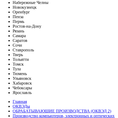
Набережные Челны
Новокузнецк
Оренбург
Пенза
Пермь
Ростов-на-Дону
Рязань
Самара
Саратов
Сочи
Ставрополь
Тверь
Тольятти
Томск
Тула
Тюмень
Ульяновск
Хабаровск
Чебоксары
Ярославль
Главная
ОКВЭДы
ОБРАБАТЫВАЮЩИЕ ПРОИЗВОДСТВА (ОКВЭД 2)
Производство компьютеров, электронных и оптических