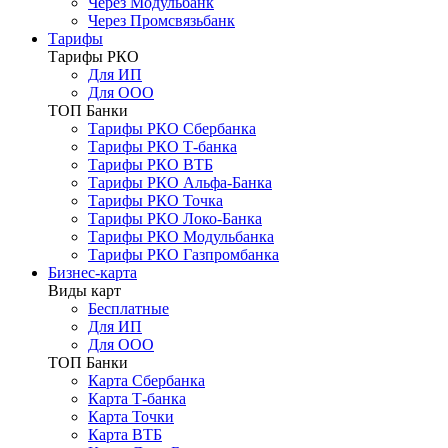
Через Модульбанк
Через Промсвязьбанк
Тарифы
Тарифы РКО
Для ИП
Для ООО
ТОП Банки
Тарифы РКО Сбербанка
Тарифы РКО Т-банка
Тарифы РКО ВТБ
Тарифы РКО Альфа-Банка
Тарифы РКО Точка
Тарифы РКО Локо-Банка
Тарифы РКО Модульбанка
Тарифы РКО Газпромбанка
Бизнес-карта
Виды карт
Бесплатные
Для ИП
Для ООО
ТОП Банки
Карта Сбербанка
Карта Т-банка
Карта Точки
Карта ВТБ