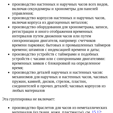
производство настенных и наручных часов всех видов,
включая секундомеры и хронометры для панелей
управления;
производство корпусов настенных и наручных часов,
включая корпуса из драгоценных металлов;
производство оборудования для хронометража, записи,
регистрации и иного отображения временных
интервалов путем движения часов или путем
синхронизации двигателя, например: счетчиков
времени парковки; бытовых и промышленных таймеров
времени; штампов с индексацией времени и даты;
производство устройств с таймерами и подобных
устройств с часами или с синхронными двигателями:
временных замков с блокировкой на определенное
время;
производство деталей наручных и настенных часов:
механизмов для наручных и настенных часов, часовых
пружин, камней, дисков, стрелок, пластин,
соединителей и прочих деталей; часовых корпусов из
любых материалов
Эта группировка не включает:
производство браслетов для часов из неметаллических
материалов (из ткани, кожи, пластмассы), см.
15.12
;