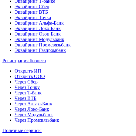
Эквайринг Т-банке
Эквайринг Сбер
Эквайринг ВТБ
Эквайринг Точка
Эквайринг Альфа-Банк
Эквайринг Локо-Банк
Эквайринг Озон Банк
Эквайринг Модульбанк
Эквайринг Промсвязьбанк
Эквайринг Газпромбанк
Регистрация бизнеса
Открыть ИП
Открыть ООО
Через Сбер
Через Точку
Через Т-банк
Через ВТБ
Через Альфа-Банк
Через Локо-Банк
Через Модульбанк
Через Промсвязьбанк
Полезные сервисы