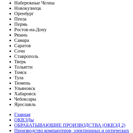
Набережные Челны
Новокузнецк
Оренбург
Пенза
Пермь
Ростов-на-Дону
Рязань
Самара
Саратов
Сочи
Ставрополь
Тверь
Тольятти
Томск
Тула
Тюмень
Ульяновск
Хабаровск
Чебоксары
Ярославль
Главная
ОКВЭДы
ОБРАБАТЫВАЮЩИЕ ПРОИЗВОДСТВА (ОКВЭД 2)
Производство компьютеров, электронных и оптических