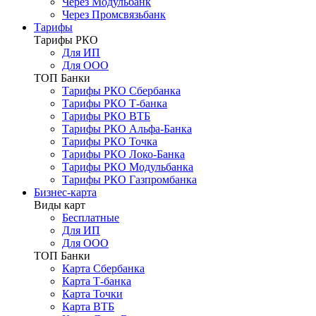
Через Модульбанк
Через Промсвязьбанк
Тарифы
Тарифы РКО
Для ИП
Для ООО
ТОП Банки
Тарифы РКО Сбербанка
Тарифы РКО Т-банка
Тарифы РКО ВТБ
Тарифы РКО Альфа-Банка
Тарифы РКО Точка
Тарифы РКО Локо-Банка
Тарифы РКО Модульбанка
Тарифы РКО Газпромбанка
Бизнес-карта
Виды карт
Бесплатные
Для ИП
Для ООО
ТОП Банки
Карта Сбербанка
Карта Т-банка
Карта Точки
Карта ВТБ