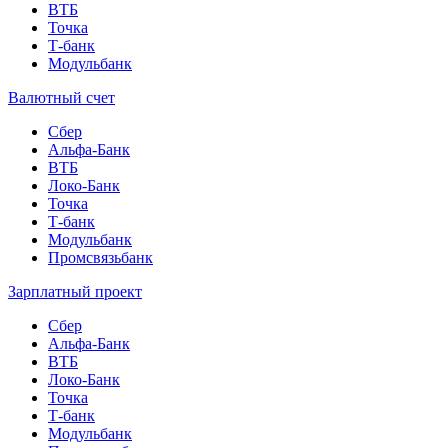
ВТБ
Точка
Т-банк
Модульбанк
Валютный счет
Сбер
Альфа-Банк
ВТБ
Локо-Банк
Точка
Т-банк
Модульбанк
Промсвязьбанк
Зарплатный проект
Сбер
Альфа-Банк
ВТБ
Локо-Банк
Точка
Т-банк
Модульбанк