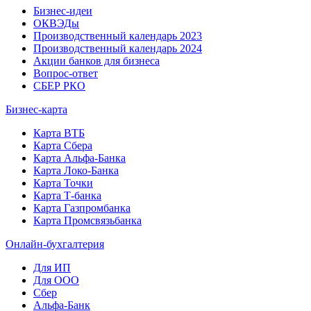
Бизнес-идеи
ОКВЭДы
Производственный календарь 2023
Производственный календарь 2024
Акции банков для бизнеса
Вопрос-ответ
СБЕР РКО
Бизнес-карта
Карта ВТБ
Карта Сбера
Карта Альфа-Банка
Карта Локо-Банка
Карта Точки
Карта Т-банка
Карта Газпромбанка
Карта Промсвязьбанка
Онлайн-бухгалтерия
Для ИП
Для ООО
Сбер
Альфа-Банк