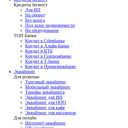
Кредиты бизнесу
Для ИП
На оборот
Без залога
Под залог недвижимости
На оборудование
ТОП Банки
Кредит в Сбербанке
Кредит в Альфа-Банке
Кредит в ВТБ
Кредит в Газпромбанке
Кредит в Т-банке
Кредит в Промсвязьбанке
Эквайринг
Для розницы
Торговый эквайринг
Мобильный эквайринг
Тарифы эквайринга
Эквайринг для ИП
Эквайринг для ООО
Эквайринг для кафе
Эквайринг для магазинов
Для онлайн
Интернет-эквайринг