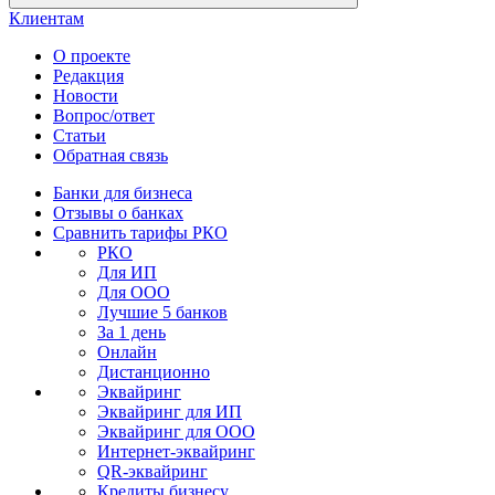
Клиентам
О проекте
Редакция
Новости
Вопрос/ответ
Статьи
Обратная связь
Банки для бизнеса
Отзывы о банках
Сравнить тарифы РКО
РКО
Для ИП
Для ООО
Лучшие 5 банков
За 1 день
Онлайн
Дистанционно
Эквайринг
Эквайринг для ИП
Эквайринг для ООО
Интернет-эквайринг
QR-эквайринг
Кредиты бизнесу