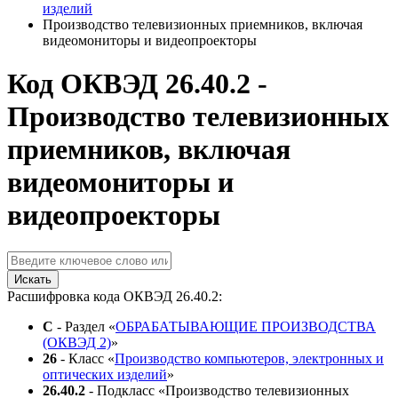
изделий
Производство телевизионных приемников, включая
видеомониторы и видеопроекторы
Код ОКВЭД 26.40.2 -
Производство телевизионных
приемников, включая
видеомониторы и
видеопроекторы
Искать
Расшифровка кода ОКВЭД 26.40.2:
C
- Раздел «
ОБРАБАТЫВАЮЩИЕ ПРОИЗВОДСТВА
(ОКВЭД 2)
»
26
- Класс «
Производство компьютеров, электронных и
оптических изделий
»
26.40.2
- Подкласс «Производство телевизионных