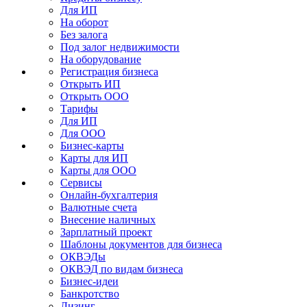
Для ИП
На оборот
Без залога
Под залог недвижимости
На оборудование
Регистрация бизнеса
Открыть ИП
Открыть ООО
Тарифы
Для ИП
Для ООО
Бизнес-карты
Карты для ИП
Карты для ООО
Сервисы
Онлайн-бухгалтерия
Валютные счета
Внесение наличных
Зарплатный проект
Шаблоны документов для бизнеса
ОКВЭДы
ОКВЭД по видам бизнеса
Бизнес-идеи
Банкротство
Лизинг