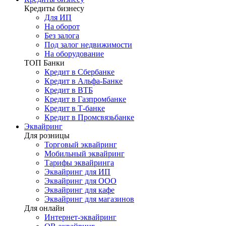
Кредиты бизнесу
Для ИП
На оборот
Без залога
Под залог недвижимости
На оборудование
ТОП Банки
Кредит в Сбербанке
Кредит в Альфа-Банке
Кредит в ВТБ
Кредит в Газпромбанке
Кредит в Т-банке
Кредит в Промсвязьбанке
Эквайринг
Для розницы
Торговый эквайринг
Мобильный эквайринг
Тарифы эквайринга
Эквайринг для ИП
Эквайринг для ООО
Эквайринг для кафе
Эквайринг для магазинов
Для онлайн
Интернет-эквайринг