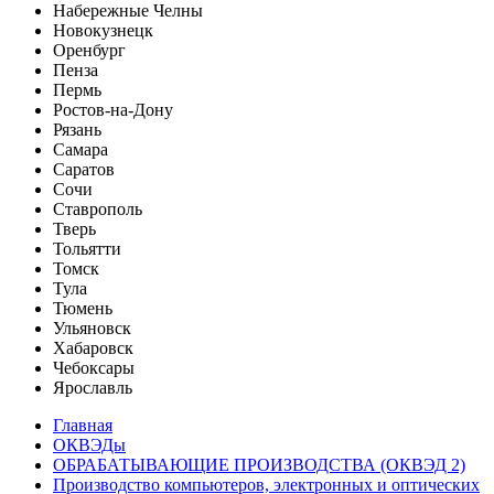
Набережные Челны
Новокузнецк
Оренбург
Пенза
Пермь
Ростов-на-Дону
Рязань
Самара
Саратов
Сочи
Ставрополь
Тверь
Тольятти
Томск
Тула
Тюмень
Ульяновск
Хабаровск
Чебоксары
Ярославль
Главная
ОКВЭДы
ОБРАБАТЫВАЮЩИЕ ПРОИЗВОДСТВА (ОКВЭД 2)
Производство компьютеров, электронных и оптических