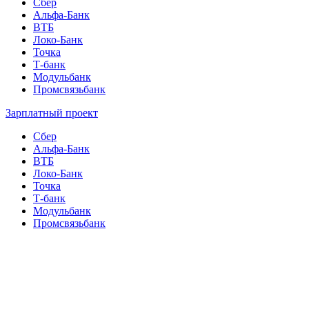
Сбер
Альфа-Банк
ВТБ
Локо-Банк
Точка
Т-банк
Модульбанк
Промсвязьбанк
Зарплатный проект
Сбер
Альфа-Банк
ВТБ
Локо-Банк
Точка
Т-банк
Модульбанк
Промсвязьбанк