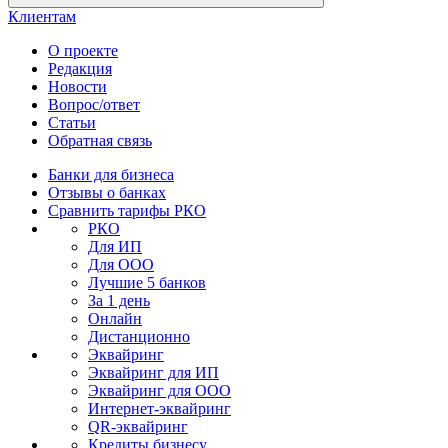
Клиентам
О проекте
Редакция
Новости
Вопрос/ответ
Статьи
Обратная связь
Банки для бизнеса
Отзывы о банках
Сравнить тарифы РКО
РКО
Для ИП
Для ООО
Лучшие 5 банков
За 1 день
Онлайн
Дистанционно
Эквайринг
Эквайринг для ИП
Эквайринг для ООО
Интернет-эквайринг
QR-эквайринг
Кредиты бизнесу