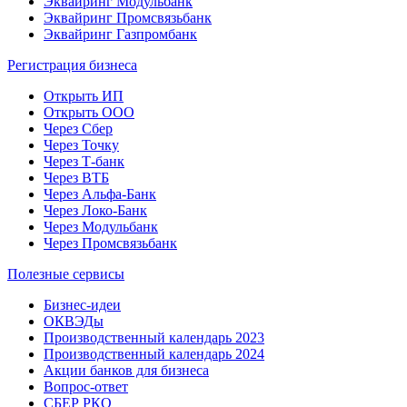
Эквайринг Модульбанк
Эквайринг Промсвязьбанк
Эквайринг Газпромбанк
Регистрация бизнеса
Открыть ИП
Открыть ООО
Через Сбер
Через Точку
Через Т-банк
Через ВТБ
Через Альфа-Банк
Через Локо-Банк
Через Модульбанк
Через Промсвязьбанк
Полезные сервисы
Бизнес-идеи
ОКВЭДы
Производственный календарь 2023
Производственный календарь 2024
Акции банков для бизнеса
Вопрос-ответ
СБЕР РКО