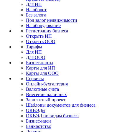
Для ИП
На оборот
Без залога
Под залог недвижимости
На оборудование
Регистрация бизнеса
Открыть ИП
Открыть ООО
Тарифы
Для ИП
Для ООО
Бизнес-карты
Карты для ИП
Карты для ООО
Сервисы
Онлайн-бухгалтерия
Валютные счета
Внесение наличных
Зарплатный проект
Шаблоны документов для бизнеса
ОКВЭДы
ОКВЭД по видам бизнеса
Бизнес-идеи
Банкротство
Лизинг