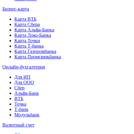
Бизнес-карта
Карта ВТБ
Карта Сбера
Карта Альфа-Банка
Карта Локо-Банка
Карта Точки
Карта Т-банка
Карта Газпромбанка
Карта Промсвязьбанка
Онлайн-бухгалтерия
Для ИП
Для ООО
Сбер
Альфа-Банк
ВТБ
Точка
Т-банк
Модульбанк
Валютный счет