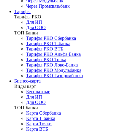
Через Модульбанк
Через Промсвязьбанк
Тарифы
Тарифы РКО
Для ИП
Для ООО
ТОП Банки
Тарифы РКО Сбербанка
Тарифы РКО Т-банка
Тарифы РКО ВТБ
Тарифы РКО Альфа-Банка
Тарифы РКО Точка
Тарифы РКО Локо-Банка
Тарифы РКО Модульбанка
Тарифы РКО Газпромбанка
Бизнес-карта
Виды карт
Бесплатные
Для ИП
Для ООО
ТОП Банки
Карта Сбербанка
Карта Т-банка
Карта Точки
Карта ВТБ