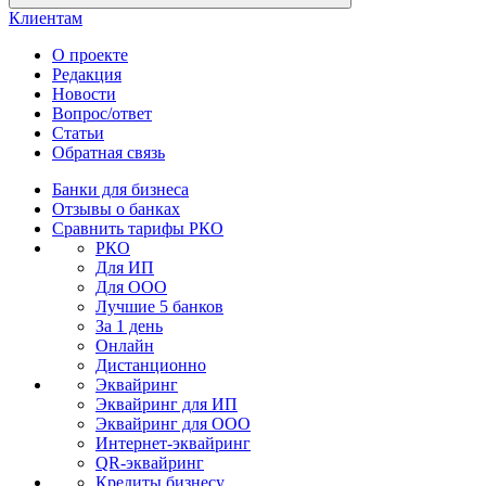
Клиентам
О проекте
Редакция
Новости
Вопрос/ответ
Статьи
Обратная связь
Банки для бизнеса
Отзывы о банках
Сравнить тарифы РКО
РКО
Для ИП
Для ООО
Лучшие 5 банков
За 1 день
Онлайн
Дистанционно
Эквайринг
Эквайринг для ИП
Эквайринг для ООО
Интернет-эквайринг
QR-эквайринг
Кредиты бизнесу