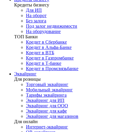
Кредиты бизнесу
Для ИП
На оборот
Без залога
Под залог недвижимости
На оборудование
ТОП Банки
Кредит в Сбербанке
Кредит в Альфа-Банке
Кредит в ВТБ
Кредит в Газпромбанке
Кредит в Т-банке
Кредит в Промсвязьбанке
Эквайринг
Для розницы
Торговый эквайринг
Мобильный эквайринг
Тарифы эквайринга
Эквайринг для ИП
Эквайринг для ООО
Эквайринг для кафе
Эквайринг для магазинов
Для онлайн
Интернет-эквайринг