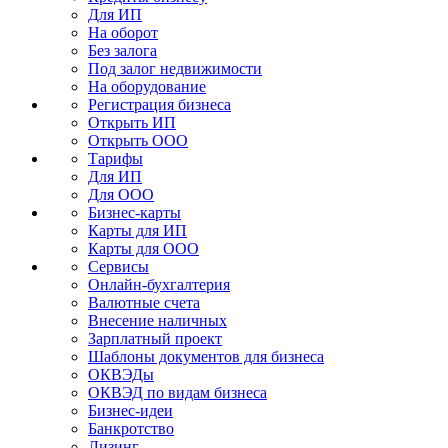
Для ИП
На оборот
Без залога
Под залог недвижимости
На оборудование
Регистрация бизнеса
Открыть ИП
Открыть ООО
Тарифы
Для ИП
Для ООО
Бизнес-карты
Карты для ИП
Карты для ООО
Сервисы
Онлайн-бухгалтерия
Валютные счета
Внесение наличных
Зарплатный проект
Шаблоны документов для бизнеса
ОКВЭДы
ОКВЭД по видам бизнеса
Бизнес-идеи
Банкротство
Лизинг