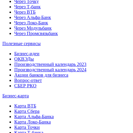
Через Точку
Через Т-банк
Через ВТБ
Через Альфа-Банк
Через Локо-Банк
Через Модульбанк
Через Промсвязьбанк
Полезные сервисы
Бизнес-идеи
ОКВЭДы
Производственный календарь 2023
Производственный календарь 2024
Акции банков для бизнеса
Вопрос-ответ
СБЕР РКО
Бизнес-карта
Карта ВТБ
Карта Сбера
Карта Альфа-Банка
Карта Локо-Банка
Карта Точки
Карта Т-банка