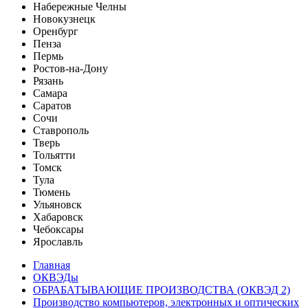
Набережные Челны
Новокузнецк
Оренбург
Пенза
Пермь
Ростов-на-Дону
Рязань
Самара
Саратов
Сочи
Ставрополь
Тверь
Тольятти
Томск
Тула
Тюмень
Ульяновск
Хабаровск
Чебоксары
Ярославль
Главная
ОКВЭДы
ОБРАБАТЫВАЮЩИЕ ПРОИЗВОДСТВА (ОКВЭД 2)
Производство компьютеров, электронных и оптических