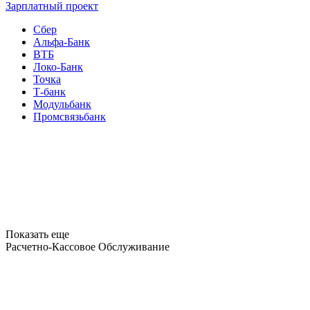
Зарплатный проект
Сбер
Альфа-Банк
ВТБ
Локо-Банк
Точка
Т-банк
Модульбанк
Промсвязьбанк
Показать еще
Расчетно-Кассовое Обслуживание