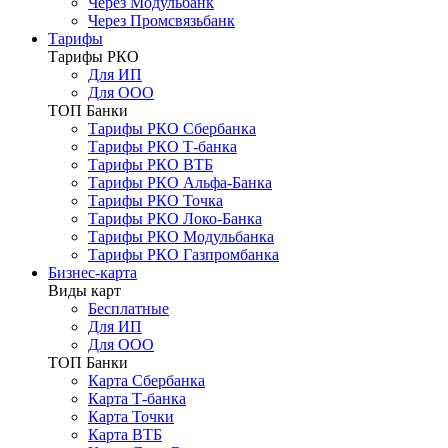
Через Модульбанк
Через Промсвязьбанк
Тарифы
Тарифы РКО
Для ИП
Для ООО
ТОП Банки
Тарифы РКО Сбербанка
Тарифы РКО Т-банка
Тарифы РКО ВТБ
Тарифы РКО Альфа-Банка
Тарифы РКО Точка
Тарифы РКО Локо-Банка
Тарифы РКО Модульбанка
Тарифы РКО Газпромбанка
Бизнес-карта
Виды карт
Бесплатные
Для ИП
Для ООО
ТОП Банки
Карта Сбербанка
Карта Т-банка
Карта Точки
Карта ВТБ