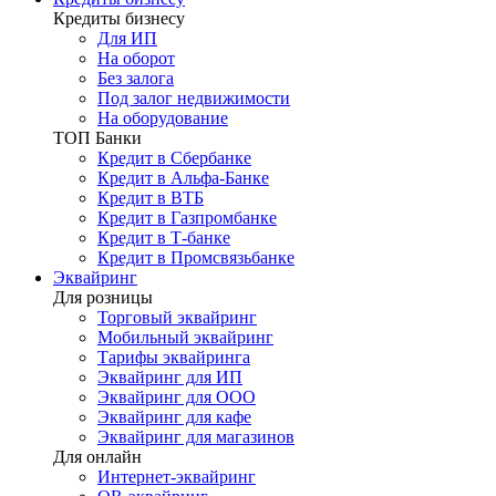
Кредиты бизнесу
Для ИП
На оборот
Без залога
Под залог недвижимости
На оборудование
ТОП Банки
Кредит в Сбербанке
Кредит в Альфа-Банке
Кредит в ВТБ
Кредит в Газпромбанке
Кредит в Т-банке
Кредит в Промсвязьбанке
Эквайринг
Для розницы
Торговый эквайринг
Мобильный эквайринг
Тарифы эквайринга
Эквайринг для ИП
Эквайринг для ООО
Эквайринг для кафе
Эквайринг для магазинов
Для онлайн
Интернет-эквайринг