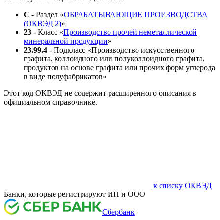
C
- Раздел «
ОБРАБАТЫВАЮЩИЕ ПРОИЗВОДСТВА
(ОКВЭД 2)
»
23
- Класс «
Производство прочей неметаллической
минеральной продукции
»
23.99.4
- Подкласс «Производство искусственного
графита, коллоидного или полуколлоидного графита,
продуктов на основе графита или прочих форм углерода
в виде полуфабрикатов»
Этот код ОКВЭД не содержит расширенного описания в
официальном справочнике.
к списку ОКВЭД
Банки, которые регистрируют ИП и ООО
Сбербанк