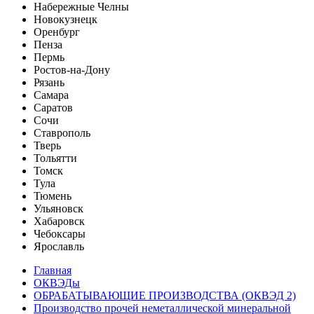
Набережные Челны
Новокузнецк
Оренбург
Пенза
Пермь
Ростов-на-Дону
Рязань
Самара
Саратов
Сочи
Ставрополь
Тверь
Тольятти
Томск
Тула
Тюмень
Ульяновск
Хабаровск
Чебоксары
Ярославль
Главная
ОКВЭДы
ОБРАБАТЫВАЮЩИЕ ПРОИЗВОДСТВА (ОКВЭД 2)
Производство прочей неметаллической минеральной