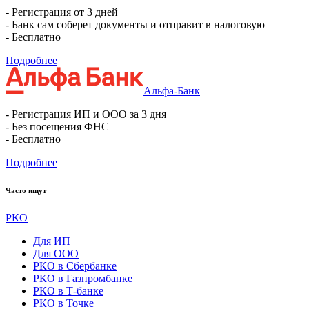
- Регистрация от 3 дней
- Банк сам соберет документы и отправит в налоговую
- Бесплатно
Подробнее
Альфа-Банк
- Регистрация ИП и ООО за 3 дня
- Без посещения ФНС
- Бесплатно
Подробнее
Часто ищут
РКО
Для ИП
Для ООО
РКО в Сбербанке
РКО в Газпромбанке
РКО в Т-банке
РКО в Точке