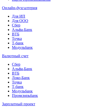
Онлайн-бухгалтерия
Для ИП
Для ООО
Сбер
Альфа-Банк
ВТБ
Точка
Т-банк
Модульбанк
Валютный счет
Сбер
Альфа-Банк
ВТБ
Локо-Банк
Точка
Т-банк
Модульбанк
Промсвязьбанк
Зарплатный проект