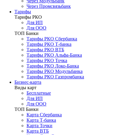
Через Модульбанк
Через Промсвязьбанк
Тарифы
Тарифы РКО
Для ИП
Для ООО
ТОП Банки
Тарифы РКО Сбербанка
Тарифы РКО Т-банка
Тарифы РКО ВТБ
Тарифы РКО Альфа-Банка
Тарифы РКО Точка
Тарифы РКО Локо-Банка
Тарифы РКО Модульбанка
Тарифы РКО Газпромбанка
Бизнес-карта
Виды карт
Бесплатные
Для ИП
Для ООО
ТОП Банки
Карта Сбербанка
Карта Т-банка
Карта Точки
Карта ВТБ