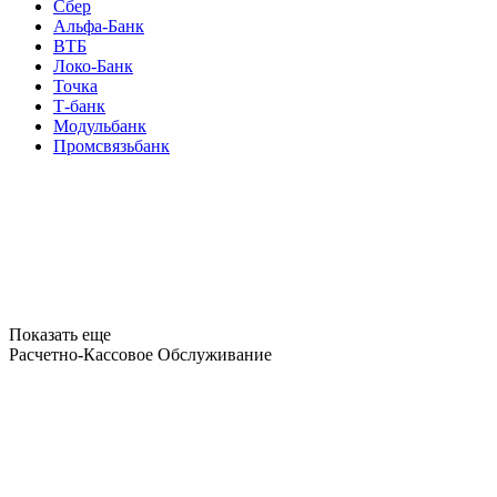
Сбер
Альфа-Банк
ВТБ
Локо-Банк
Точка
Т-банк
Модульбанк
Промсвязьбанк
Показать еще
Расчетно-Кассовое Обслуживание