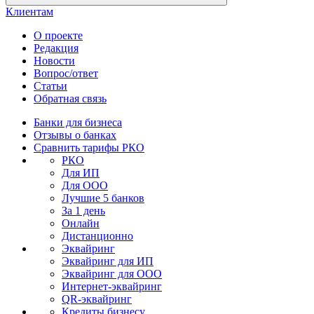
Клиентам
О проекте
Редакция
Новости
Вопрос/ответ
Статьи
Обратная связь
Банки для бизнеса
Отзывы о банках
Сравнить тарифы РКО
РКО
Для ИП
Для ООО
Лучшие 5 банков
За 1 день
Онлайн
Дистанционно
Эквайринг
Эквайринг для ИП
Эквайринг для ООО
Интернет-эквайринг
QR-эквайринг
Кредиты бизнесу