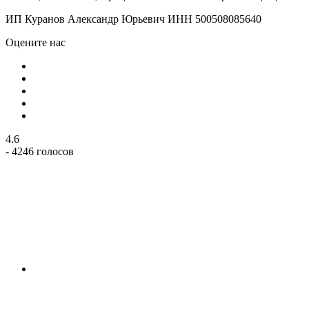
ИП Куранов Александр Юрьевич ИНН 500508085640
Оцените нас
4.6
- 4246 голосов