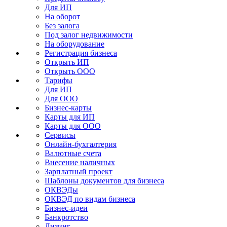
Для ИП
На оборот
Без залога
Под залог недвижимости
На оборудование
Регистрация бизнеса
Открыть ИП
Открыть ООО
Тарифы
Для ИП
Для ООО
Бизнес-карты
Карты для ИП
Карты для ООО
Сервисы
Онлайн-бухгалтерия
Валютные счета
Внесение наличных
Зарплатный проект
Шаблоны документов для бизнеса
ОКВЭДы
ОКВЭД по видам бизнеса
Бизнес-идеи
Банкротство
Лизинг