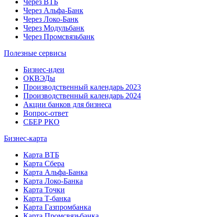
Через ВТБ
Через Альфа-Банк
Через Локо-Банк
Через Модульбанк
Через Промсвязьбанк
Полезные сервисы
Бизнес-идеи
ОКВЭДы
Производственный календарь 2023
Производственный календарь 2024
Акции банков для бизнеса
Вопрос-ответ
СБЕР РКО
Бизнес-карта
Карта ВТБ
Карта Сбера
Карта Альфа-Банка
Карта Локо-Банка
Карта Точки
Карта Т-банка
Карта Газпромбанка
Карта Промсвязьбанка