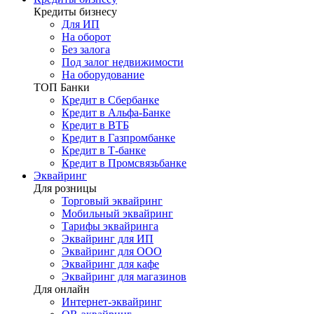
Кредиты бизнесу
Для ИП
На оборот
Без залога
Под залог недвижимости
На оборудование
ТОП Банки
Кредит в Сбербанке
Кредит в Альфа-Банке
Кредит в ВТБ
Кредит в Газпромбанке
Кредит в Т-банке
Кредит в Промсвязьбанке
Эквайринг
Для розницы
Торговый эквайринг
Мобильный эквайринг
Тарифы эквайринга
Эквайринг для ИП
Эквайринг для ООО
Эквайринг для кафе
Эквайринг для магазинов
Для онлайн
Интернет-эквайринг