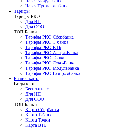
Через Модульбанк
Через Промсвязьбанк
Тарифы
Тарифы РКО
Для ИП
Для ООО
ТОП Банки
Тарифы РКО Сбербанка
Тарифы РКО Т-банка
Тарифы РКО ВТБ
Тарифы РКО Альфа-Банка
Тарифы РКО Точка
Тарифы РКО Локо-Банка
Тарифы РКО Модульбанка
Тарифы РКО Газпромбанка
Бизнес-карта
Виды карт
Бесплатные
Для ИП
Для ООО
ТОП Банки
Карта Сбербанка
Карта Т-банка
Карта Точки
Карта ВТБ