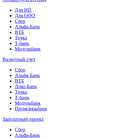
Для ИП
Для ООО
Сбер
Альфа-Банк
ВТБ
Точка
Т-банк
Модульбанк
Валютный счет
Сбер
Альфа-Банк
ВТБ
Локо-Банк
Точка
Т-банк
Модульбанк
Промсвязьбанк
Зарплатный проект
Сбер
Альфа-Банк