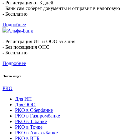
- Регистрация от 3 дней
- Банк сам соберет документы и отправит в налоговую
- Бесплатно
Подробнее
Альфа-Банк
- Регистрация ИП и ООО за 3 дня
- Без посещения ФНС
- Бесплатно
Подробнее
Часто ищут
РКО
Для ИП
Для ООО
РКО в Сбербанке
РКО в Газпромбанке
РКО в Т-банке
РКО в Точке
РКО в Альфа-Банке
РКО в ВТБ