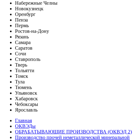
Набережные Челны
Новокузнецк
Оренбург
Пенза
Пермь
Ростов-на-Дону
Рязань
Самара
Саратов
Сочи
Ставрополь
Тверь
Тольятти
Томск
Тула
Тюмень
Ульяновск
Хабаровск
Чебоксары
Ярославль
Главная
ОКВЭДы
ОБРАБАТЫВАЮЩИЕ ПРОИЗВОДСТВА (ОКВЭД 2)
Производство прочей неметаллической минеральной