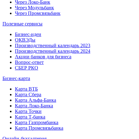
Через Локо-Банк
Через Модульбанк
Через Промсвязьбанк
Полезные сервисы
Бизнес-идеи
ОКВЭДы
Производственный календарь 2023
Производственный календарь 2024
Акции банков для бизнеса
Вопрос-ответ
СБЕР РКО
Бизнес-карта
Карта ВТБ
Карта Сбера
Карта Альфа-Банка
Карта Локо-Банка
Карта Точки
Карта Т-банка
Карта Газпромбанка
Карта Промсвязьбанка
Онлайн-бухгалтерия