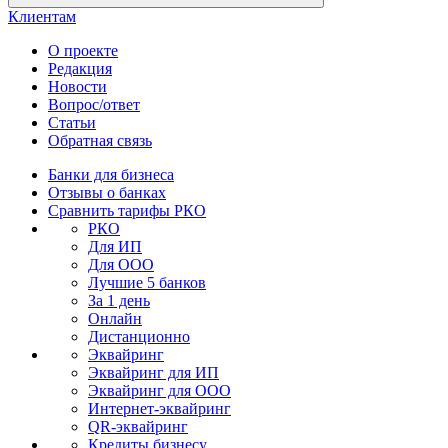
Клиентам
О проекте
Редакция
Новости
Вопрос/ответ
Статьи
Обратная связь
Банки для бизнеса
Отзывы о банках
Сравнить тарифы РКО
РКО
Для ИП
Для ООО
Лучшие 5 банков
За 1 день
Онлайн
Дистанционно
Эквайринг
Эквайринг для ИП
Эквайринг для ООО
Интернет-эквайринг
QR-эквайринг
Кредиты бизнесу