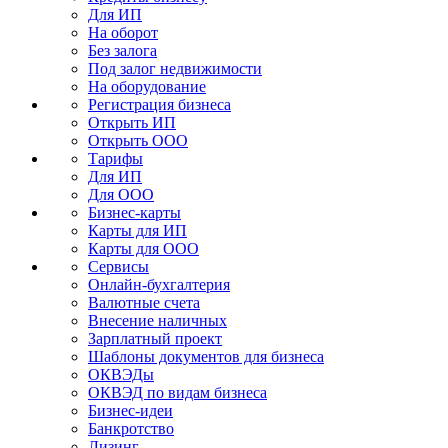
Для ИП
На оборот
Без залога
Под залог недвижимости
На оборудование
Регистрация бизнеса
Открыть ИП
Открыть ООО
Тарифы
Для ИП
Для ООО
Бизнес-карты
Карты для ИП
Карты для ООО
Сервисы
Онлайн-бухгалтерия
Валютные счета
Внесение наличных
Зарплатный проект
Шаблоны документов для бизнеса
ОКВЭДы
ОКВЭД по видам бизнеса
Бизнес-идеи
Банкротство
Лизинг