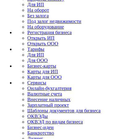
Для ИП
На оборот
Без залога
Под залог недвижимости
На оборудование
Регистрация бизнеса
Открыть ИП
Открыть ООО
Тарифы
Для ИП
Для ООО
Бизнес-карты
Карты для ИП
Карты для ООО
Сервисы
Онлайн-бухгалтерия
Валютные счета
Внесение наличных
Зарплатный проект
Шаблоны документов для бизнеса
ОКВЭДы
ОКВЭД по видам бизнеса
Бизнес-идеи
Банкротство
Лизинг