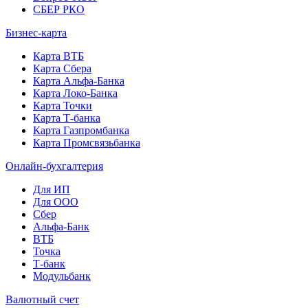
СБЕР РКО
Бизнес-карта
Карта ВТБ
Карта Сбера
Карта Альфа-Банка
Карта Локо-Банка
Карта Точки
Карта Т-банка
Карта Газпромбанка
Карта Промсвязьбанка
Онлайн-бухгалтерия
Для ИП
Для ООО
Сбер
Альфа-Банк
ВТБ
Точка
Т-банк
Модульбанк
Валютный счет