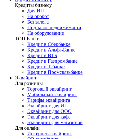
Кредиты бизнесу
Для ИП
На оборот
Без залога
Под залог недвижимости
На оборудование
ТОП Банки
Кредит в Сбербанке
Кредит в Альфа-Банке
Кредит в ВТБ
Кредит в Газпромбанке
Кредит в Т-банке
Кредит в Промсвязьбанке
Эквайринг
Для розницы
Торговый эквайринг
Мобильный эквайринг
Тарифы эквайринга
Эквайринг для ИП
Эквайринг для ООО
Эквайринг для кафе
Эквайринг для магазинов
Для онлайн
Интернет-эквайринг