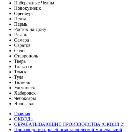
Набережные Челны
Новокузнецк
Оренбург
Пенза
Пермь
Ростов-на-Дону
Рязань
Самара
Саратов
Сочи
Ставрополь
Тверь
Тольятти
Томск
Тула
Тюмень
Ульяновск
Хабаровск
Чебоксары
Ярославль
Главная
ОКВЭДы
ОБРАБАТЫВАЮЩИЕ ПРОИЗВОДСТВА (ОКВЭД 2)
Производство прочей неметаллической минеральной