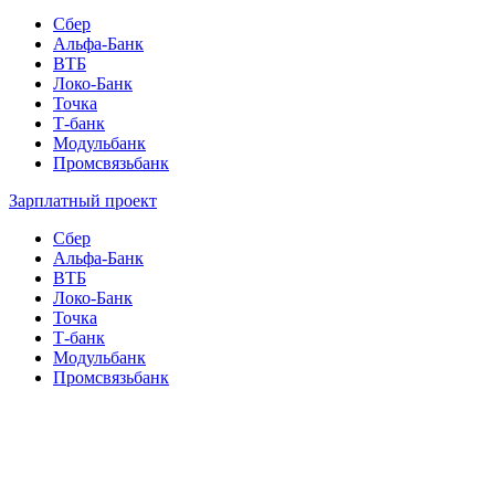
Сбер
Альфа-Банк
ВТБ
Локо-Банк
Точка
Т-банк
Модульбанк
Промсвязьбанк
Зарплатный проект
Сбер
Альфа-Банк
ВТБ
Локо-Банк
Точка
Т-банк
Модульбанк
Промсвязьбанк