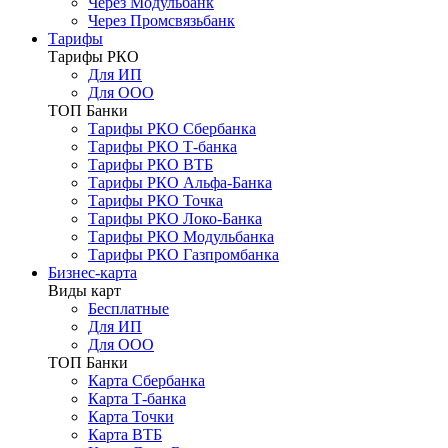
Через Модульбанк
Через Промсвязьбанк
Тарифы
Тарифы РКО
Для ИП
Для ООО
ТОП Банки
Тарифы РКО Сбербанка
Тарифы РКО Т-банка
Тарифы РКО ВТБ
Тарифы РКО Альфа-Банка
Тарифы РКО Точка
Тарифы РКО Локо-Банка
Тарифы РКО Модульбанка
Тарифы РКО Газпромбанка
Бизнес-карта
Виды карт
Бесплатные
Для ИП
Для ООО
ТОП Банки
Карта Сбербанка
Карта Т-банка
Карта Точки
Карта ВТБ