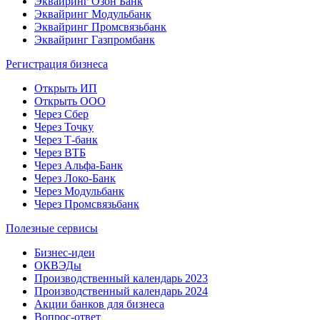
Эквайринг Озон Банк
Эквайринг Модульбанк
Эквайринг Промсвязьбанк
Эквайринг Газпромбанк
Регистрация бизнеса
Открыть ИП
Открыть ООО
Через Сбер
Через Точку
Через Т-банк
Через ВТБ
Через Альфа-Банк
Через Локо-Банк
Через Модульбанк
Через Промсвязьбанк
Полезные сервисы
Бизнес-идеи
ОКВЭДы
Производственный календарь 2023
Производственный календарь 2024
Акции банков для бизнеса
Вопрос-ответ