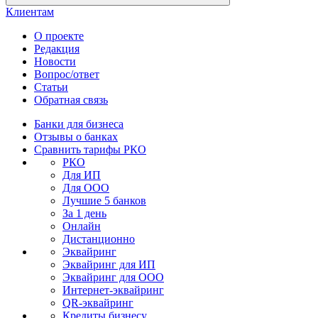
Клиентам
О проекте
Редакция
Новости
Вопрос/ответ
Статьи
Обратная связь
Банки для бизнеса
Отзывы о банках
Сравнить тарифы РКО
РКО
Для ИП
Для ООО
Лучшие 5 банков
За 1 день
Онлайн
Дистанционно
Эквайринг
Эквайринг для ИП
Эквайринг для ООО
Интернет-эквайринг
QR-эквайринг
Кредиты бизнесу