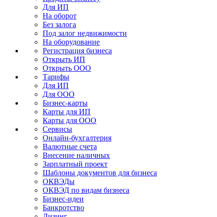
Для ИП
На оборот
Без залога
Под залог недвижимости
На оборудование
Регистрация бизнеса
Открыть ИП
Открыть ООО
Тарифы
Для ИП
Для ООО
Бизнес-карты
Карты для ИП
Карты для ООО
Сервисы
Онлайн-бухгалтерия
Валютные счета
Внесение наличных
Зарплатный проект
Шаблоны документов для бизнеса
ОКВЭДы
ОКВЭД по видам бизнеса
Бизнес-идеи
Банкротство
Лизинг