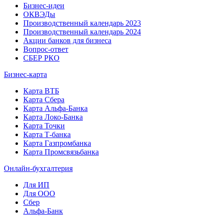
Бизнес-идеи
ОКВЭДы
Производственный календарь 2023
Производственный календарь 2024
Акции банков для бизнеса
Вопрос-ответ
СБЕР РКО
Бизнес-карта
Карта ВТБ
Карта Сбера
Карта Альфа-Банка
Карта Локо-Банка
Карта Точки
Карта Т-банка
Карта Газпромбанка
Карта Промсвязьбанка
Онлайн-бухгалтерия
Для ИП
Для ООО
Сбер
Альфа-Банк