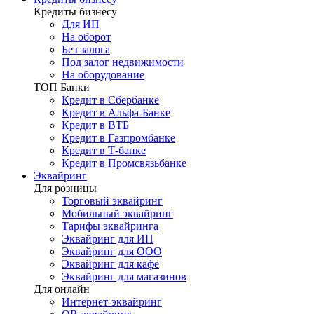
Кредиты бизнесу
Для ИП
На оборот
Без залога
Под залог недвижимости
На оборудование
ТОП Банки
Кредит в Сбербанке
Кредит в Альфа-Банке
Кредит в ВТБ
Кредит в Газпромбанке
Кредит в Т-банке
Кредит в Промсвязьбанке
Эквайринг
Для розницы
Торговый эквайринг
Мобильный эквайринг
Тарифы эквайринга
Эквайринг для ИП
Эквайринг для ООО
Эквайринг для кафе
Эквайринг для магазинов
Для онлайн
Интернет-эквайринг