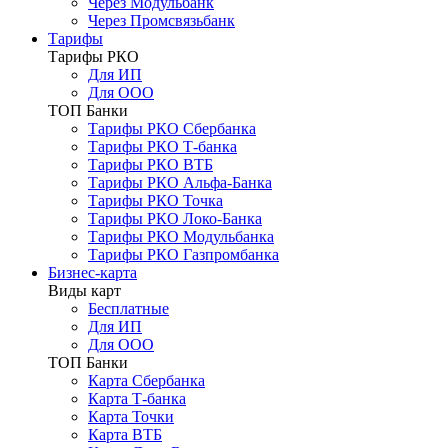
Через Модульбанк
Через Промсвязьбанк
Тарифы
Тарифы РКО
Для ИП
Для ООО
ТОП Банки
Тарифы РКО Сбербанка
Тарифы РКО Т-банка
Тарифы РКО ВТБ
Тарифы РКО Альфа-Банка
Тарифы РКО Точка
Тарифы РКО Локо-Банка
Тарифы РКО Модульбанка
Тарифы РКО Газпромбанка
Бизнес-карта
Виды карт
Бесплатные
Для ИП
Для ООО
ТОП Банки
Карта Сбербанка
Карта Т-банка
Карта Точки
Карта ВТБ