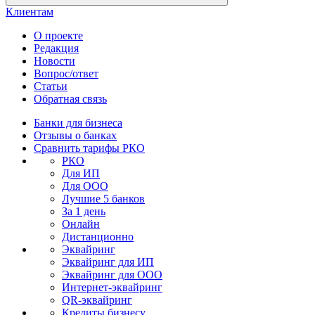
Клиентам
О проекте
Редакция
Новости
Вопрос/ответ
Статьи
Обратная связь
Банки для бизнеса
Отзывы о банках
Сравнить тарифы РКО
РКО
Для ИП
Для ООО
Лучшие 5 банков
За 1 день
Онлайн
Дистанционно
Эквайринг
Эквайринг для ИП
Эквайринг для ООО
Интернет-эквайринг
QR-эквайринг
Кредиты бизнесу