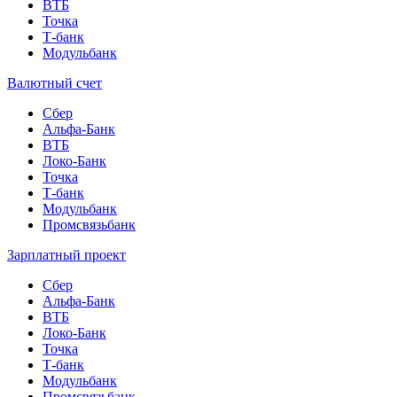
ВТБ
Точка
Т-банк
Модульбанк
Валютный счет
Сбер
Альфа-Банк
ВТБ
Локо-Банк
Точка
Т-банк
Модульбанк
Промсвязьбанк
Зарплатный проект
Сбер
Альфа-Банк
ВТБ
Локо-Банк
Точка
Т-банк
Модульбанк
Промсвязьбанк