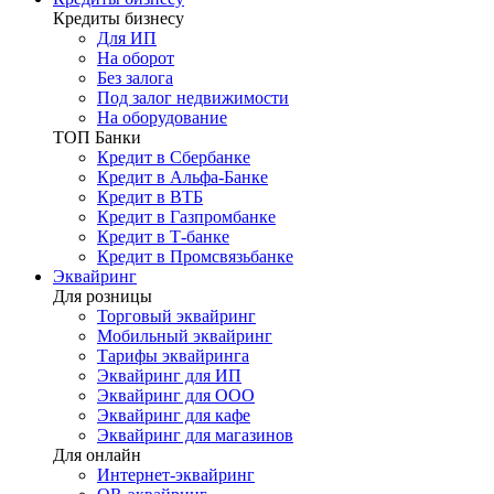
Кредиты бизнесу
Для ИП
На оборот
Без залога
Под залог недвижимости
На оборудование
ТОП Банки
Кредит в Сбербанке
Кредит в Альфа-Банке
Кредит в ВТБ
Кредит в Газпромбанке
Кредит в Т-банке
Кредит в Промсвязьбанке
Эквайринг
Для розницы
Торговый эквайринг
Мобильный эквайринг
Тарифы эквайринга
Эквайринг для ИП
Эквайринг для ООО
Эквайринг для кафе
Эквайринг для магазинов
Для онлайн
Интернет-эквайринг