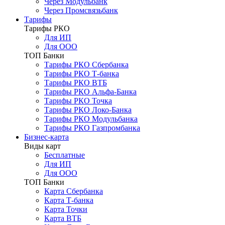
Через Модульбанк
Через Промсвязьбанк
Тарифы
Тарифы РКО
Для ИП
Для ООО
ТОП Банки
Тарифы РКО Сбербанка
Тарифы РКО Т-банка
Тарифы РКО ВТБ
Тарифы РКО Альфа-Банка
Тарифы РКО Точка
Тарифы РКО Локо-Банка
Тарифы РКО Модульбанка
Тарифы РКО Газпромбанка
Бизнес-карта
Виды карт
Бесплатные
Для ИП
Для ООО
ТОП Банки
Карта Сбербанка
Карта Т-банка
Карта Точки
Карта ВТБ