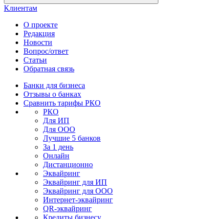
Клиентам
О проекте
Редакция
Новости
Вопрос/ответ
Статьи
Обратная связь
Банки для бизнеса
Отзывы о банках
Сравнить тарифы РКО
РКО
Для ИП
Для ООО
Лучшие 5 банков
За 1 день
Онлайн
Дистанционно
Эквайринг
Эквайринг для ИП
Эквайринг для ООО
Интернет-эквайринг
QR-эквайринг
Кредиты бизнесу