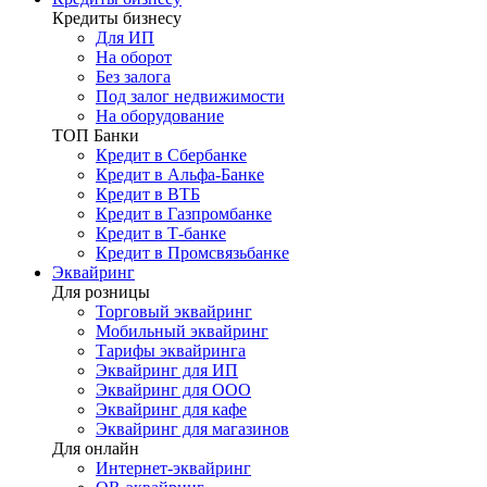
Кредиты бизнесу
Для ИП
На оборот
Без залога
Под залог недвижимости
На оборудование
ТОП Банки
Кредит в Сбербанке
Кредит в Альфа-Банке
Кредит в ВТБ
Кредит в Газпромбанке
Кредит в Т-банке
Кредит в Промсвязьбанке
Эквайринг
Для розницы
Торговый эквайринг
Мобильный эквайринг
Тарифы эквайринга
Эквайринг для ИП
Эквайринг для ООО
Эквайринг для кафе
Эквайринг для магазинов
Для онлайн
Интернет-эквайринг