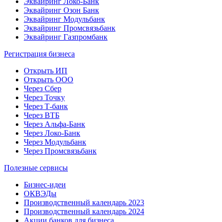
Эквайринг Локо-Банк
Эквайринг Озон Банк
Эквайринг Модульбанк
Эквайринг Промсвязьбанк
Эквайринг Газпромбанк
Регистрация бизнеса
Открыть ИП
Открыть ООО
Через Сбер
Через Точку
Через Т-банк
Через ВТБ
Через Альфа-Банк
Через Локо-Банк
Через Модульбанк
Через Промсвязьбанк
Полезные сервисы
Бизнес-идеи
ОКВЭДы
Производственный календарь 2023
Производственный календарь 2024
Акции банков для бизнеса