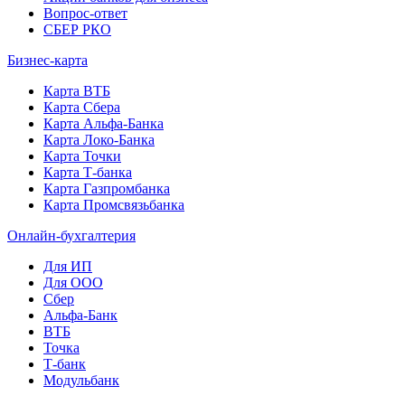
Вопрос-ответ
СБЕР РКО
Бизнес-карта
Карта ВТБ
Карта Сбера
Карта Альфа-Банка
Карта Локо-Банка
Карта Точки
Карта Т-банка
Карта Газпромбанка
Карта Промсвязьбанка
Онлайн-бухгалтерия
Для ИП
Для ООО
Сбер
Альфа-Банк
ВТБ
Точка
Т-банк
Модульбанк