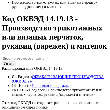
Производство трикотажных или вязаных перчаток,
рукавиц (варежек) и митенок
Код ОКВЭД 14.19.13 -
Производство трикотажных
или вязаных перчаток,
рукавиц (варежек) и митенок
Искать
Расшифровка кода ОКВЭД 14.19.13:
C
- Раздел «
ОБРАБАТЫВАЮЩИЕ ПРОИЗВОДСТВА
(ОКВЭД 2)
»
14
- Класс «
Производство одежды
»
14.19.13
- Подкласс «Производство трикотажных или
вязаных перчаток, рукавиц (варежек) и митенок»
Этот код ОКВЭД не содержит расширенного описания в
официальном справочнике.