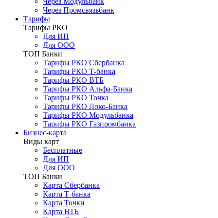
Через Модульбанк
Через Промсвязьбанк
Тарифы
Тарифы РКО
Для ИП
Для ООО
ТОП Банки
Тарифы РКО Сбербанка
Тарифы РКО Т-банка
Тарифы РКО ВТБ
Тарифы РКО Альфа-Банка
Тарифы РКО Точка
Тарифы РКО Локо-Банка
Тарифы РКО Модульбанка
Тарифы РКО Газпромбанка
Бизнес-карта
Виды карт
Бесплатные
Для ИП
Для ООО
ТОП Банки
Карта Сбербанка
Карта Т-банка
Карта Точки
Карта ВТБ